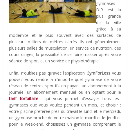
gymnases
DIR est la
plus grande
de la ville
grâce à sa
modernité et le plus souvent avec des surfaces de
plusieurs milliers de mètres carrés. Ils ont généralement
plusieurs salles de musculation, un service de nutrition, des
cours dirigés, la possibilité de se faire masser après votre
séance de sport et un service de physiothérapie.
Enfin, n’oubliez pas qu’avec l’application
GymForLess
vous
pouvez vous rendre à n’importe quel gymnase de votre
réseau de centres sportifs en payant un abonnement à la
journée, un abonnement mensuel ou en optant pour le
tarif forfaitaire
qui vous permet d’essayer tous les
gymnases que vous voulez pendant un mois, et choisir :
votre piscine préférée près du travail le lundi et le mercredi,
un gymnase proche de votre maison le mardi et le jeudi et
pour le week-end, choisissez un gymnase comprenant le