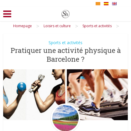
>
>
>
Homepage
Loisirs et culture
Sports et activités
Sports et activités
Pratiquer une activité physique à
Barcelone ?