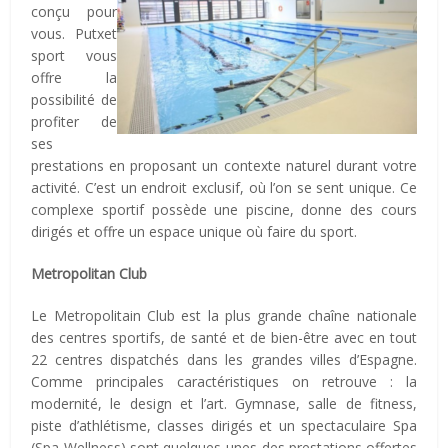
conçu pour
vous. Putxet
sport vous
offre la
possibilité de
profiter de
ses
prestations en proposant un contexte naturel durant votre
activité. C’est un endroit exclusif, où l’on se sent unique. Ce
complexe sportif possède une piscine, donne des cours
dirigés et offre un espace unique où faire du sport.
Metropolitan Club
Le Metropolitain Club est la plus grande chaîne nationale
des centres sportifs, de santé et de bien-être avec en tout
22 centres dispatchés dans les grandes villes d’Espagne.
Comme principales caractéristiques on retrouve : la
modernité, le design et l’art. Gymnase, salle de fitness,
piste d’athlétisme, classes dirigés et un spectaculaire Spa
(Spa-Wellness) sont quelques-unes des prestations offertes