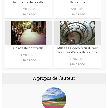
bâtiments de la ville
Barcelone
27/08/2020
05/08/2016
3 min read
5 min read
On a testé pour vous
Musées à découvrir durant
les mois d’été à Barcelone
17/09/2018
31/07/2019
5 min read
4 min read
À propos de l'auteur