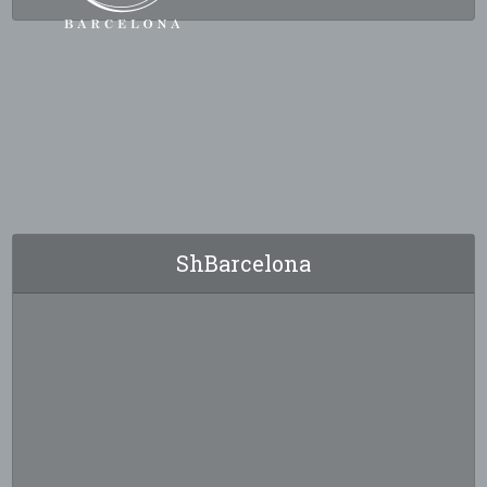
ShBarcelona