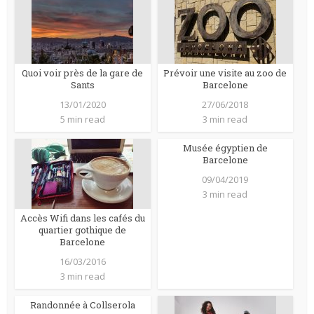
Quoi voir près de la gare de
Prévoir une visite au zoo de
Sants
Barcelone
13/01/2020
27/06/2018
5 min read
3 min read
Musée égyptien de
Barcelone
09/04/2019
3 min read
Accès Wifi dans les cafés du
quartier gothique de
Barcelone
16/03/2016
3 min read
Randonnée à Collserola