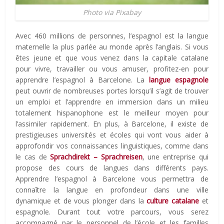
Photo via Pixabay
Avec 460 millions de personnes, l’espagnol est la langue
maternelle la plus parlée au monde après l’anglais. Si vous
êtes jeune et que vous venez dans la capitale catalane
pour vivre, travailler ou vous amuser, profitez-en pour
apprendre l’espagnol à Barcelone. La
langue espagnole
peut ouvrir de nombreuses portes lorsqu’il s’agit de trouver
un emploi et l’apprendre en immersion dans un milieu
totalement hispanophone est le meilleur moyen pour
l’assimiler rapidement. En plus, à Barcelone, il existe de
prestigieuses universités et écoles qui vont vous aider à
approfondir vos connaissances linguistiques, comme dans
le cas de
Sprachdirekt – Sprachreisen
, une entreprise qui
propose des cours de langues dans différents pays.
Apprendre l’espagnol à Barcelone vous permettra de
connaître la langue en profondeur dans une ville
dynamique et de vous plonger dans la
culture catalane
et
espagnole. Durant tout votre parcours, vous serez
accompagné par le personnel de l’école et les familles