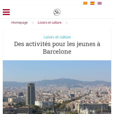
>
>
Homepage
Loisirs et culture
Loisirs et culture
Des activités pour les jeunes à
Barcelone