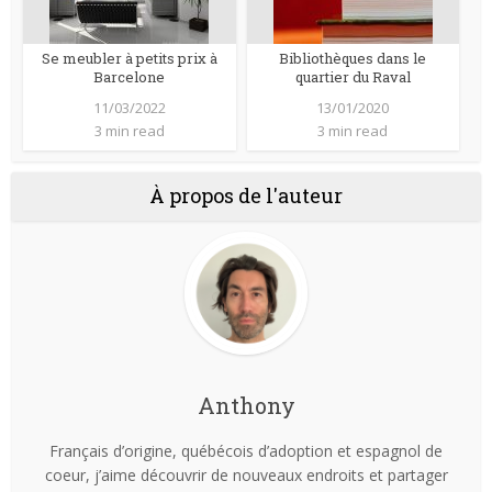
Se meubler à petits prix à
Bibliothèques dans le
Barcelone
quartier du Raval
11/03/2022
13/01/2020
3 min read
3 min read
À propos de l'auteur
Anthony
Français d’origine, québécois d’adoption et espagnol de
coeur, j’aime découvrir de nouveaux endroits et partager