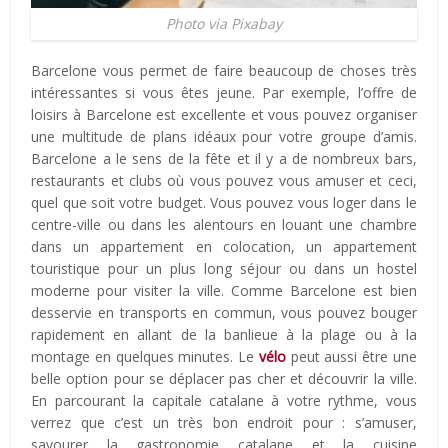
Photo via Pixabay
Barcelone vous permet de faire beaucoup de choses très
intéressantes si vous êtes jeune. Par exemple, l’offre de
loisirs à Barcelone est excellente et vous pouvez organiser
une multitude de plans idéaux pour votre groupe d’amis.
Barcelone a le sens de la fête et il y a de nombreux bars,
restaurants et clubs où vous pouvez vous amuser et ceci,
quel que soit votre budget. Vous pouvez vous loger dans le
centre-ville ou dans les alentours en louant une chambre
dans un appartement en colocation, un appartement
touristique pour un plus long séjour ou dans un hostel
moderne pour visiter la ville. Comme Barcelone est bien
desservie en transports en commun, vous pouvez bouger
rapidement en allant de la banlieue à la plage ou à la
montage en quelques minutes. Le
vélo
peut aussi être une
belle option pour se déplacer pas cher et découvrir la ville.
En parcourant la capitale catalane à votre rythme, vous
verrez que c’est un très bon endroit pour : s’amuser,
savourer la gastronomie catalane et la cuisine