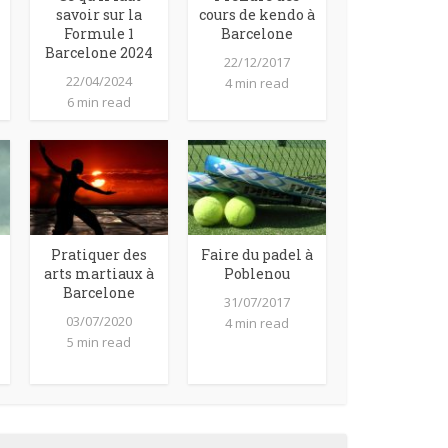
savoir sur la
cours de kendo à
Formule 1
Barcelone
Barcelone 2024
22/12/2017
22/04/2024
4 min read
6 min read
Pratiquer des
Faire du padel à
arts martiaux à
Poblenou
Barcelone
31/07/2017
03/07/2020
4 min read
5 min read