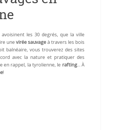
gne
voisinent les 30 degrés, que la ville
aire une
virée sauvage
à travers les bois
soit balnéaire, vous trouverez des sites
ccord avec la nature et pratiquer des
te en rappel, la tyrolienne, le
rafting
… À
ne
!