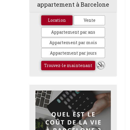
appartement à Barcelone
Location
Vente
Appartement par ans
Appartement par mois
Appartement par jours
Trouvez-le maintenant