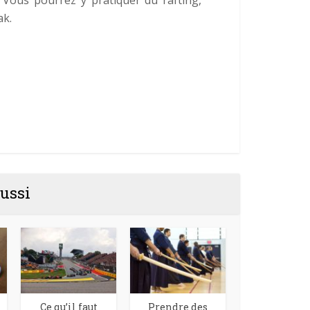
ak.
ussi
Ce qu’il faut
Prendre des