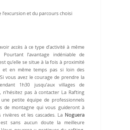
 l’excursion et du parcours choisi
d’avoir accès à ce type d’activité à même
. Pourtant l’avantage indéniable de
 est qu’elle se situe à la fois à proximité
r et en même temps pas si loin des
 Si vous avez le courage de prendre la
pendant 1h30 jusqu’aux villages de
 n’hésitez pas à contacter La Rafting
une petite équipe de professionnels
s de montagne qui vous guideront à
s rivières et les cascades. La
Noguera
st sans aucun doute la meilleure
 Vous pourrez y pratiquer du rafting,