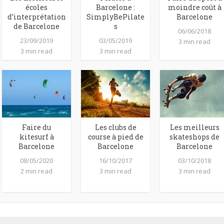
écoles
Barcelone :
moindre coût à
d’interprétation
SimplyBePilate
Barcelone
de Barcelone
s
06/06/2018
23/09/2019
03/05/2019
3 min read
3 min read
3 min read
Faire du
Les clubs de
Les meilleurs
kitesurf à
course à pied de
skateshops de
Barcelone
Barcelone
Barcelone
08/05/2020
16/10/2017
03/10/2018
2 min read
3 min read
3 min read