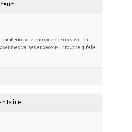
uteur
 meilleure ville européenne où vivre ! En
 poser mes valises et découvrir tout ce qu'elle
entaire