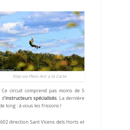
Foto via Plein Arir a la Carte
 Ce circuit comprend pas moins de 5
 d’
instructeurs spécialisés
. La dernière
 long : à vous les frissons !
 602 direction Sant Vicens dels Horts et