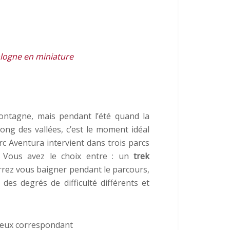
alogne en miniature
ontagne, mais pendant l’été quand la
ong des vallées, c’est le moment idéal
arc Aventura intervient dans trois parcs
e. Vous avez le choix entre : un
trek
urrez vous baigner pendant le parcours,
t des degrés de difficulté différents et
lieux correspondant