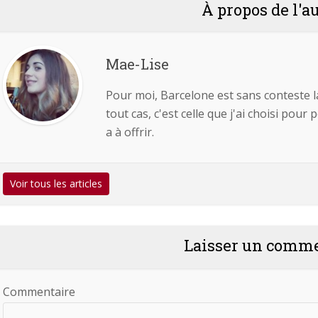
À propos de l'a
Mae-Lise
Pour moi, Barcelone est sans conteste la
tout cas, c'est celle que j'ai choisi pour
a à offrir.
Voir tous les articles
Laisser un comm
Commentaire