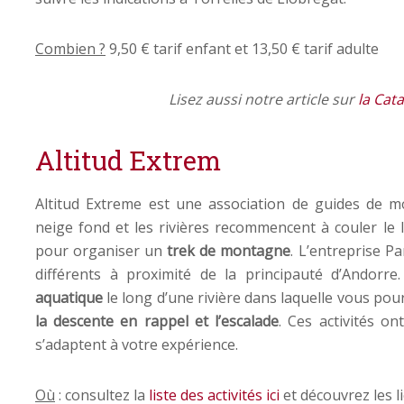
Combien ?
9,50 € tarif enfant et 13,50 € tarif adulte
Lisez aussi notre article sur
la Cat
Altitud Extrem
Altitud Extreme est une association de guides de m
neige fond et les rivières recommencent à couler le l
pour organiser un
trek de montagne
. L’entreprise P
différents à proximité de la principauté d’Andorr
aquatique
le long d’une rivière dans laquelle vous po
la descente en rappel et l’escalade
. Ces activités on
s’adaptent à votre expérience.
Où
: consultez la
liste des activités ici
et découvrez les 