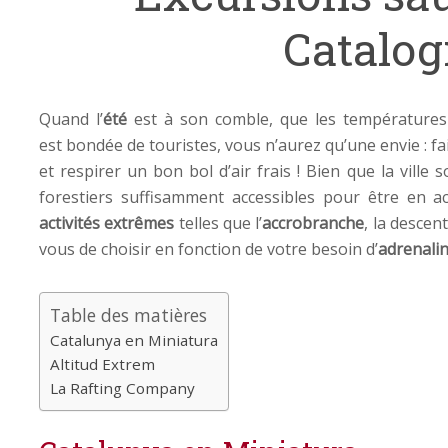
Catalo
Quand l’
été
est à son comble, que les températures a
est bondée de touristes, vous n’aurez qu’une envie : f
et respirer un bon bol d’air frais ! Bien que la ville 
forestiers suffisamment accessibles pour être en a
activités extrêmes
telles que l’
accrobranche
, la descen
vous de choisir en fonction de votre besoin d’
adrenali
Table des matières
Catalunya en Miniatura
Altitud Extrem
La Rafting Company