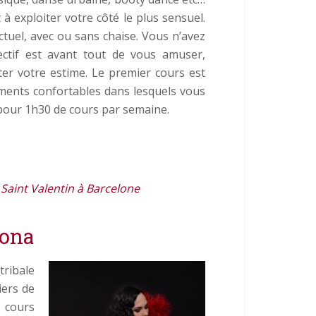
à exploiter votre côté le plus sensuel.
tuel, avec ou sans chaise. Vous n’avez
jectif est avant tout de vous amuser,
ter votre estime. Le premier cours est
ements confortables dans lesquels vous
 pour 1h30 de cours par semaine.
a Saint Valentin à Barcelone
lona
tribale
iers de
 cours