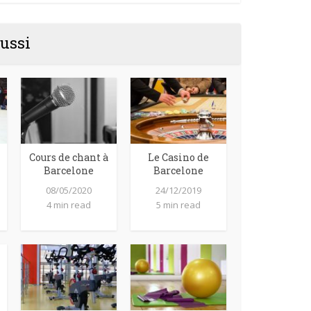
ussi
Cours de chant à
Le Casino de
Barcelone
Barcelone
08/05/2020
24/12/2019
4 min read
5 min read