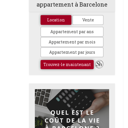
appartement à Barcelone
Location
Vente
Appartement par ans
Appartement par mois
Appartement par jours
Trouvez-le maintenant