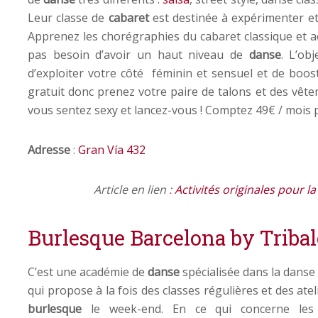
Leur classe de
cabaret
est destinée à expérimenter et 
Apprenez les chorégraphies du cabaret classique et ac
pas besoin d’avoir un haut niveau de
danse
. L’ob
d’exploiter votre côté féminin et sensuel et de boos
gratuit donc prenez votre paire de talons et des vêt
vous sentez sexy et lancez-vous ! Comptez 49€ / mois
Adresse
:
Gran Vía 432
Article en lien :
Activités originales pour l
Burlesque Barcelona by Triba
C’est une académie de
danse
spécialisée dans la danse 
qui propose à la fois des classes régulières et des atel
burlesque
le week-end. En ce qui concerne les