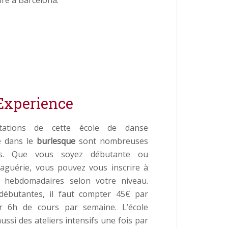
Experience
tations de cette école de danse
ée dans le
burlesque
sont nombreuses
es. Que vous soyez débutante ou
aguérie, vous pouvez vous inscrire à
 hebdomadaires selon votre niveau.
débutantes, il faut compter 45€ par
r 6h de cours par semaine. L’école
ussi des ateliers intensifs une fois par