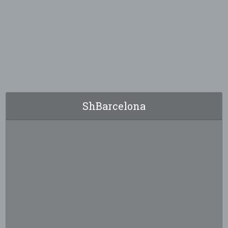
ShBarcelona