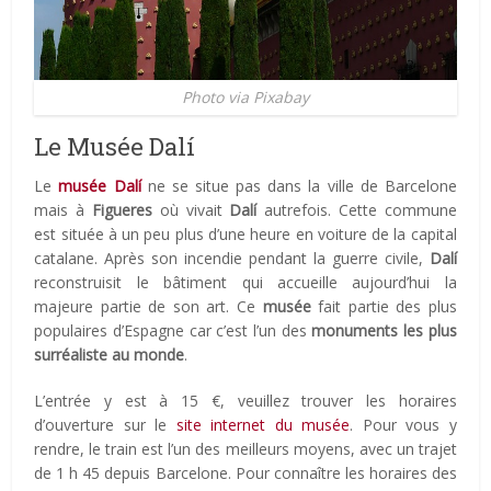
Photo via Pixabay
Le Musée Dalí
Le
musée Dalí
ne se situe pas dans la ville de Barcelone
mais à
Figueres
où vivait
Dalí
autrefois. Cette commune
est située à un peu plus d’une heure en voiture de la capital
catalane. Après son incendie pendant la guerre civile,
Dalí
reconstruisit le bâtiment qui accueille aujourd’hui la
majeure partie de son art. Ce
musée
fait partie des plus
populaires d’Espagne car c’est l’un des
monuments les plus
surréaliste au monde
.
L’entrée y est à 15 €, veuillez trouver les horaires
d’ouverture sur le
site internet du musée
. Pour vous y
rendre, le train est l’un des meilleurs moyens, avec un trajet
de 1 h 45 depuis Barcelone. Pour connaître les horaires des