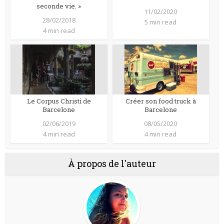
seconde vie. »
11/02/2020
28/02/2018
5 min read
4 min read
Le Corpus Christi de
Créer son food truck à
Barcelone
Barcelone
02/06/2019
08/05/2020
4 min read
4 min read
À propos de l'auteur