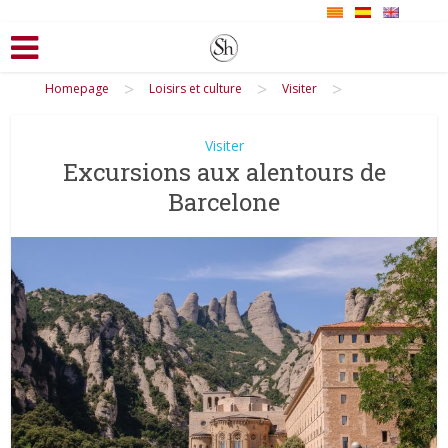
>
>
>
Homepage
Loisirs et culture
Visiter
Visiter
Excursions aux alentours de
Barcelone