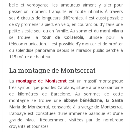
belle et verdoyante, les amoureux aiment y aller pour
passer un moment tranquille en toute intimité. À travers
ses 6 circuits de longueurs différentes, il est aussi possible
de s’y promener à pied, en vélo, en courant ou d’y faire une
petite sieste seul ou en famille. Au sommet du
mont Vilana
se trouve la
tour de Collserola
, utilisée pour la
télécommunication. Il est possible d’y monter et de profiter
du splendide panorama depuis le mirador public perché à
115 mètre de hauteur.
La montagne de Montserrat
La
montagne de Montserrat
est un massif montagneux
très symbolique pour les Catalans, située à une soixantaine
de kilomètres de Barcelone. Au sommet de cette
montagne se trouve une
abbaye bénédictine
, la
Santa
Maria de Montserrat
, consacrée à la
vierge de Montserrat
.
L’abbaye est constituée d’une immense basilique et d’une
grande place, fréquemment visitées par de nombreux
croyants et touristes.