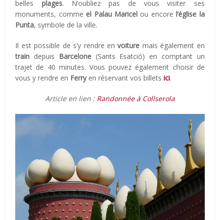
belles
plages
. N’oubliez pas de vous visiter ses
monuments, comme
el Palau Maricel
ou encore
l’église la
Punta
, symbole de la ville.
Il est possible de s’y rendre en
voiture
mais également en
train
depuis
Barcelone
(Sants Esatció) en comptant un
trajet de 40 minutes. Vous pouvez également choisir de
vous y rendre en
Ferry
en réservant vos billets
ici
.
Article en lien :
Randonnée à Collserola