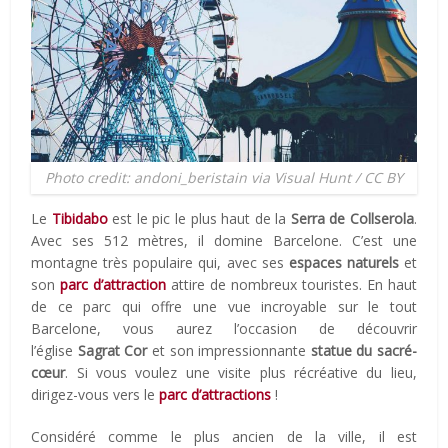
Photo credit: andoni_beristain via Visual Hunt / CC BY
Le
Tibidabo
est le pic le plus haut de la
Serra de Collserola
.
Avec ses 512 mètres, il domine Barcelone. C’est une
montagne très populaire qui, avec ses
espaces naturels
et
son
parc d’attraction
attire de nombreux touristes. En haut
de ce parc qui offre une vue incroyable sur le tout
Barcelone, vous aurez l’occasion de découvrir
l’église
Sagrat Cor
et son impressionnante
statue du sacré-
cœur
. Si vous voulez une visite plus récréative du lieu,
dirigez-vous vers le
parc d’attractions
!
Considéré comme le plus ancien de la ville, il est