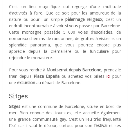
C’est un lieu magnifique qui regorge d’une multitude
d’activités à faire. Que ce soit pour les amoureux de la
nature ou pour un simple
pèlerinage religieux
, c’est un
endroit incontournable à voir si vous passez par Barcelone.
Cette montagne possède 5 000 voies d’escalades, de
nombreux chemins de randonnée, de grottes à visiter et un
splendide panorama, que vous pourrez encore plus
apprécié depuis la crémaillère ou le funiculaire pour
rejoindre le monastère.
Pour vous rendre à
Montserrat depuis Barcelone
, prenez le
train depuis
Plaza España
ou achetez vos billets
ici
pour
une
excursion
au départ de Barcelone.
Sitges
Sitges
est une commune de Barcelone, située en bord de
mer. Bien connue des touristes, elle accueille également
une grande communauté gay. C’est un lieu très fréquenté
l’été car il vaut le détour, surtout pour son
festival
et ses