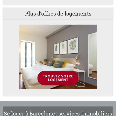
Plus d’offres de logements
Se loger à Barcelone : services immobiliers