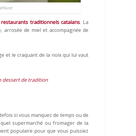
alHunt
s
restaurants traditionnels catalans
. La
he, arrosée de miel et accompagnée de
e et le craquant de la noix qui lui vaut
 dessert de tradition
outefois si vous manquez de temps ou de
 quel supermarché ou fromager de la
amment populaire pour que vous puissiez