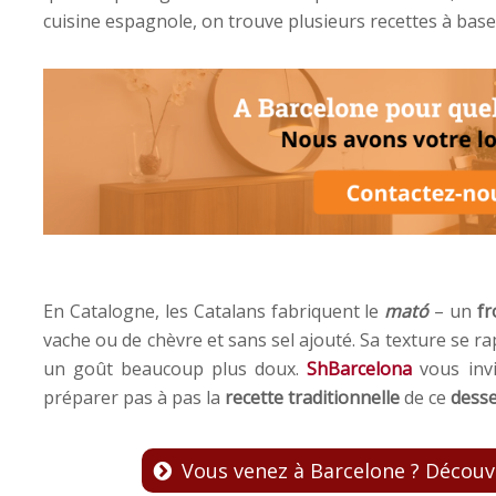
cuisine espagnole, on trouve plusieurs recettes à bas
En Catalogne, les Catalans fabriquent le
mató
– un
fr
vache ou de chèvre et sans sel ajouté. Sa texture se rap
un goût beaucoup plus doux.
ShBarcelona
vous invi
préparer pas à pas la
recette traditionnelle
de ce
desse
Vous venez à Barcelone ? Décou