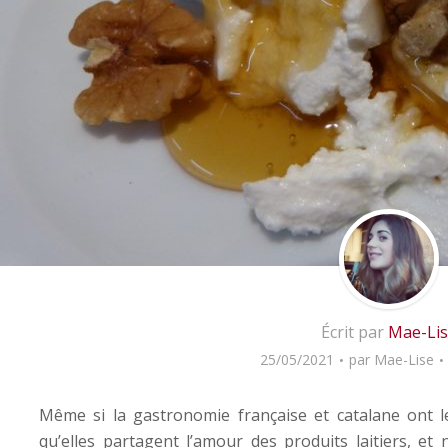
Écrit par
Mae-Li
25/05/2021
par
Mae-Lise
Même si la gastronomie française et catalane ont leu
qu’elles partagent l’amour des produits laitiers, e