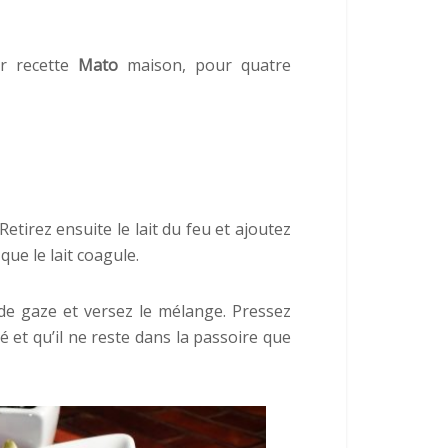
ur recette
Mato
maison, pour quatre
Retirez ensuite le lait du feu et ajoutez
que le lait coagule.
de gaze et versez le mélange. Pressez
ré et qu’il ne reste dans la passoire que