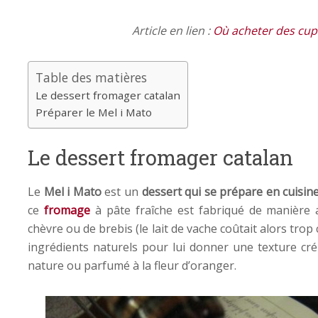
Article en lien :
Où acheter des cup
Table des matières
Le dessert fromager catalan
Préparer le Mel i Mato
Le dessert fromager catalan
Le
Mel i Mato
est un
dessert qui se prépare en cuisin
ce
fromage
à pâte fraîche est fabriqué de manière ar
chèvre ou de brebis (le lait de vache coûtait alors trop
ingrédients naturels pour lui donner une texture cr
nature ou parfumé à la fleur d’oranger.