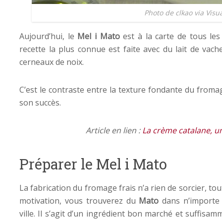
Photo de clkao via Visu
Aujourd’hui, le
Mel i Mato
est à la carte de tous le
recette la plus connue est faite avec du lait de vac
cerneaux de noix.
C’est le contraste entre la texture fondante du fromag
son succès.
Article en lien :
La crème catalane, un
Préparer le Mel i Mato
La fabrication du fromage frais n’a rien de sorcier, t
motivation, vous trouverez du
Mato
dans n’importe
ville. Il s’agit d’un ingrédient bon marché et suffis