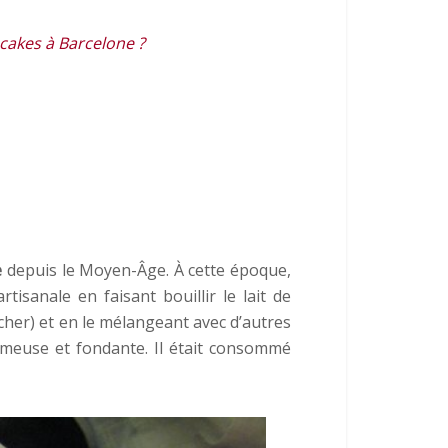
cakes à Barcelone ?
e
depuis le Moyen-Âge. À cette époque,
tisanale en faisant bouillir le lait de
 cher) et en le mélangeant avec d’autres
émeuse et fondante. Il était consommé