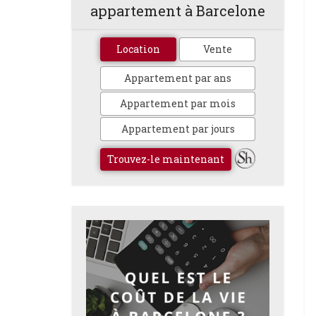
appartement à Barcelone
Location
Vente
Appartement par ans
Appartement par mois
Appartement par jours
Trouvez-le maintenant