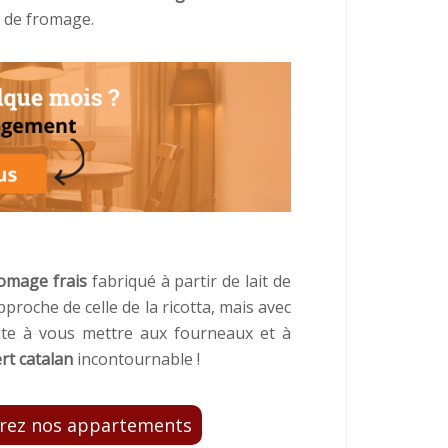
e de fromage.
omage frais
fabriqué à partir de lait de
proche de celle de la ricotta, mais avec
te à vous mettre aux fourneaux et à
rt
catalan
incontournable !
vrez nos appartements