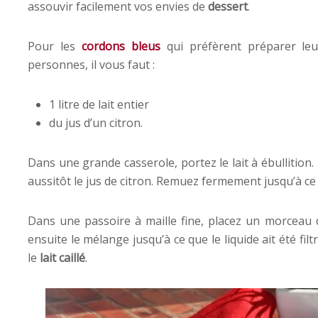
assouvir facilement vos envies de
dessert
.
Pour les
cordons bleus
qui préfèrent préparer le
personnes, il vous faut :
1 litre de lait entier
du jus d’un citron.
Dans une grande casserole, portez le lait à ébullition. 
aussitôt le jus de citron. Remuez fermement jusqu’à ce 
Dans une passoire à maille fine, placez un morceau 
ensuite le mélange jusqu’à ce que le liquide ait été filt
le
lait caillé
.