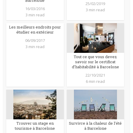
Barcelone
25/02/2019
16/03/2016
3 min read
3 min read
Les meilleurs endroits pour
étudier en extérieur
06/09/2017
3 min read
Tout ce que vous devez
savoir sur le certificat
d’habitabilité à Barcelone
22/10/2021
6 min read
Trouver un stage en
Survivre à la chaleur de l’été
tourisme à Barcelone
à Barcelone