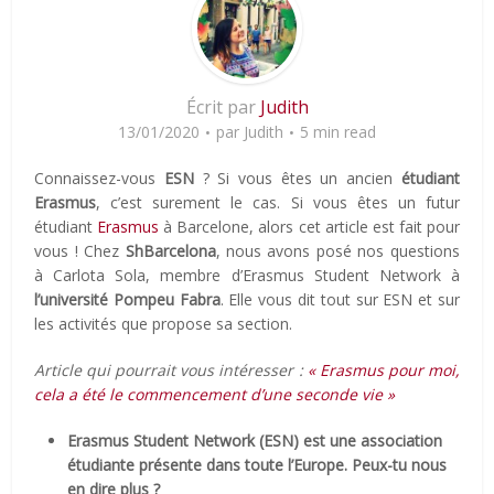
Écrit par
Judith
13/01/2020
par
Judith
5 min read
Connaissez-vous
ESN
? Si vous êtes un ancien
étudiant
Erasmus
, c’est surement le cas. Si vous êtes un futur
étudiant
Erasmus
à Barcelone, alors cet article est fait pour
vous ! Chez
ShBarcelona
, nous avons posé nos questions
à Carlota Sola, membre d’Erasmus Student Network à
l’université Pompeu Fabra
. Elle vous dit tout sur ESN et sur
les activités que propose sa section.
Article qui pourrait vous intéresser :
« Erasmus pour moi,
cela a été le commencement d’une seconde vie »
Erasmus Student Network (ESN) est une association
étudiante présente dans toute l’Europe. Peux-tu nous
en dire plus ?