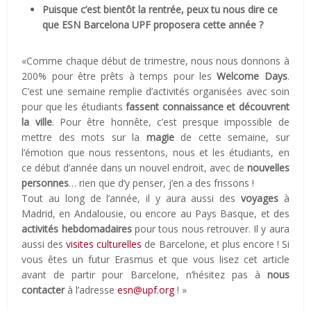
Puisque c’est bientôt la rentrée, peux tu nous dire ce
que ESN Barcelona UPF proposera cette année ?
«Comme chaque début de trimestre, nous nous donnons à
200% pour être prêts à temps pour les
Welcome Days
.
C’est une semaine remplie d’activités organisées avec soin
pour que les étudiants
fassent connaissance et découvrent
la ville
. Pour être honnête, c’est presque impossible de
mettre des mots sur la
magie
de cette semaine, sur
l’émotion que nous ressentons, nous et les étudiants, en
ce début d’année dans un nouvel endroit, avec de
nouvelles
personnes
… rien que d’y penser, j’en a des frissons !
Tout au long de l’année, il y aura aussi des
voyages
à
Madrid, en Andalousie, ou encore au Pays Basque, et des
activités hebdomadaires
pour tous nous retrouver. Il y aura
aussi des
visites culturelles
de Barcelone, et plus encore ! Si
vous êtes un futur Erasmus et que vous lisez cet article
avant de partir pour Barcelone, n’hésitez pas à
nous
contacter
à l’adresse
esn@upf.org
! »