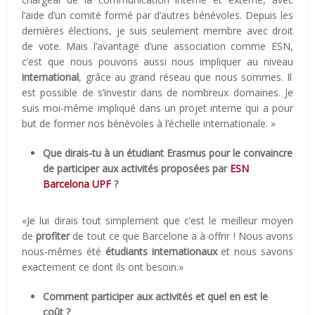
l’aide d’un comité formé par d’autres bénévoles. Depuis les
dernières élections, je suis seulement membre avec droit
de vote. Mais l’avantage d’une association comme ESN,
c’est que nous pouvons aussi nous impliquer au niveau
international
, grâce au grand réseau que nous sommes. Il
est possible de s’investir dans de nombreux domaines. Je
suis moi-même impliqué dans un projet interne qui a pour
but de former nos bénévoles à l’échelle internationale. »
Que dirais-tu à un étudiant Erasmus pour le convaincre
de participer aux activités proposées par
ESN
Barcelona UPF
?
«Je lui dirais tout simplement que c’est le meilleur moyen
de
profiter
de tout ce que Barcelone a à offrir ! Nous avons
nous-mêmes été
étudiants internationaux
et nous savons
exactement ce dont ils ont besoin.»
Comment participer aux activités et quel en est le
coût ?