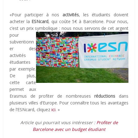
«Pour participer à nos
activités
, les étudiants doivent
acheter la
ESNcard
, qui coûte 5€ à Barcelone. Pour nous,
c’est un prix symbolique : nous nous
servons de cet argent
pour
subventionn
er des
activités
étudiantes
par exemple.
De plus,
cette carte
permet aux
Erasmus de profiter de nombreuses
réductions
dans
plusieurs villes d’Europe. Pour connaître tous les avantages
de l’ESNcard, cliquez
ici
. »
Article qui pourrait vous intéresser :
Profiter de
Barcelone avec un budget étudiant