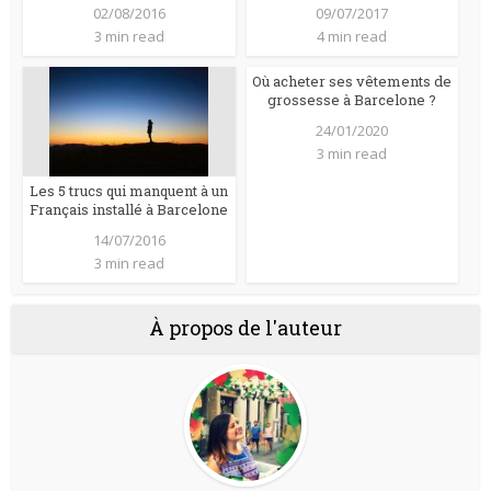
02/08/2016
09/07/2017
3 min read
4 min read
Où acheter ses vêtements de
grossesse à Barcelone ?
24/01/2020
3 min read
Les 5 trucs qui manquent à un
Français installé à Barcelone
14/07/2016
3 min read
À propos de l'auteur