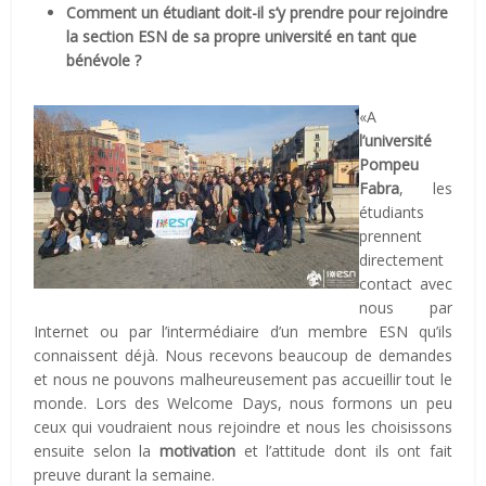
Comment un étudiant doit-il s’y prendre pour rejoindre
la section ESN de sa propre université en tant que
bénévole ?
«A
l’université
Pompeu
Fabra
, les
étudiants
prennent
directement
contact avec
nous par
Internet ou par l’intermédiaire d’un membre ESN qu’ils
connaissent déjà. Nous recevons beaucoup de demandes
et nous ne pouvons malheureusement pas accueillir tout le
monde. Lors des Welcome Days, nous formons un peu
ceux qui voudraient nous rejoindre et nous les choisissons
ensuite selon la
motivation
et l’attitude dont ils ont fait
preuve durant la semaine.