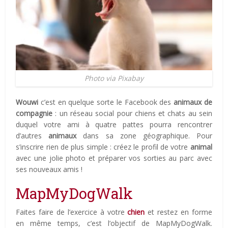
Photo via Pixabay
Wouwi
c’est en quelque sorte le Facebook des
animaux de
compagnie
: un réseau social pour chiens et chats au sein
duquel votre ami à quatre pattes pourra rencontrer
d’autres
animaux
dans sa zone géographique. Pour
s’inscrire rien de plus simple : créez le profil de votre
animal
avec une jolie photo et préparer vos sorties au parc avec
ses nouveaux amis !
MapMyDogWalk
Faites faire de l’exercice à votre
chien
et restez en forme
en même temps, c’est l’objectif de MapMyDogWalk.