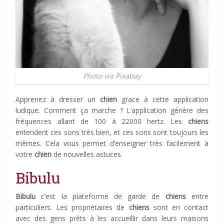
Photo via Pixabay
Apprenez à dresser un
chien
grace à cette application
ludique.
Comment ça marche ? L’application génère des
fréquences allant de 100 à 22000 hertz. Les
chiens
entendent ces sons très bien, et ces sons sont toujours les
mêmes. Cela vous permet d’enseigner très facilement à
votre
chien
de nouvelles astuces.
Bibulu
Bibulu
c’est la plateforme de garde de
chiens
entre
particuliers. L
es propriétaires de
chiens
sont en contact
avec des gens prêts à les accueillir dans leurs maisons