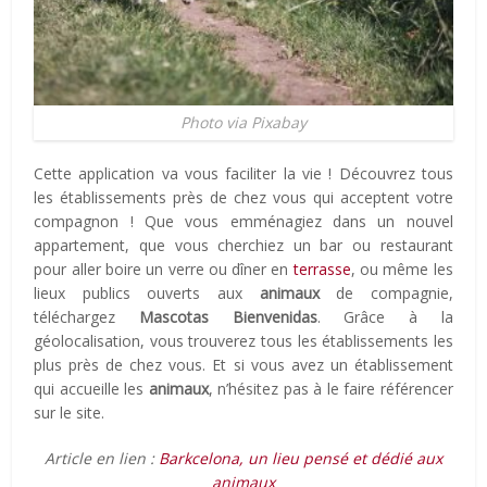
Photo via Pixabay
Cette application va vous faciliter la vie ! Découvrez tous
les établissements près de chez vous qui acceptent votre
compagnon ! Que vous emménagiez dans un nouvel
appartement, que vous cherchiez un bar ou restaurant
pour aller boire un verre ou dîner en
terrasse
, ou même les
lieux publics ouverts aux
animaux
de compagnie,
téléchargez
Mascotas Bienvenidas
. Grâce à la
géolocalisation, vous trouverez tous les établissements les
plus près de chez vous. Et si vous avez un établissement
qui accueille les
animaux
, n’hésitez pas à le faire référencer
sur le site.
Article en lien :
Barkcelona, un lieu pensé et dédié aux
animaux