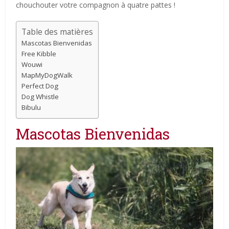
chouchouter votre compagnon à quatre pattes !
Table des matières
Mascotas Bienvenidas
Free Kibble
Wouwi
MapMyDogWalk
Perfect Dog
Dog Whistle
Bibulu
Mascotas Bienvenidas