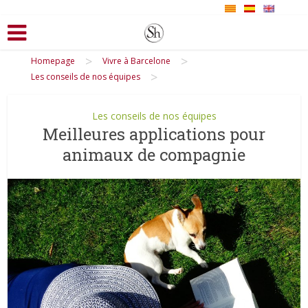
>
>
Homepage
Vivre à Barcelone
>
Les conseils de nos équipes
Les conseils de nos équipes
Meilleures applications pour
animaux de compagnie