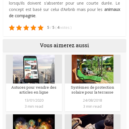
lorsqu’ils doivent s’absenter pour une courte durée. Le
concept est basé sur celui d’Airbnb mais pour les
animaux
de compagnie
.
5
/
5
(
4
votes
)
Vous aimerez aussi
Astuces pour vendre des
Systèmes de protection
articles en ligne
solaire pour la terrasse
13/01/2020
24/08/2018
3 min read
3 min read