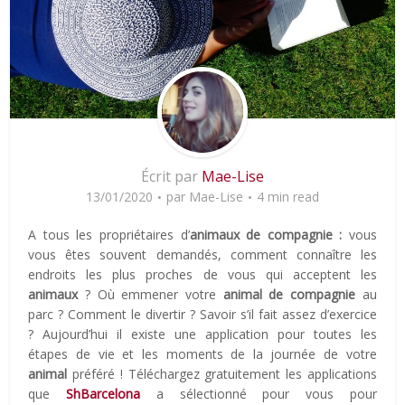
Écrit par
Mae-Lise
13/01/2020
par
Mae-Lise
4 min read
A tous les propriétaires d’
animaux de compagnie :
vous
vous êtes souvent demandés, comment connaître les
endroits les plus proches de vous qui acceptent les
animaux
? Où emmener votre
animal de compagnie
au
parc ? Comment le divertir ? Savoir s’il fait assez d’exercice
? Aujourd’hui il existe une application pour toutes les
étapes de vie et les moments de la journée de votre
animal
préféré ! Téléchargez gratuitement les applications
que
ShBarcelona
a sélectionné pour vous pour