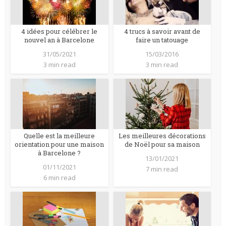
4 idées pour célébrer le
4 trucs à savoir avant de
nouvel an à Barcelone
faire un tatouage
31/05/2021
15/03/2016
3 min read
3 min read
Quelle est la meilleure
Les meilleures décorations
orientation pour une maison
de Noël pour sa maison
à Barcelone ?
13/01/2021
01/11/2021
7 min read
6 min read