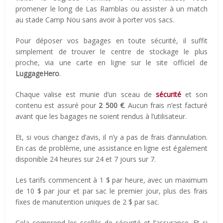
promener le long de Las Ramblas ou assister à un match
au stade Camp Nou sans avoir à porter vos sacs.
Pour déposer vos bagages en toute sécurité, il suffit
simplement de trouver le centre de stockage le plus
proche, via une carte en ligne sur le site officiel de
LuggageHero
.
Chaque valise est munie d’un sceau de
sécurité
et son
contenu est assuré pour
2 500 €
. Aucun frais n’est facturé
avant que les bagages ne soient rendus à l’utilisateur.
Et, si vous changez d’avis, il n’y a pas de frais d’annulation.
En cas de problème, une assistance en ligne est également
disponible 24 heures sur 24 et 7 jours sur 7.
Les tarifs commencent à 1 $ par heure, avec un maximum
de 10 $ par jour et par sac le premier jour, plus des frais
fixes de manutention uniques de 2 $ par sac.
Cela comprend les scellés de sécurité et l’assurance. Et si