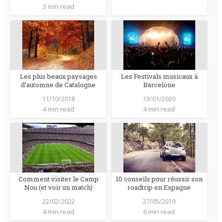
3 min read
Les plus beaux paysages
Les Festivals musicaux à
d’automne de Catalogne
Barcelone
11/10/2018
13/01/2020
4 min read
4 min read
Comment visiter le Camp
10 conseils pour réussir son
Nou (et voir un match)
roadtrip en Espagne
22/02/2022
27/05/2019
4 min read
6 min read