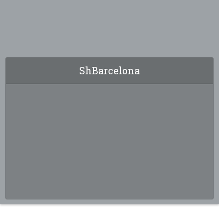
ShBarcelona