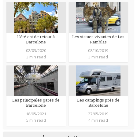
L’été est de retour à
Les statues vivantes de Las
Barcelone
Ramblas
02/03/2020
08/10/2019
3 min read
3 min read
Les principales gares de
Les campings près de
Barcelone
Barcelone
18/05/2021
27/05/2019
5 min read
4 min read