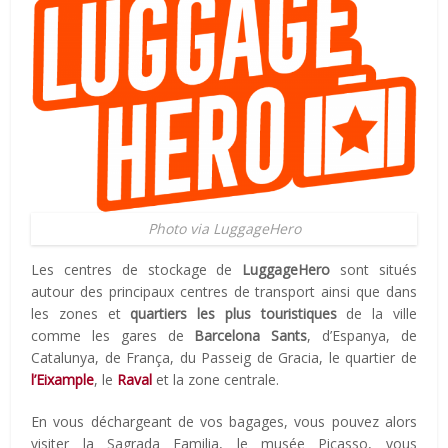
Photo via LuggageHero
Les centres de stockage de
LuggageHero
sont situés
autour des principaux centres de transport ainsi que dans
les zones et
quartiers les plus touristiques
de la ville
comme les gares de
Barcelona Sants
, d’Espanya, de
Catalunya, de França, du Passeig de Gracia, le quartier de
l’Eixample
, le
Raval
et la zone centrale.
En vous déchargeant de vos bagages, vous pouvez alors
visiter la Sagrada Familia, le musée Picasso, vous