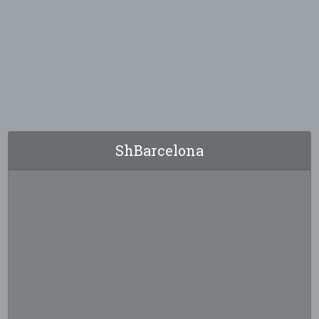
ShBarcelona