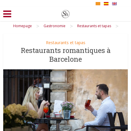
>
>
>
Homepage
Gastronomie
Restaurants et tapas
Restaurants et tapas
Restaurants romantiques à
Barcelone