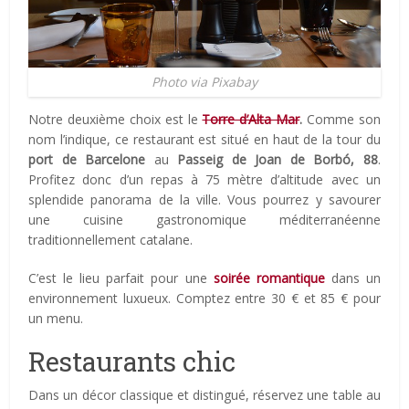
Photo via Pixabay
Notre deuxième choix est le
Torre d’Alta Mar
.
Comme son
nom l’indique, ce restaurant est situé en haut de la tour du
port de Barcelone
au
Passeig de Joan de Borbó, 88
.
Profitez donc d’un repas à 75 mètre d’altitude avec un
splendide panorama de la ville. Vous pourrez y savourer
une cuisine gastronomique méditerranéenne
traditionnellement catalane.
C’est le lieu parfait pour une
soirée romantique
dans un
environnement luxueux. Comptez entre 30 € et 85 € pour
un menu.
Restaurants chic
Dans un décor classique et distingué, réservez une table au