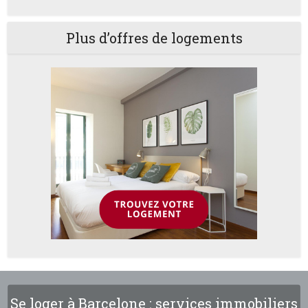
Plus d’offres de logements
Se loger à Barcelone : services immobiliers