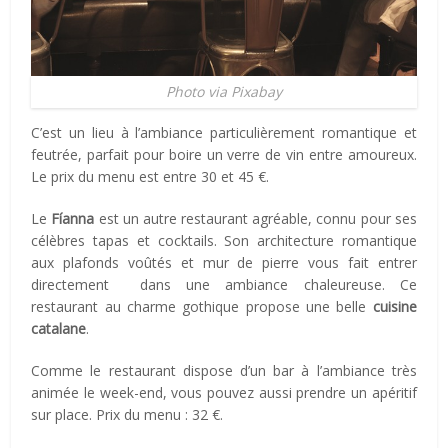
Photo via Pixabay
C’est un lieu à l’ambiance particulièrement romantique et
feutrée, parfait pour boire un verre de vin entre amoureux.
Le prix du menu est entre 30 et 45 €.
Le
Fíanna
est un autre restaurant agréable, connu pour ses
célèbres tapas et cocktails. Son architecture romantique
aux plafonds voûtés et mur de pierre vous fait entrer
directement dans une ambiance chaleureuse. Ce
restaurant au charme gothique propose une belle
cuisine
catalane
.
Comme le restaurant dispose d’un bar à l’ambiance très
animée le week-end, vous pouvez aussi prendre un apéritif
sur place. Prix du menu : 32 €.