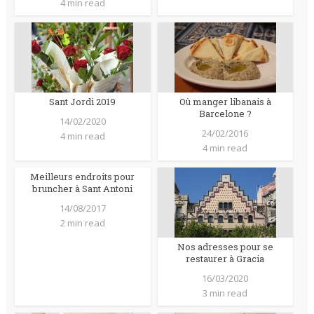
4 min read
Sant Jordi 2019
Où manger libanais à
Barcelone ?
14/02/2020
24/02/2016
4 min read
4 min read
Meilleurs endroits pour
bruncher à Sant Antoni
14/08/2017
2 min read
Nos adresses pour se
restaurer à Gracia
16/03/2020
3 min read