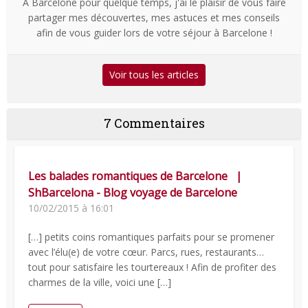
A Barcelone pour quelque temps, j'ai le plaisir de vous faire
partager mes découvertes, mes astuces et mes conseils
afin de vous guider lors de votre séjour à Barcelone !
Voir tous les articles
7 Commentaires
Les balades romantiques de Barcelone |
ShBarcelona - Blog voyage de Barcelone
10/02/2015 à 16:01
[…] petits coins romantiques parfaits pour se promener
avec l’élu(e) de votre cœur. Parcs, rues, restaurants…
tout pour satisfaire les tourtereaux ! Afin de profiter des
charmes de la ville, voici une […]