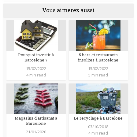
Vous aimerez aussi
Pourquoi investir à
5 bars et restaurants
Barcelone ?
insolites à Barcelone
15/02/2022
15/02/2022
4 min read
5 min read
Magasins d’artisanat à
Le recyclage à Barcelone
Barcelone
03/10/2018
21/01/2020
4 min read