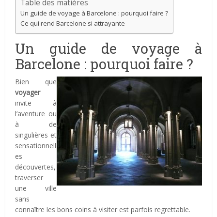
Table des matières
Un guide de voyage à Barcelone : pourquoi faire ?
Ce qui rend Barcelone si attrayante
Un guide de voyage à
Barcelone : pourquoi faire ?
Bien que
voyager
invite à
l’aventure ou
à de
singulières et
sensationnell
es
découvertes,
traverser
une ville
sans
connaître les bons coins à visiter est parfois regrettable.