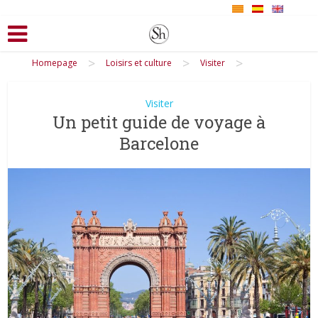
>
>
>
Homepage
Loisirs et culture
Visiter
Visiter
Un petit guide de voyage à
Barcelone