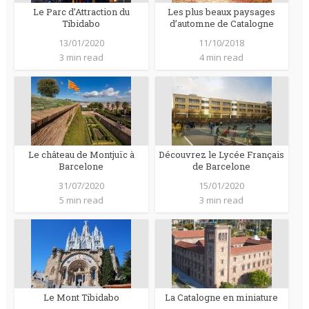
Le Parc d’Attraction du
Les plus beaux paysages
Tibidabo
d’automne de Catalogne
13/01/2020
11/10/2018
3 min read
4 min read
Le château de Montjuïc à
Découvrez le Lycée Français
Barcelone
de Barcelone
31/07/2020
15/01/2020
5 min read
3 min read
Le Mont Tibidabo
La Catalogne en miniature