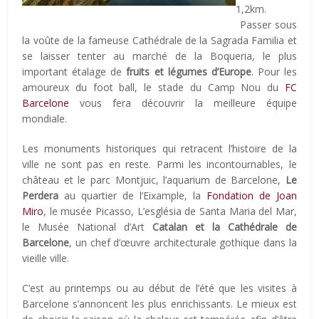
1,2km.
Passer sous
la voûte de la fameuse Cathédrale de la Sagrada Familia et
se laisser tenter au marché de la Boqueria, le plus
important étalage de
fruits et légumes d’Europe
. Pour les
amoureux du foot ball, le stade du Camp Nou du
FC
Barcelone
vous fera découvrir la meilleure équipe
mondiale.
Les monuments historiques qui retracent l’histoire de la
ville ne sont pas en reste. Parmi les incontournables, le
château et le parc Montjuic, l’aquarium de Barcelone,
Le
Perdera
au quartier de l’Eixample, la
Fondation de Joan
Miro
, le musée Picasso, L’església de Santa Maria del Mar,
le Musée National d’Art
Catalan et la Cathédrale de
Barcelone
, un chef d’œuvre architecturale gothique dans la
vieille ville.
C’est au printemps ou au début de l’été que les visites à
Barcelone s’annoncent les plus enrichissants. Le mieux est