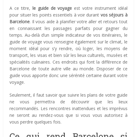
A ce titre,
le guide de voyage
est votre instrument idéal
pour situer les points essentiels à voir durant
vos séjours à
Barcelone
. Il vous aide à planifier votre aller et retours tout
en connaissant les passages parfaits pour gagner du
temps. Au-delà d’un simple indicateur de vos itinéraires, le
guide de voyage vous renseigne également sur le climat, le
moment idéal pour s’y rendre, où loger, les moyens de
transport, les visas et bien sûr les lieux culturels, musées et
spécialités culinaires. Ces endroits qui font la différence de
Barcelone de toute autre ville au monde. Disposer de ce
guide vous apporte donc une sérénité certaine durant votre
voyage.
Seulement, il faut savoir que suivre les plans de votre guide
ne vous permettra de découvrir que les lieux
recommandés. Les rencontres inattendues et les imprévus
ne seront au rendez-vous que si vous vous autorisez à
vous perdre quelques fois.
Ce qui rend Barcelone si