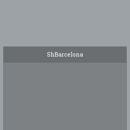
ShBarcelona