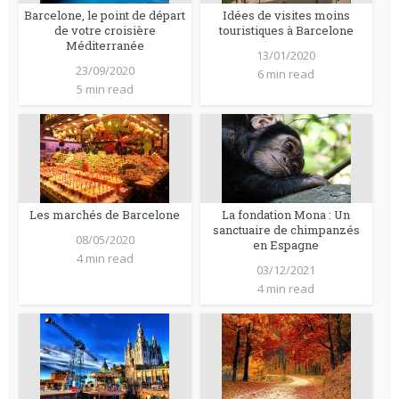
Barcelone, le point de départ
Idées de visites moins
de votre croisière
touristiques à Barcelone
Méditerranée
13/01/2020
23/09/2020
6 min read
5 min read
Les marchés de Barcelone
La fondation Mona : Un
sanctuaire de chimpanzés
08/05/2020
en Espagne
4 min read
03/12/2021
4 min read