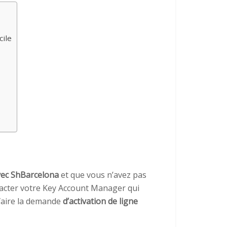
cile
vec ShBarcelona
et que vous n’avez pas
ntacter votre Key Account Manager qui
 faire la demande
d’activation de ligne