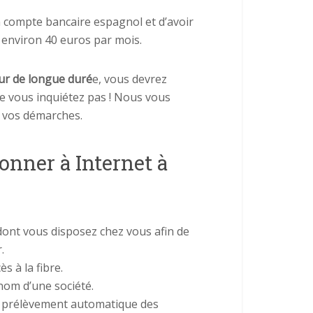
n compte bancaire espagnol et d’avoir
environ 40 euros par mois.
ur de longue duré
e, vous devrez
ne vous inquiétez pas ! Nous vous
r vos démarches.
onner à Internet à
ont vous disposez chez vous afin de
.
s à la fibre.
om d’une société.
 prélèvement automatique des