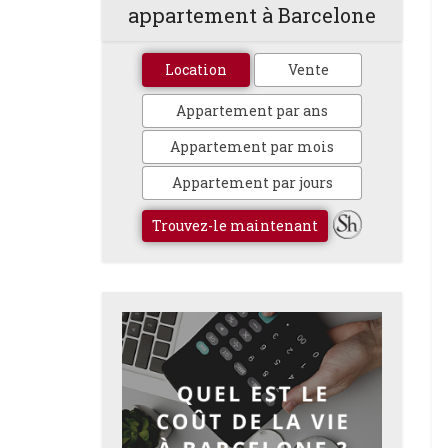
appartement à Barcelone
Location
Vente
Appartement par ans
Appartement par mois
Appartement par jours
Trouvez-le maintenant