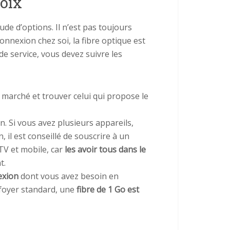
hoix
ude d’options. Il n’est pas toujours
onnexion chez soi, la fibre optique est
de service, vous devez suivre les
 marché et trouver celui qui propose le
. Si vous avez plusieurs appareils,
 il est conseillé de souscrire à un
TV et mobile, car
les avoir tous dans le
t.
exion
dont vous avez besoin en
foyer standard, une
fibre de 1 Go est