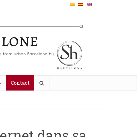
Contact
ernet dans sa