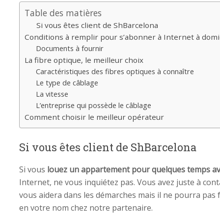
Table des matières
Si vous êtes client de ShBarcelona
Conditions à remplir pour s’abonner à Internet à domi
Documents à fournir
La fibre optique, le meilleur choix
Caractéristiques des fibres optiques à connaître
Le type de câblage
La vitesse
L’entreprise qui possède le câblage
Comment choisir le meilleur opérateur
Si vous êtes client de ShBarcelona
Si vous
louez un appartement pour quelques temps a
Internet, ne vous inquiétez pas. Vous avez juste à co
vous aidera dans les démarches mais il ne pourra pas
en votre nom chez notre partenaire.