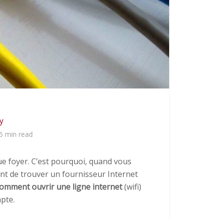
y
5 min read
e foyer. C’est pourquoi, quand vous
t de trouver un fournisseur Internet
omment ouvrir une ligne internet
(wifi)
pte.