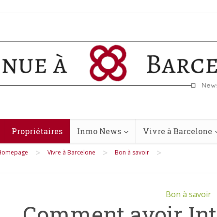
Propriétaires
Inmo News
Vivre à Barcelone
>
>
>
Homepage
Vivre à Barcelone
Bon à savoir
Bon à savoir
Comment avoir Int