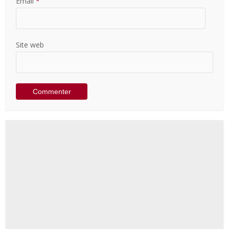
Email
*
Site web