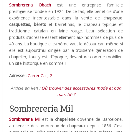
Sombrereria Obach
est une entreprise familiale
prestigieuse fondée en 1924. De ce fait, elle bénéficie d’une
expérience incontestable dans la vente de
chapeaux
,
casquettes, bérets
et barretinas, le chapeau typique et
traditionnel catalan en laine rouge. Leur sélection de
produits s’adresse essentiellement aux hommes de plus de
40 ans. La boutique elle-même vaut le détour car, même si
elle est aujourd’hui dirigée par la troisième génération de
chapelier
, tout y est d’époque, devanture comme mobilier,
un site historique en somme !
Adresse :
Carrer Call, 2
Article en lien :
Où trouver des accessoires mode et bon
marché ?
Sombrereria Mil
Sombrereria Mil
est la
chapellerie
doyenne de Barcelone,
au service des amoureux de
chapeaux
depuis 1856. C’est