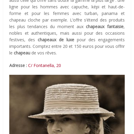
aussi celle qui offre sans doute la gamme la plus large : une
ligne pour les hommes avec capuche, képi et haut-de-
forme et pour les femmes avec turban, panama et
chapeau cloche par exemple. L’offre s’étend des produits
les plus tendances du moment aux
chapeaux fantaisie
,
nobles et authentiques, mais aussi pour des occasions
festives, des
chapeaux de luxe
pour des engagements
importants. Comptez entre 20 et 150 euros pour vous offrir
le
chapeau
de vos rêves.
Adresse :
C/ Fontanella, 20