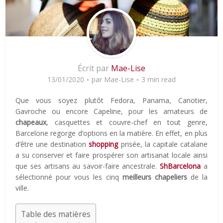
Écrit par
Mae-Lise
13/01/2020
par
Mae-Lise
3 min read
Que vous soyez plutôt Fedora, Panama, Canotier,
Gavroche ou encore Capeline, pour les amateurs de
chapeaux
, casquettes et couvre-chef en tout genre,
Barcelone regorge d’options en la matière. En effet, en plus
d’être une destination
shopping
prisée, la capitale catalane
a su conserver et faire prospérer son artisanat locale ainsi
que ses artisans au savoir-faire ancestrale.
ShBarcelona
a
sélectionné pour vous les cinq
meilleurs chapeliers
de la
ville.
Table des matières