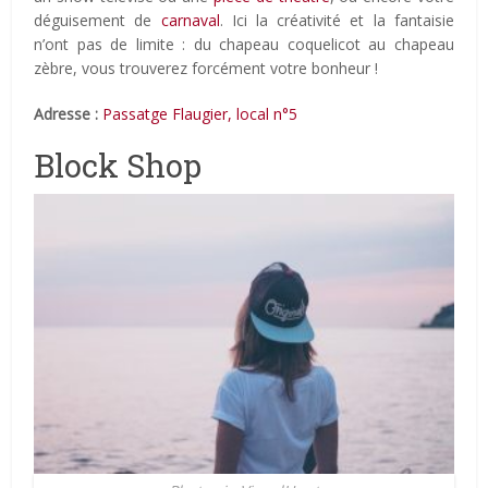
déguisement de
carnaval
. Ici la créativité et la fantaisie
n’ont pas de limite : du chapeau coquelicot au chapeau
zèbre, vous trouverez forcément votre bonheur !
Adresse :
Passatge Flaugier, local n°5
Block Shop