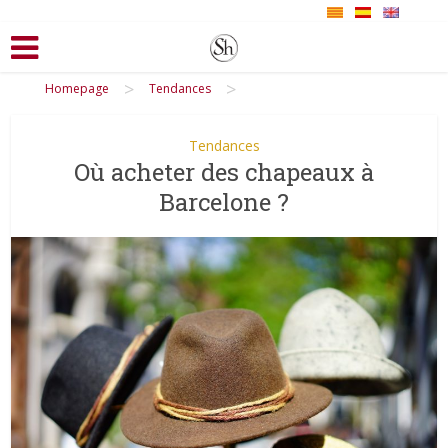
>
>
Homepage
Tendances
Tendances
Où acheter des chapeaux à
Barcelone ?