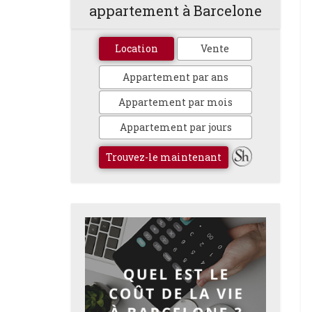
appartement à Barcelone
Location
Vente
Appartement par ans
Appartement par mois
Appartement par jours
Trouvez-le maintenant