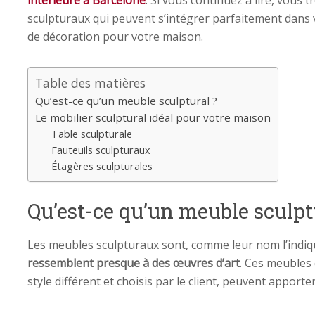
intérieure à Barcelone
. Si vous continuez à lire, vous
sculpturaux qui peuvent s’intégrer parfaitement dans
de décoration pour votre maison.
Table des matières
Qu’est-ce qu’un meuble sculptural ?
Le mobilier sculptural idéal pour votre maison
Table sculpturale
Fauteuils sculpturaux
Étagères sculpturales
Qu’est-ce qu’un meuble sculpt
Les meubles sculpturaux sont, comme leur nom l’indiq
ressemblent presque à des œuvres d’art
. Ces meubles
style différent et choisis par le client, peuvent apport