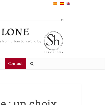
Contact
e : un choix