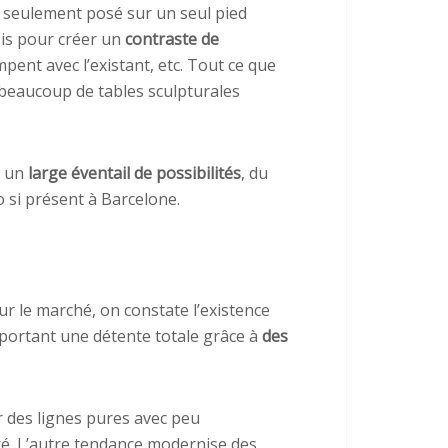
nt seulement posé sur un seul pied
ois pour créer un
contraste de
pent avec l’existant, etc. Tout ce que
 beaucoup de tables sculpturales
e un
large éventail de possibilités
, du
o si présent à Barcelone.
ur le marché, on constate l’existence
portant une détente totale grâce à
des
r des lignes pures avec peu
ré. L’autre tendance modernise des