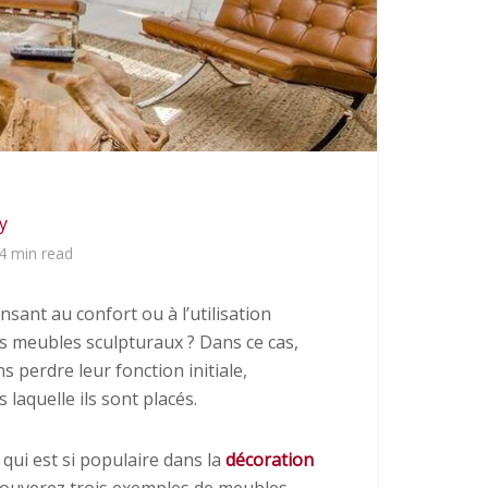
y
4 min read
ant au confort ou à l’utilisation
des meubles sculpturaux ? Dans ce cas,
s perdre leur fonction initiale,
laquelle ils sont placés.
qui est si populaire dans la
décoration