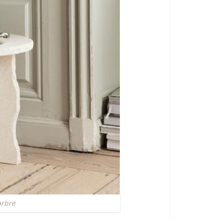
arbre