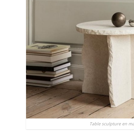
Table sculpture en m