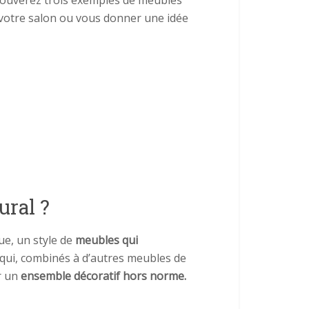
 trouverez trois exemples de meubles
 votre salon ou vous donner une idée
ural ?
ue, un style de
meubles qui
 qui, combinés à d’autres meubles de
er un
ensemble décoratif hors norme.