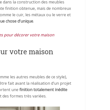
e dans la construction des meubles
ente finition obtenue, mais de nombreux
omme le cuir, les métaux ou le verre et
que chose d’unique
.
es pour décorer votre maison
our votre maison
omme les autres meubles de ce style),
re fait avant la réalisation d’un projet
portent une
finition totalement inédite
t des formes très variées.