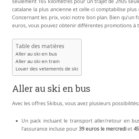
seulement 165 kilomètres pour un trajet de 2h05 seulem
catalane la plus ancienne et celle-ci comptabilise plus
Concernant les prix, voici notre bon plan. Bien qu’un 
euros, vous pouvez obtenir différentes promotions à t
Table des matières
Aller au ski en bus
Aller au ski en train
Louer des vetements de ski
Aller au ski en bus
Avec les offres Skibus, vous avez plusieurs possibilités
Un pack incluant le transport aller/retour en bus
l’assurance incluse pour
39 euros
le mercredi
et
45