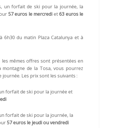
, un forfait de ski pour la journée, la
pour
57 euros
le mercredi
et
63 euros
le
 à 6h30 du matin Plaza Catalunya et à
i, les mêmes offres sont présentées en
 la montagne de la Tosa, vous pourrez
 journée. Les prix sont les suivants :
n forfait de ski pour la journée et
redi
n forfait de ski pour la journée, la
pour
57 euros
le jeudi ou vendredi