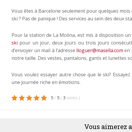
Vous êtes à Barcelone seulement pour quelques mois 
ski ? Pas de panique ! Des services au sein des deux st
Pour la station de La Molina, est mis à disposition un
ski
pour un jour, deux jours ou trois jours consécutifs
d’envoyer un mail à l’adresse
lloguer@masella.com
en 
notre taille. Des vestes, pantalons, gants et lunettes so
Vous voulez essayer autre chose que le ski? Essayez
une journée riche en émotions.
5
/
5
(
3
votes
)
Vous aimerez a