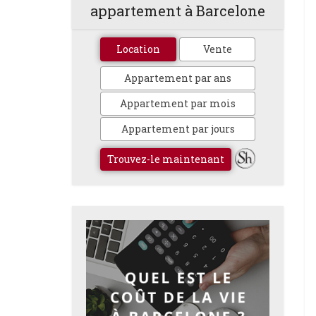
appartement à Barcelone
Location
Vente
Appartement par ans
Appartement par mois
Appartement par jours
Trouvez-le maintenant