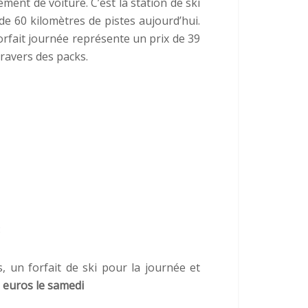
ent de voiture. C’est la station de ski
 de 60 kilomètres de pistes aujourd’hui.
forfait journée représente un prix de 39
ravers des packs.
:
, un forfait de ski pour la journée et
 euros
le samedi