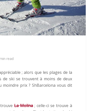
min read
ppréciable ; alors que les plages de la
ns de ski se trouvent à moins de deux
au moindre prix ? ShBarcelona vous dit
n trouve
La Molina
; celle-ci se trouve à