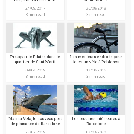
24/09/2017
30/08/2018
3 min read
3 min read
Pratiquer le Pilates dans le
Les meilleurs endroits pour
quartier de Sant Martí
louer un vélo à Poblenou
09/04/2019
12/10/2016
3 min read
3 min read
Marina Vela, le nouveau port
Les piscines intérieures à
de plaisance de Barcelone
Barcelone
23/07/2019
02/03/2020