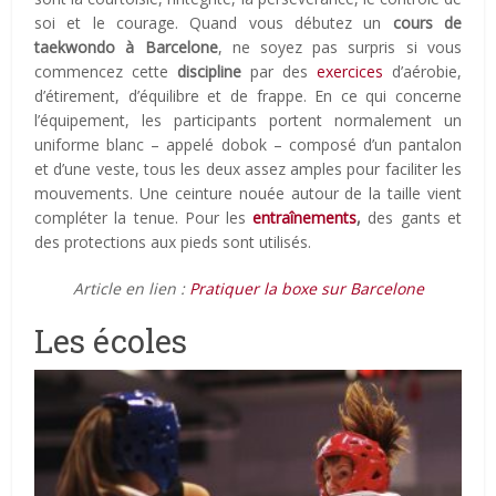
soi et le courage. Quand vous débutez un
cours de
taekwondo à Barcelone
, ne soyez pas surpris si vous
commencez cette
discipline
par des
exercices
d’aérobie,
d’étirement, d’équilibre et de frappe. En ce qui concerne
l’équipement, les participants portent normalement un
uniforme blanc – appelé dobok – composé d’un pantalon
et d’une veste, tous les deux assez amples pour faciliter les
mouvements. Une ceinture nouée autour de la taille vient
compléter la tenue. Pour les
entraînements
,
des gants et
des protections aux pieds sont utilisés.
Article en lien :
Pratiquer la boxe sur Barcelone
Les écoles