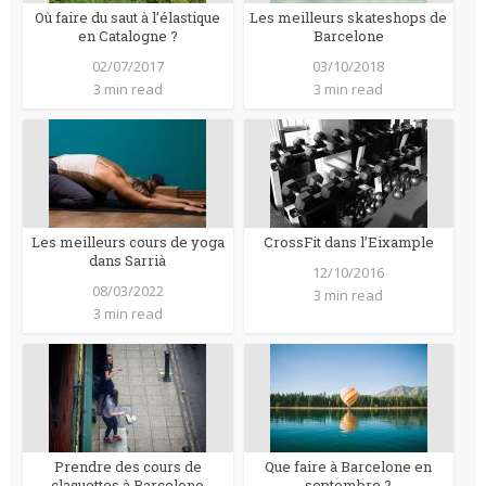
Où faire du saut à l’élastique
Les meilleurs skateshops de
en Catalogne ?
Barcelone
02/07/2017
03/10/2018
3 min read
3 min read
Les meilleurs cours de yoga
CrossFit dans l’Eixample
dans Sarrià
12/10/2016
08/03/2022
3 min read
3 min read
Prendre des cours de
Que faire à Barcelone en
claquettes à Barcelone
septembre ?