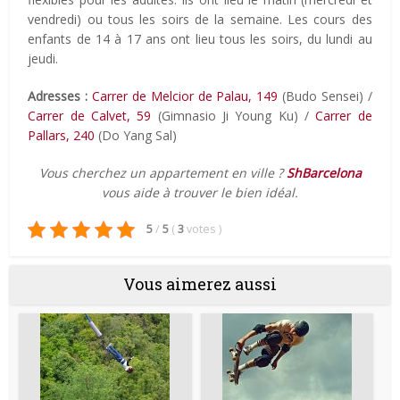
vendredi) ou tous les soirs de la semaine. Les cours des
enfants de 14 à 17 ans ont lieu tous les soirs, du lundi au
jeudi.
Adresses :
Carrer de Melcior de Palau, 149
(Budo Sensei) /
Carrer de Calvet, 59
(Gimnasio Ji Young Ku) /
Carrer de
Pallars, 240
(Do Yang Sal)
Vous cherchez un appartement en ville ?
ShBarcelona
vous aide à trouver le bien idéal.
5
/
5
(
3
votes
)
Vous aimerez aussi