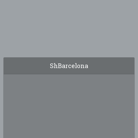
ShBarcelona