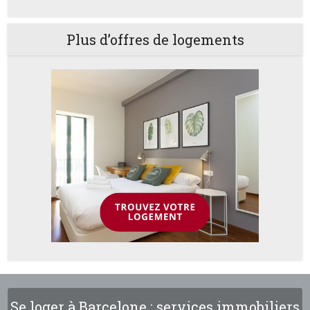
Plus d’offres de logements
Se loger à Barcelone : services immobiliers