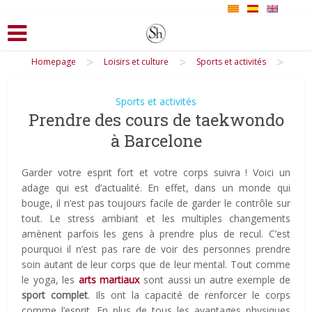
>
>
>
Homepage
Loisirs et culture
Sports et activités
Sports et activités
Prendre des cours de taekwondo
à Barcelone
Garder votre esprit fort et votre corps suivra ! Voici un
adage qui est d’actualité. En effet, dans un monde qui
bouge, il n’est pas toujours facile de garder le contrôle sur
tout. Le stress ambiant et les multiples changements
amènent parfois les gens à prendre plus de recul. C’est
pourquoi il n’est pas rare de voir des personnes prendre
soin autant de leur corps que de leur mental. Tout comme
le yoga, les
arts martiaux
sont aussi un autre exemple de
sport complet
. Ils ont la capacité de renforcer le corps
comme l’esprit. En plus de tous les avantages physiques