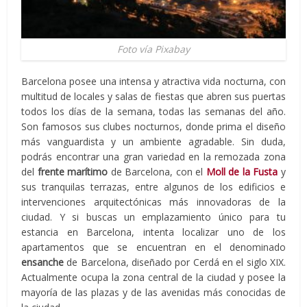
Foto vía Pixabay
Barcelona posee una intensa y atractiva vida nocturna, con
multitud de locales y salas de fiestas que abren sus puertas
todos los días de la semana, todas las semanas del año.
Son famosos sus clubes nocturnos, donde prima el diseño
más vanguardista y un ambiente agradable. Sin duda,
podrás encontrar una gran variedad en la remozada zona
del
frente marítimo
de Barcelona, con el
Moll de la Fusta
y
sus tranquilas terrazas, entre algunos de los edificios e
intervenciones arquitectónicas más innovadoras de la
ciudad. Y si buscas un emplazamiento único para tu
estancia en Barcelona, intenta localizar uno de los
apartamentos que se encuentran en el denominado
ensanche
de Barcelona, diseñado por Cerdá en el siglo XIX.
Actualmente ocupa la zona central de la ciudad y posee la
mayoría de las plazas y de las avenidas más conocidas de