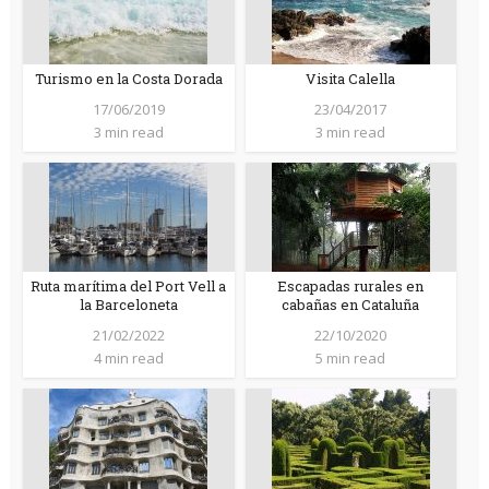
Turismo en la Costa Dorada
Visita Calella
17/06/2019
23/04/2017
3 min read
3 min read
Ruta marítima del Port Vell a
Escapadas rurales en
la Barceloneta
cabañas en Cataluña
21/02/2022
22/10/2020
4 min read
5 min read