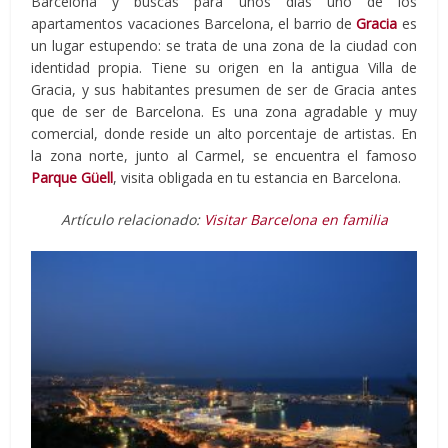
Barcelona y buscas para unos días uno de los
apartamentos vacaciones Barcelona, el barrio de
Gracia
es
un lugar estupendo: se trata de una zona de la ciudad con
identidad propia. Tiene su origen en la antigua Villa de
Gracia, y sus habitantes presumen de ser de Gracia antes
que de ser de Barcelona. Es una zona agradable y muy
comercial, donde reside un alto porcentaje de artistas. En
la zona norte, junto al Carmel, se encuentra el famoso
Parque Güell
, visita obligada en tu estancia en Barcelona.
Artículo relacionado:
Visitar Barcelona en familia