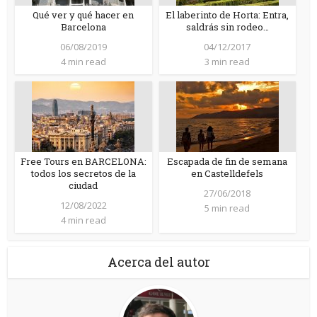
Qué ver y qué hacer en
El laberinto de Horta: Entra,
Barcelona
saldrás sin rodeo…
06/08/2019
04/12/2017
4 min read
3 min read
Free Tours en BARCELONA:
Escapada de fin de semana
todos los secretos de la
en Castelldefels
ciudad
27/06/2018
12/08/2022
5 min read
4 min read
Acerca del autor