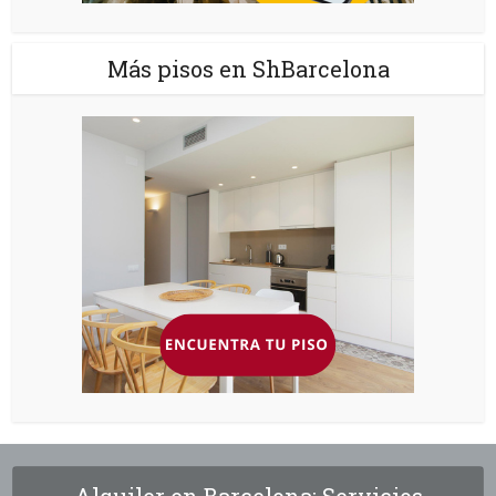
Más pisos en ShBarcelona
Alquiler en Barcelona: Servicios