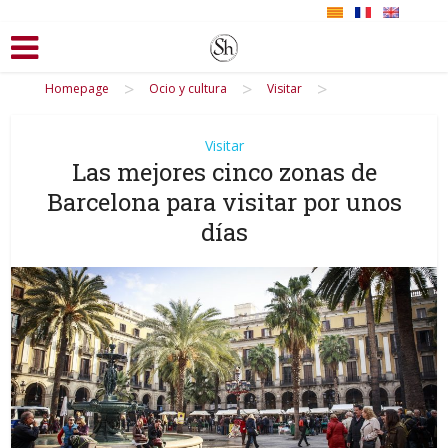
>
>
>
Homepage
Ocio y cultura
Visitar
Visitar
Las mejores cinco zonas de
Barcelona para visitar por unos
días