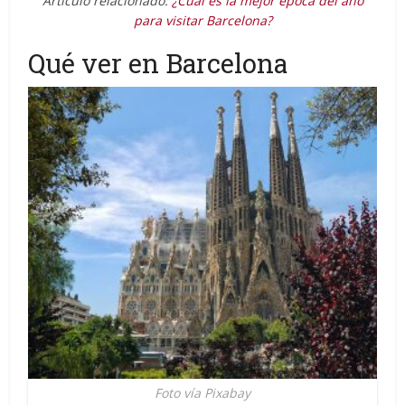
Artículo relacionado:
¿Cuál es la mejor época del año
para visitar Barcelona?
Qué ver en Barcelona
Foto vía Pixabay