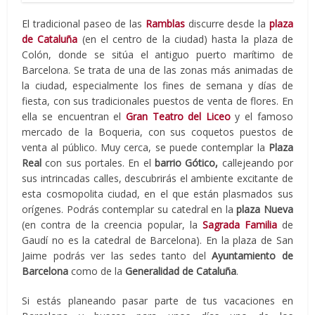
El tradicional paseo de las
Ramblas
discurre desde la
plaza
de Cataluña
(en el centro de la ciudad) hasta la plaza de
Colón, donde se sitúa el antiguo puerto marítimo de
Barcelona. Se trata de una de las zonas más animadas de
la ciudad, especialmente los fines de semana y días de
fiesta, con sus tradicionales puestos de venta de flores. En
ella se encuentran el
Gran Teatro del Liceo
y el famoso
mercado de la Boqueria, con sus coquetos puestos de
venta al público. Muy cerca, se puede contemplar la
Plaza
Real
con sus portales. En el
barrio Gótico,
callejeando por
sus intrincadas calles, descubrirás el ambiente excitante de
esta cosmopolita ciudad, en el que están plasmados sus
orígenes. Podrás contemplar su catedral en la
plaza Nueva
(en contra de la creencia popular, la
Sagrada Familia
de
Gaudí no es la catedral de Barcelona). En la plaza de San
Jaime podrás ver las sedes tanto del
Ayuntamiento de
Barcelona
como de la
Generalidad de Cataluña
.
Si estás planeando pasar parte de tus vacaciones en