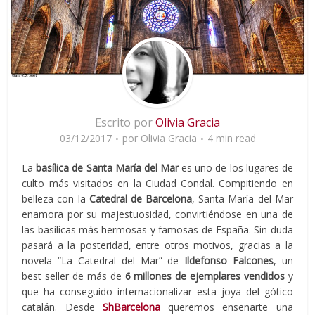
Escrito por
Olivia Gracia
03/12/2017
por
Olivia Gracia
4 min read
La
basílica de Santa María del Mar
es uno de los lugares de
culto más visitados en la Ciudad Condal. Compitiendo en
belleza con la
Catedral de Barcelona
, Santa María del Mar
enamora por su majestuosidad, convirtiéndose en una de
las basílicas más hermosas y famosas de España. Sin duda
pasará a la posteridad, entre otros motivos, gracias a la
novela “La Catedral del Mar” de
Ildefonso Falcones
, un
best seller de más de
6 millones de ejemplares vendidos
y
que ha conseguido internacionalizar esta joya del gótico
catalán. Desde
ShBarcelona
queremos enseñarte una