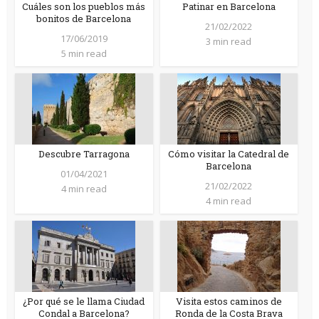
Cuáles son los pueblos más
Patinar en Barcelona
bonitos de Barcelona
21/02/2022
17/06/2019
3 min read
5 min read
Descubre Tarragona
Cómo visitar la Catedral de
Barcelona
01/04/2021
21/02/2022
4 min read
4 min read
¿Por qué se le llama Ciudad
Visita estos caminos de
Condal a Barcelona?
Ronda de la Costa Brava