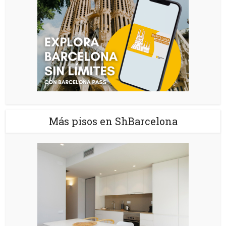
Más pisos en ShBarcelona