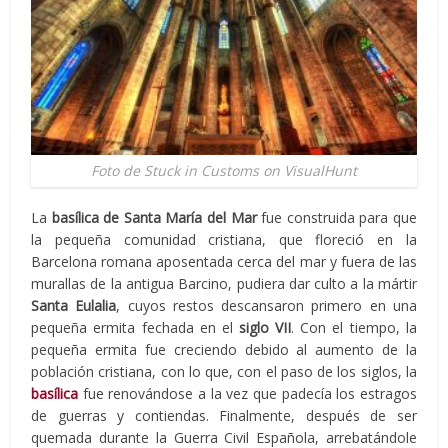
Foto de Stuck in Customs on VisualHunt
La
basílica de Santa María del Mar
fue construida para que
la pequeña comunidad cristiana, que floreció en la
Barcelona romana aposentada cerca del mar y fuera de las
murallas de la antigua Barcino, pudiera dar culto a la mártir
Santa Eulalia
, cuyos restos descansaron primero en una
pequeña ermita fechada en el
siglo VII
. Con el tiempo, la
pequeña ermita fue creciendo debido al aumento de la
población cristiana, con lo que, con el paso de los siglos, la
basílica
fue renovándose a la vez que padecía los estragos
de guerras y contiendas. Finalmente, después de ser
quemada durante la Guerra Civil Española, arrebatándole