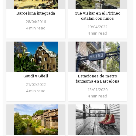
Barcelona integrada
Qué visitar en el Pirineo
catalán con niños
28/04/2016
19/04/2022
4 min read
4 min read
Gaudí y Güell
Estaciones de metro
fantasma en Barcelona
21/02/2022
13/01/2020
4 min read
4 min read