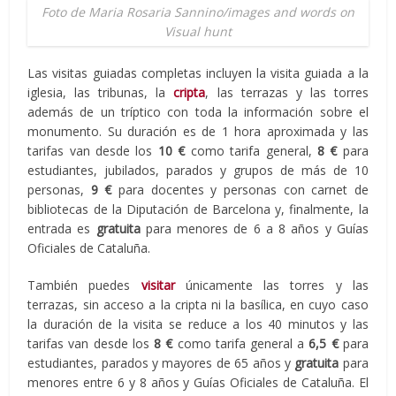
Foto de Maria Rosaria Sannino/images and words on
Visual hunt
Las visitas guiadas completas incluyen la visita guiada a la
iglesia, las tribunas, la
cripta
, las terrazas y las torres
además de un tríptico con toda la información sobre el
monumento. Su duración es de 1 hora aproximada y las
tarifas van desde los
10 €
como tarifa general,
8 €
para
estudiantes, jubilados, parados y grupos de más de 10
personas,
9 €
para docentes y personas con carnet de
bibliotecas de la Diputación de Barcelona y, finalmente, la
entrada es
gratuita
para menores de 6 a 8 años y Guías
Oficiales de Cataluña.
También puedes
visitar
únicamente las torres y las
terrazas, sin acceso a la cripta ni la basílica, en cuyo caso
la duración de la visita se reduce a los 40 minutos y las
tarifas van desde los
8 €
como tarifa general a
6,5 €
para
estudiantes, parados y mayores de 65 años y
gratuita
para
menores entre 6 y 8 años y Guías Oficiales de Cataluña. El