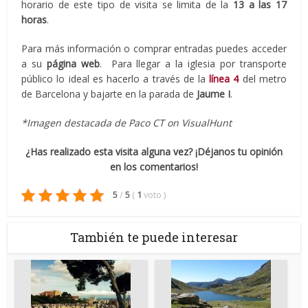
horario de este tipo de visita se limita de la
13 a las 17
horas
.
Para más información o comprar entradas puedes acceder
a su
página web
. Para llegar a la iglesia por transporte
público lo ideal es hacerlo a través de la
línea 4
del metro
de Barcelona y bajarte en la parada de
Jaume I
.
*Imagen destacada de Paco CT on VisualHunt
¿Has realizado esta visita alguna vez? ¡Déjanos tu opinión
en los comentarios!
5
/
5
(
1
voto
)
También te puede interesar