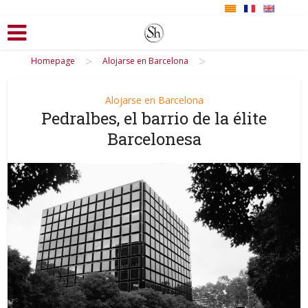
>
>
Homepage
Alojarse en Barcelona
Alojarse en Barcelona
Pedralbes, el barrio de la élite
Barcelonesa