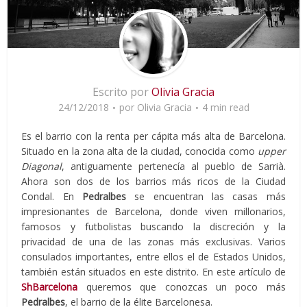
Escrito por
Olivia Gracia
24/12/2018
por
Olivia Gracia
4 min read
Es el barrio con la renta per cápita más alta de Barcelona.
Situado en la zona alta de la ciudad, conocida como
upper
Diagonal
, antiguamente pertenecía al pueblo de Sarrià.
Ahora son dos de los barrios más ricos de la Ciudad
Condal. En
Pedralbes
se encuentran las casas más
impresionantes de Barcelona, donde viven millonarios,
famosos y futbolistas buscando la discreción y la
privacidad de una de las zonas más exclusivas. Varios
consulados importantes, entre ellos el de Estados Unidos,
también están situados en este distrito. En este artículo de
ShBarcelona
queremos que conozcas un poco más
Pedralbes
, el barrio de la élite Barcelonesa.