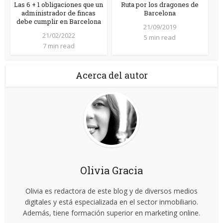
Las 6 + 1 obligaciones que un
Ruta por los dragones de
administrador de fincas
Barcelona
debe cumplir en Barcelona
21/09/2019
21/02/2022
5 min read
7 min read
Acerca del autor
Olivia Gracia
Olivia es redactora de este blog y de diversos medios
digitales y está especializada en el sector inmobiliario.
Además, tiene formación superior en marketing online.