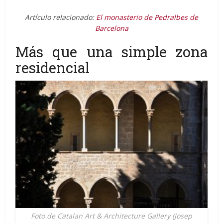
Artículo relacionado:
El monasterio de Pedralbes de
Barcelona
Más que una simple zona
residencial
Foto de Catalan Art & Architecture Gallery (Josep