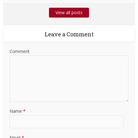
View all posts
Leave a Comment
Comment
Name
*
Email
*