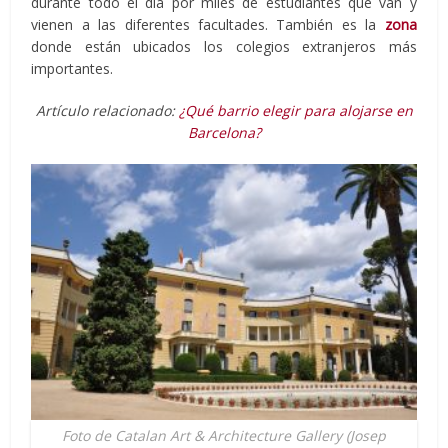
durante todo el día por miles de estudiantes que van y
vienen a las diferentes facultades. También es la
zona
donde están ubicados los colegios extranjeros más
importantes.
Artículo relacionado:
¿Qué barrio elegir para alojarse en
Barcelona?
Foto de Catalan Art & Architecture Gallery (Josep