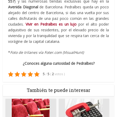
557
) y las numerosas tiendas exclusivas que hay en la
Avenida Diagonal
de Barcelona. Pedralbes queda un poco
alejado del centro de Barcelona, si das una vuelta por sus
calles disfrutarás de una paz poco común en las grandes
ciudades.
Vivir en Pedralbes es un lujo
por el alto poder
adquisitivo de sus residentes, por el elevado precio de la
vivienda y por la tranquilidad que se respira tan cerca de la
vorágine de la capital catalana.
*
Foto de trilanes vía Foter.com (VisualHunt)
¿Conoces alguna curiosidad de Pedralbes?
5
/
5
(
2
votos
)
También te puede interesar