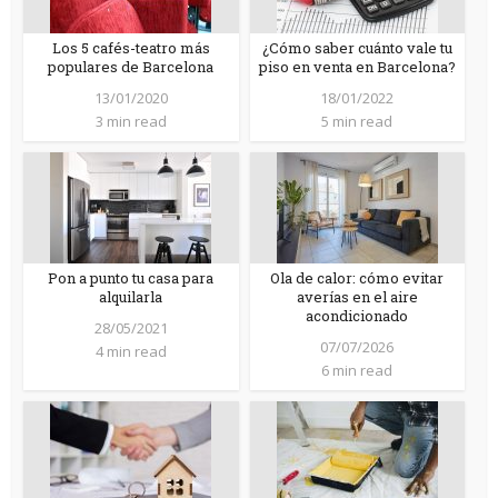
Los 5 cafés-teatro más
¿Cómo saber cuánto vale tu
populares de Barcelona
piso en venta en Barcelona?
13/01/2020
18/01/2022
3 min read
5 min read
Pon a punto tu casa para
Ola de calor: cómo evitar
alquilarla
averías en el aire
acondicionado
28/05/2021
07/07/2026
4 min read
6 min read