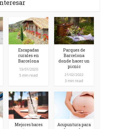
nteresar
Escapadas
Parques de
rurales en
Barcelona
Barcelona
donde hacer un
picnic
13/01/2020
21/02/2022
5 min read
3 min read
Mejores bares
Acupuntura para