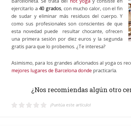
Barceloneta. Se trata del
hot yoga
y consiste en
ejercitarlo a
40 grados
, con mucho calor, con el fin
de sudar y eliminar más residuos del cuerpo. Y
como sus profesionales son conscientes de que
esta novedad puede resultar chocante, ofrecen
una primera sesión por diez euros y la segunda
gratis para que lo probemos. ¿Te interesa?
Asimismo, para los grandes aficionados al yoga os r
mejores lugares de Barcelona donde
practicarla.
¿Nos recomiendas algún otro ce
¡Puntúa este artículo!