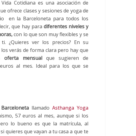
 Vida Cotidiana es una asociación de
ue ofrece clases y sesiones de yoga de
lio en la Barceloneta para todos los
decir, que hay para
diferentes niveles y
horas,
con lo que son muy flexibles y se
ti. ¿Quieres ver los precios? En su
los verás de forma clara pero hay que
la
oferta mensual
que sugieren de
euros al mes. Ideal para los que se
 Barceloneta
llamado
Asthanga Yoga
mismo, 57 euros al mes, aunque si los
Pero lo bueno es que la matrícula, al
 si quieres que vayan a tu casa a que te