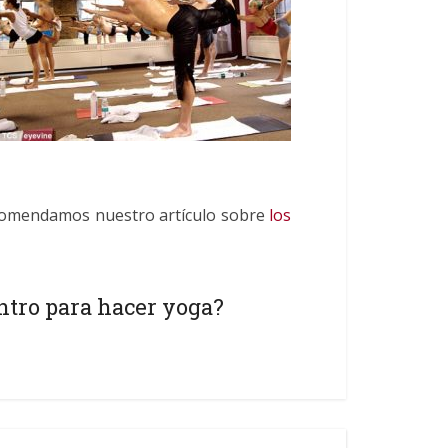
ecomendamos nuestro artículo sobre
los
ntro para hacer yoga?