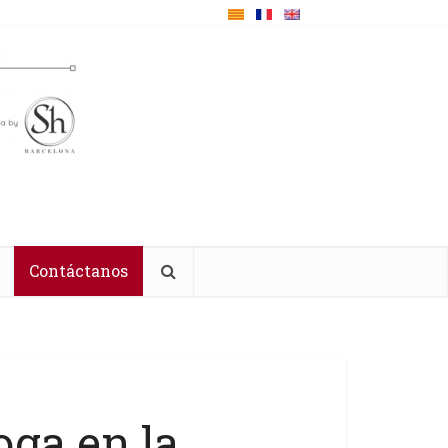
Contáctanos
oga en la