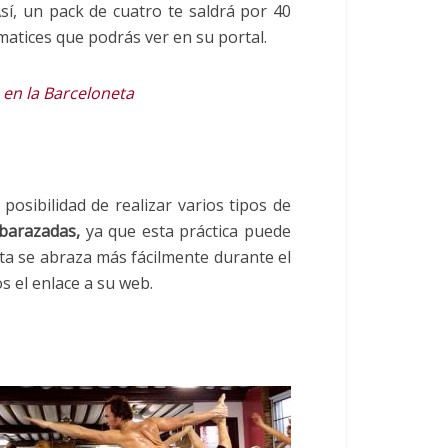
í, un pack de cuatro te saldrá por 40
matices que podrás ver en su portal.
en la Barceloneta
osibilidad de realizar varios tipos de
barazadas,
ya que esta práctica puede
sta se abraza más fácilmente durante el
s el enlace a su web.