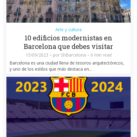
Arte y cultura
10 edificios modernistas en
Barcelona que debes visitar
15/09/2023
por
ShBarcelona
6 min read
Barcelona es una ciudad llena de tesoros arquitectónicos,
y uno de los estilos que más destaca en...