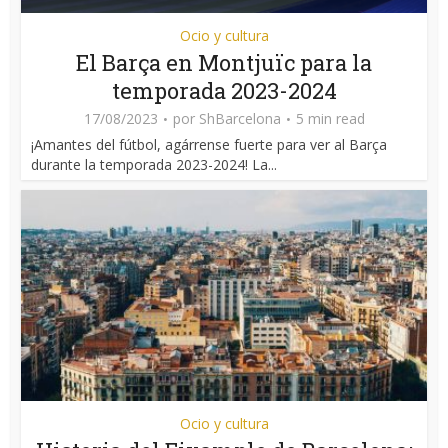
Ocio y cultura
El Barça en Montjuïc para la
temporada 2023-2024
17/08/2023
por
ShBarcelona
5 min read
¡Amantes del fútbol, agárrense fuerte para ver al Barça
durante la temporada 2023-2024! La...
Ocio y cultura