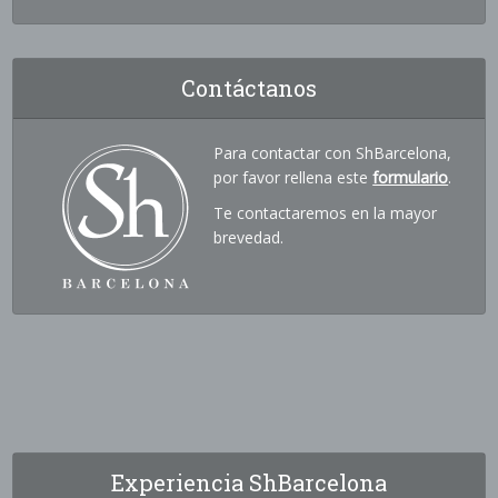
Contáctanos
Para contactar con ShBarcelona,
por favor rellena este
formulario
.
Te contactaremos en la mayor
brevedad.
Experiencia ShBarcelona