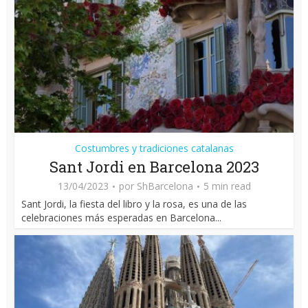
Costumbres y tradiciones catalanas
Sant Jordi en Barcelona 2023
13/04/2023
por
ShBarcelona
5 min read
Sant Jordi, la fiesta del libro y la rosa, es una de las
celebraciones más esperadas en Barcelona...