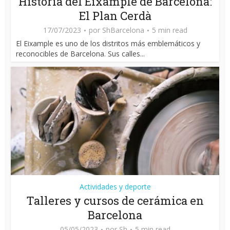
Historia del Eixample de Barcelona:
El Plan Cerdà
17/07/2023
por
ShBarcelona
5 min read
El Eixample es uno de los distritos más emblemáticos y
reconocibles de Barcelona. Sus calles...
Actividades y deporte
Talleres y cursos de cerámica en
Barcelona
05/05/2023
por
Sh
5 min read