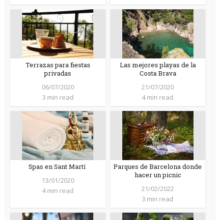
Terrazas para fiestas
Las mejores playas de la
privadas
Costa Brava
06/07/2020
21/07/2020
3 min read
4 min read
Spas en Sant Martí
Parques de Barcelona donde
hacer un picnic
13/01/2020
21/02/2022
4 min read
3 min read