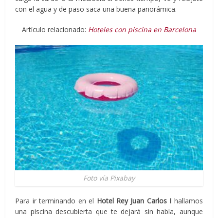
con el agua y de paso saca una buena panorámica.
Artículo relacionado:
Hoteles con piscina en Barcelona
Foto vía Pixabay
Para ir terminando en el
Hotel Rey Juan Carlos I
hallamos
una piscina descubierta que te dejará sin habla, aunque