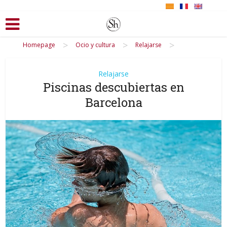
>
>
>
Homepage
Ocio y cultura
Relajarse
Relajarse
Piscinas descubiertas en
Barcelona