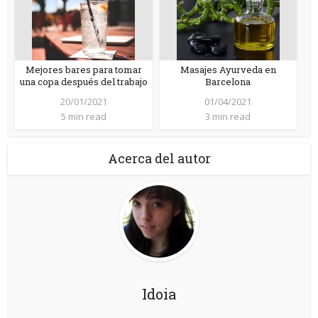
Mejores bares para tomar
Masajes Ayurveda en
una copa después del trabajo
Barcelona
20/01/2021
01/04/2021
5 min read
3 min read
Acerca del autor
Idoia