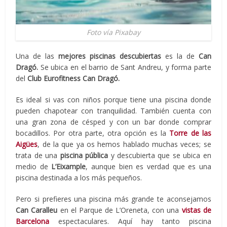
Foto vía Pixabay
Una de las
mejores piscinas descubiertas
es la de
Can
Dragó.
Se ubica en el barrio de Sant Andreu, y forma parte
del
Club Eurofitness Can Dragó.
Es ideal si vas con niños porque tiene una piscina donde
pueden chapotear con tranquilidad. También cuenta con
una gran zona de césped y con un bar donde comprar
bocadillos. Por otra parte, otra opción es la
Torre de las
Aigües
, de la que ya os hemos hablado muchas veces; se
trata de una
piscina pública
y descubierta que se ubica en
medio de
L’Eixample
, aunque bien es verdad que es una
piscina destinada a los más pequeños.
Pero si prefieres una piscina más grande te aconsejamos
Can Caralleu
en el Parque de L’Oreneta, con una
vistas de
Barcelona
espectaculares. Aquí hay tanto piscina