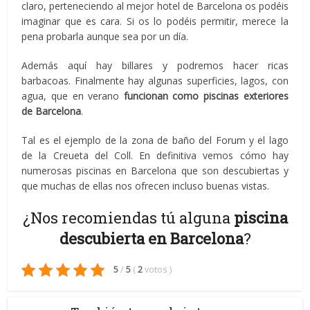
claro, perteneciendo al mejor hotel de Barcelona os podéis
imaginar que es cara. Si os lo podéis permitir, merece la
pena probarla aunque sea por un día.
Además aquí hay billares y podremos hacer ricas
barbacoas. Finalmente hay algunas superficies, lagos, con
agua, que en verano
funcionan como piscinas exteriores
de Barcelona
.
Tal es el ejemplo de la zona de baño del Forum y el lago
de la Creueta del Coll. En definitiva vemos cómo hay
numerosas piscinas en Barcelona que son descubiertas y
que muchas de ellas nos ofrecen incluso buenas vistas.
¿Nos recomiendas tú alguna
piscina
descubierta en Barcelona
?
5
/
5
(
2
votos
)