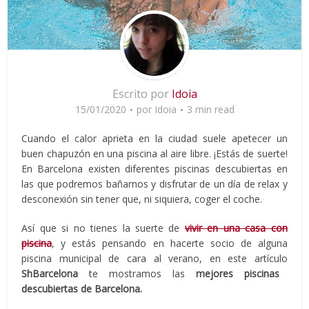
Escrito por
Idoia
15/01/2020
por
Idoia
3 min read
Cuando el calor aprieta en la ciudad suele apetecer un
buen chapuzón en una piscina al aire libre. ¡Estás de suerte!
En Barcelona existen diferentes piscinas descubiertas en
las que podremos bañarnos y disfrutar de un día de relax y
desconexión sin tener que, ni siquiera, coger el coche.
Así que si no tienes la suerte de
vivir en una casa con
piscina
, y estás pensando en hacerte socio de alguna
piscina municipal de cara al verano, en este artículo
ShBarcelona
te mostramos las
mejores piscinas
descubiertas de Barcelona.