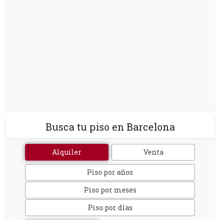
Busca tu piso en Barcelona
Alquiler
Venta
Piso por años
Piso por meses
Piso por días