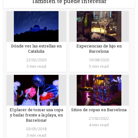
También te puede interesar
Dónde ver las estrellas en
Experiencias de lujo en
Cataluña
Barcelona
22/02/2020
10/08/2020
3 min read
5 min read
El placer de tomar una copa
Sitios de copas en Barcelona
y bailar frente a la playa, en
21/02/2022
Barcelona!
4 min read
03/05/2018
3 min read