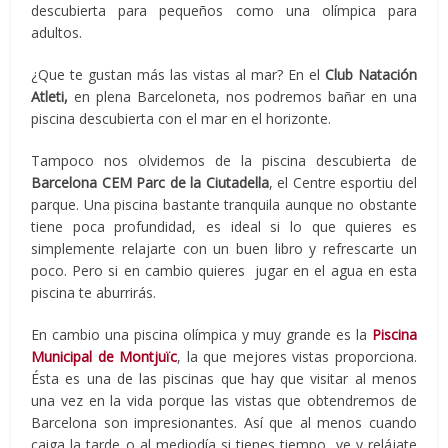
descubierta para pequeños como una olímpica para
adultos.
¿Que te gustan más las vistas al mar? En el
Club Natación
Atleti,
en plena Barceloneta, nos podremos bañar en una
piscina descubierta con el mar en el horizonte.
Tampoco nos olvidemos de la piscina descubierta de
Barcelona CEM Parc de la Ciutadella
, el Centre esportiu del
parque. Una piscina bastante tranquila aunque no obstante
tiene poca profundidad, es ideal si lo que quieres es
simplemente relajarte con un buen libro y refrescarte un
poco. Pero si en cambio quieres jugar en el agua en esta
piscina te aburrirás.
En cambio una piscina olímpica y muy grande es la
Piscina
Municipal de Montjuïc
, la que mejores vistas proporciona.
Ésta es una de las piscinas que hay que visitar al menos
una vez en la vida porque las vistas que obtendremos de
Barcelona son impresionantes. Así que al menos cuando
caiga la tarde o al mediodía si tienes tiempo, ve y relájate