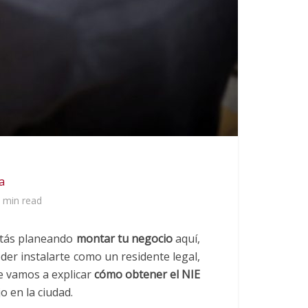
a
 min read
estás planeando
montar tu negocio
aquí,
der instalarte como un residente legal,
 te vamos a explicar
cómo obtener el NIE
 en la ciudad.