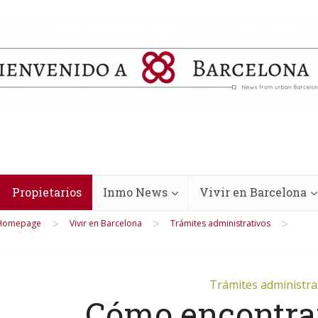
Propietarios
Inmo News
Vivir en Barcelona
>
>
>
Homepage
Vivir en Barcelona
Trámites administrativos
Trámites administra
Cómo encontrar