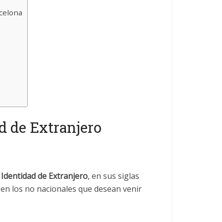
celona
d de Extranjero
Identidad de Extranjero
, en sus siglas
iben los no nacionales que desean venir