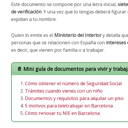
Este documento se compone por una letra inicial,
siete
de verificación
. Y una vez que lo tengas deberá figura
expidan a tu nombre.
Quien lo emite es el
Ministerio del Interior
y detalla q
personas que se relacionen con España con
intereses 
es decir, que vienen por familia o a trabajar.
📄 Mini guía de documentos para vivir y trabaj
Cómo obtener el número de Seguridad Social
Trámites cuando vienes con un niño
Documentos y requisitos para alquilar un piso
5 motivos para teletrabajar en Barcelona
Cómo renovar tu NIE en Barcelona