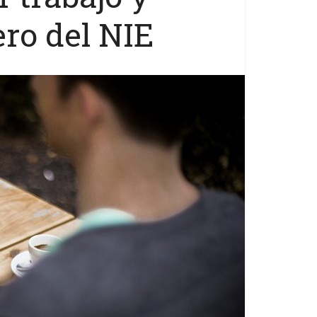
ro del NIE