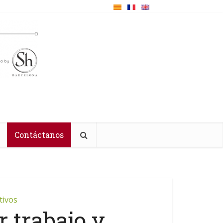
Contáctanos
tivos
 trabajo y