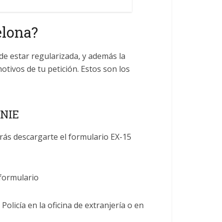
elona?
 de estar regularizada, y además la
otivos de tu petición. Estos son los
 NIE
drás descargarte el
formulario EX-15
 formulario
 Policía en la oficina de extranjería o en