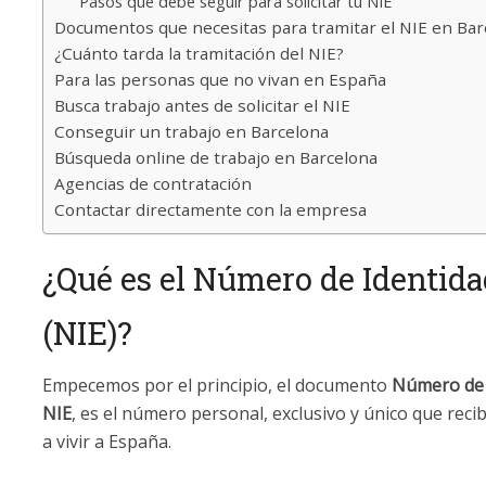
Pasos que debe seguir para solicitar tu NIE
Documentos que necesitas para tramitar el NIE en Bar
¿Cuánto tarda la tramitación del NIE?
Para las personas que no vivan en España
Busca trabajo antes de solicitar el NIE
Conseguir un trabajo en Barcelona
Búsqueda online de trabajo en Barcelona
Agencias de contratación
Contactar directamente con la empresa
¿Qué es el Número de Identida
(NIE)?
Empecemos por el principio, el documento
Número de 
NIE
, es el número personal, exclusivo y único que rec
a vivir a España.