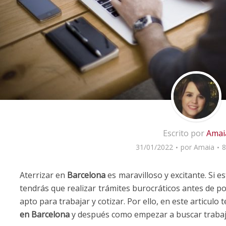
Escrito por
Amai
31/01/2022
por
Amaia
8
Aterrizar en
Barcelona
es maravilloso y excitante. Si 
tendrás que realizar trámites burocráticos antes de po
apto para trabajar y cotizar. Por ello, en este articulo
en Barcelona
y después como empezar a buscar trabajo