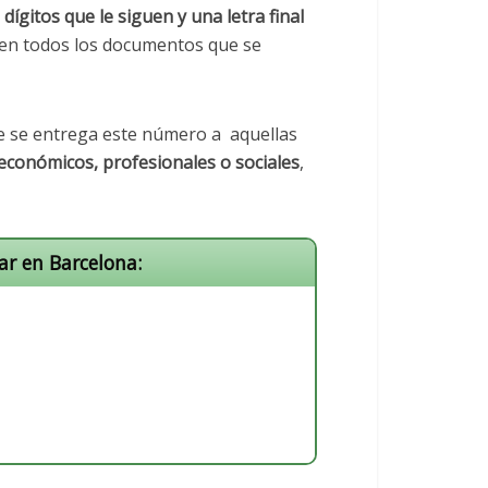
 dígitos que le siguen y una letra final
r en todos los documentos que se
ue se entrega este número a aquellas
económicos, profesionales o sociales
,
ar en Barcelona: