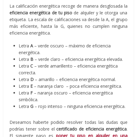
La calificación energética recoge de manera desglosada la
eficiencia energética de tu piso
de alquiler y le otorga una
etiqueta. La escala de calificaciones va desde la A, el grupo
más eficiente, hasta la G, quienes no cumplen ninguna
eficiencia energética.
Letra
A
– verde oscuro – máximo de eficiencia
energética.
Letra
B
– verde claro – eficiencia energética elevada.
Letra
C
– verde amarillento – eficiencia energética
correcta.
Letra
D
– amarillo – eficiencia energética normal.
Letra
E
– naranja claro – poca eficiencia energética.
Letra
F
– naranja oscuro – eficiencia energética
simbólica.
Letra
G
– rojo intenso – ninguna eficiencia energética.
Deseamos haberte podido resolver todas las dudas que
podrías tener sobre el
certificado de eficiencia energética
.
El siguiente paso es
poner tu piso en alquiler en una