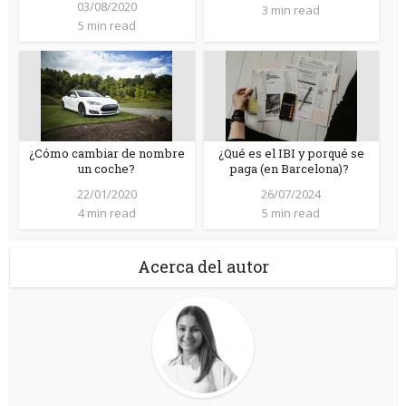
03/08/2020
3 min read
5 min read
¿Cómo cambiar de nombre
¿Qué es el IBI y porqué se
un coche?
paga (en Barcelona)?
22/01/2020
26/07/2024
4 min read
5 min read
Acerca del autor