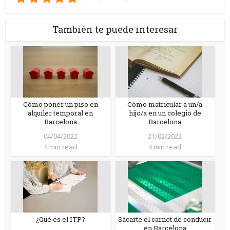
También te puede interesar
Cómo poner un piso en
Cómo matricular a un/a
alquiler temporal en
hijo/a en un colegio de
Barcelona
Barcelona
04/04/2022
21/02/2022
4 min read
4 min read
¿Qué es el ITP?
Sacarte el carnet de conducir
en Barcelona