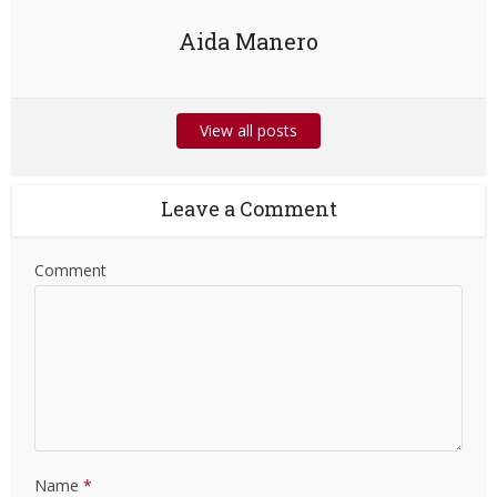
Aida Manero
View all posts
Leave a Comment
Comment
Name
*