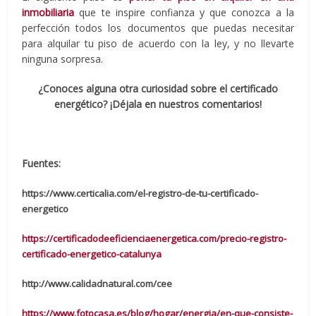
inmobiliaria
que te inspire confianza y que conozca a la
perfección todos los documentos que puedas necesitar
para alquilar tu piso de acuerdo con la ley, y no llevarte
ninguna sorpresa.
¿Conoces alguna otra curiosidad sobre el certificado
energético? ¡Déjala en nuestros comentarios!
Fuentes:
https://www.certicalia.com/el-registro-de-tu-certificado-
energetico
https://certificadodeeficienciaenergetica.com/precio-registro-
certificado-energetico-catalunya
http://www.calidadnatural.com/cee
https://www.fotocasa.es/blog/hogar/energia/en-que-consiste-