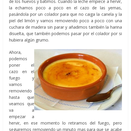
de los huevos y batimos. Cuando la leche empiece a hervir,
la echamos poco a poco en el cazo de las yemas,
pasándola por un colador para que no caiga la canela y la
piel del limón y vamos removiendo poco a poco con una
cuchara de madera sin parar y añadimos también la harina
disuelta, que también podemos pasar por el colador por si
hubiera algún grumo.
Ahora,
podemos
poner el
cazo en el
fuego y
vamos
removiendo
hasta que
veamos que
va a
empezar a
hervir, en ese momento lo retiramos del fuego, pero
seguiremos removiendo un minuto mas para que se acabe