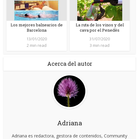
Los mejores balnearios de
La ruta de los vinos y del
Barcelona
cava por el Penedès
13/01/2020
31/07/2020
2 min read
3 min read
Acerca del autor
Adriana
Adriana es redactora, gestora de contenidos, Community