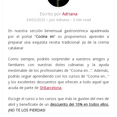
Escrito por
Adriana
24/02/2025
por
Adriana
3 min read
En nuestra sección bimensual gastronómica apadrinada
por el portal “
Cocina en
” os proponemos aprender a
preparar una exquisita receta tradicional: ¡la de la crema
catalana!
Como siempre, podréis sorprender a vuestros amigos y
familiares con vuestras dotes culinarias y la ayuda
inestimable de los profesionales de “Cocina en…”. Además,
podrás seguir aprendiendo con los cursos de “Cocina en…”
y los excelentes descuentos que ofrecen a todo aquel que
acuda de parte de
ShBarcelona
.
Escoge el curso o los cursos que más te gusten del mes de
abril y benefíciate de un
descuento del 10% en todos ellos.
¡NO TE LOS PIERDAS!