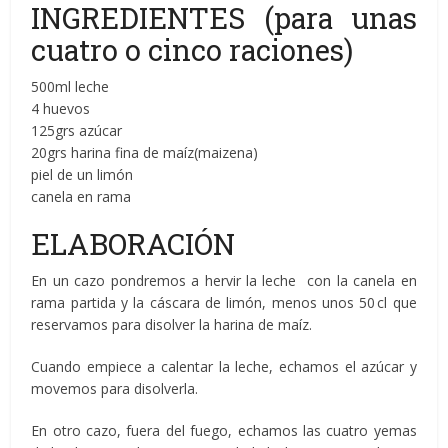
INGREDIENTES (para unas
cuatro o cinco raciones)
500ml leche
4 huevos
125grs azúcar
20grs harina fina de maíz(maizena)
piel de un limón
canela en rama
ELABORACIÓN
En un cazo pondremos a hervir la leche con la canela en
rama partida y la cáscara de limón, menos unos 50 cl que
reservamos para disolver la harina de maíz.
Cuando empiece a calentar la leche, echamos el azúcar y
movemos para disolverla.
En otro cazo, fuera del fuego, echamos las cuatro yemas