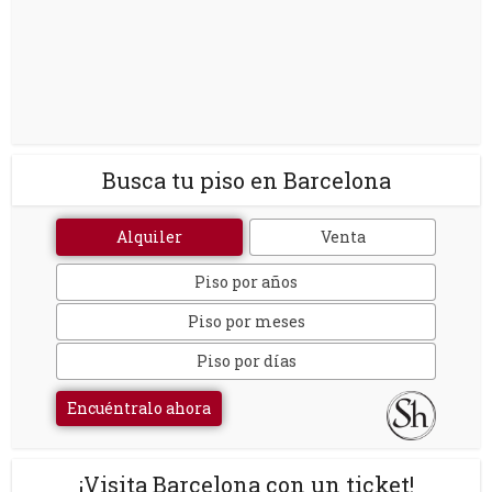
Busca tu piso en Barcelona
Alquiler
Venta
Piso por años
Piso por meses
Piso por días
Encuéntralo ahora
¡Visita Barcelona con un ticket!