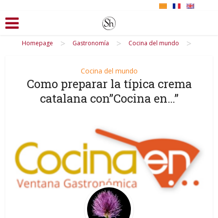
>
>
>
Homepage
Gastronomía
Cocina del mundo
Cocina del mundo
Como preparar la típica crema
catalana con”Cocina en…”