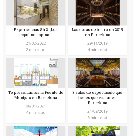
Experiencias Sh 2: ¡Los
Las obras de teatro en 2019
inquilinos opinan!
en Barcelona
21/02/2022
29/11/2019
2 min read
4 min read
Te presentamos la Fuente de
3 salas de espectáculo que
Montjuïc en Barcelona
tienes que visitar en
Barcelona
08/01/2021
21/09/2019
4 min read
5 min read