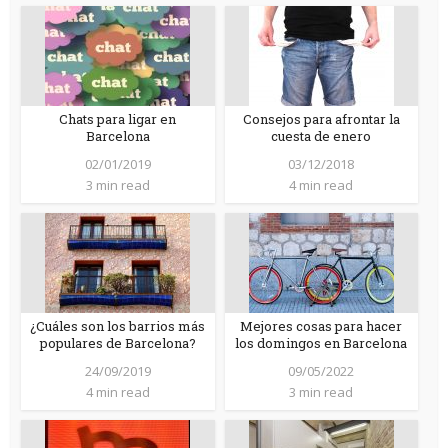
Chats para ligar en
Consejos para afrontar la
Barcelona
cuesta de enero
02/01/2019
03/12/2018
3 min read
4 min read
¿Cuáles son los barrios más
Mejores cosas para hacer
populares de Barcelona?
los domingos en Barcelona
24/09/2019
09/05/2022
4 min read
3 min read