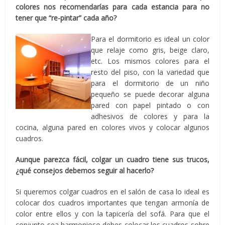
colores nos recomendarías para cada estancia para no
tener que “re-pintar” cada año?
Para el dormitorio es ideal un color
que relaje como gris, beige claro,
etc. Los mismos colores para el
resto del piso, con la variedad que
para el dormitorio de un niño
pequeño se puede decorar alguna
pared con papel pintado o con
adhesivos de colores y para la
cocina, alguna pared en colores vivos y colocar algunos
cuadros.
Aunque parezca fácil, colgar un cuadro tiene sus trucos,
¿qué consejos debemos seguir al hacerlo?
Si queremos colgar cuadros en el salón de casa lo ideal es
colocar dos cuadros importantes que tengan armonía de
color entre ellos y con la tapicería del sofá. Para que el
conjunto sea harmonioso debes colocar los cuadros sobre