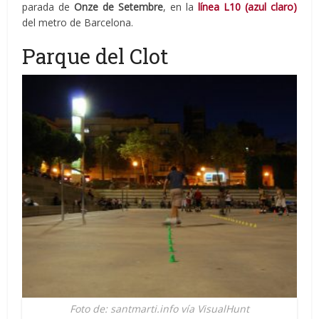
parada de
Onze de Setembre
, en la
línea L10 (azul claro)
del metro de Barcelona.
Parque del Clot
Foto de: santmarti.info vía VisualHunt