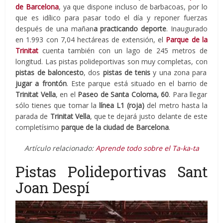
de Barcelona
, ya que dispone incluso de barbacoas, por lo
que es idílico para pasar todo el día y reponer fuerzas
después de una mañan
a practicando deporte
. Inaugurado
en 1.993 con 7,04 hectáreas de extensión, el
Parque de la
Trinitat
cuenta también con un lago de 245 metros de
longitud. Las pistas polideportivas son muy completas, con
pistas de baloncesto
, dos
pistas de tenis
y una zona para
jugar a frontón
. Este parque está situado en el barrio de
Trinitat Vella
, en el
Paseo de Santa Coloma, 60
. Para llegar
sólo tienes que tomar la
línea L1 (roja)
del metro hasta la
parada de
Trinitat Vella
, que te dejará justo delante de este
completísimo
parque de la ciudad de Barcelona
.
Artículo relacionado:
Aprende todo sobre el Ta-ka-ta
Pistas Polideportivas Sant
Joan Despí