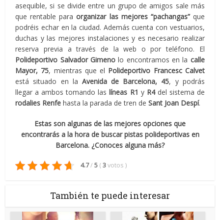
asequible, si se divide entre un grupo de amigos sale más
que rentable para
organizar las mejores “pachangas”
que
podréis echar en la ciudad. Además cuenta con vestuarios,
duchas y las mejores instalaciones y es necesario realizar
reserva previa a través de la web o por teléfono. El
Polideportivo Salvador Gimeno
lo encontramos en la
calle
Mayor, 75
, mientras que el
Polideportivo Francesc Calvet
está situado en la
Avenida de Barcelona, 45
, y podrás
llegar a ambos tomando las
líneas R1
y
R4
del sistema de
rodalies Renfe
hasta la parada de tren de
Sant Joan Despí
.
Estas son algunas de las mejores opciones que
encontrarás a la hora de buscar pistas polideportivas en
Barcelona. ¿Conoces alguna más?
4.7
/
5
(
3
votos
)
También te puede interesar