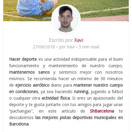
Escrito por
Xavi
27/06/2018
por
Xavi
5 min read
Hacer deporte
es una actividad indispensable para el buen
funcionamiento y mantenimiento de nuestro cuerpo,
mantenernos sanos
y sentirnos mejor con nosotros
mismos. Se recomienda hacer un mínimo de 30 minutos
de
ejercicio aeróbico
diario para
mantener nuestro cuerpo
en condiciones
, ya sea haciendo
running
, jugando a fútbol
o cualquier otra
actividad física
. Si eres un apasionado del
deporte y te gusta juntarte con tus amigos para jugar unas
“pachangas”, en este artículo de
ShBarcelona
te
descubrimos
las mejores pistas deportivas municipales en
Barcelona
.