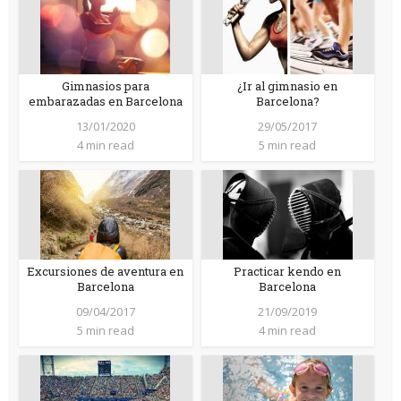
Gimnasios para
¿Ir al gimnasio en
embarazadas en Barcelona
Barcelona?
13/01/2020
29/05/2017
4 min read
5 min read
Excursiones de aventura en
Practicar kendo en
Barcelona
Barcelona
09/04/2017
21/09/2019
5 min read
4 min read