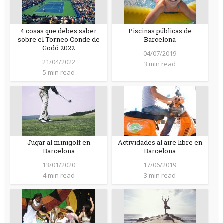
4 cosas que debes saber
Piscinas públicas de
sobre el Torneo Conde de
Barcelona
Godó 2022
04/07/2019
21/04/2022
3 min read
5 min read
Jugar al minigolf en
Actividades al aire libre en
Barcelona
Barcelona
13/01/2020
17/06/2019
4 min read
3 min read