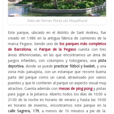
Foto de Ferran Porta vía Visualhunt
Este parque, ubicado en el distrito de Sant Andreu, fue
creado en 1.986 en la antigua fábrica de camiones de la
marca Pegaso. Siendo uno de
los parques más completos
de Barcelona
, el
Parque de la Pegaso
cuenta con tres
áreas diferenciadas, en las que encontramos un área de
juegos infantiles, con columpios y toboganes, una
pista
deportiva
, donde se puede
practicar fútbol y basket
, y una
zona más paisajista, con un estanque que recorre buena
parte del parque como un canal, atravesado por varios
puentes y que le confieren al parque un aspecto visual muy
atractivo. Cuenta además con
mesas de ping pong
y pistas
para jugar a la petanca. Abierto todos los días de 10:00 a
21:00 de la noche en horario de verano y hasta las 19:00
en horario de invierno, encontramos este parque en la
calle Sagrera, 179
, a menos de 10 minutos a pie de la