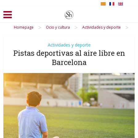
>
>
>
Homepage
Ocio y cultura
Actividades y deporte
Actividades y deporte
Pistas deportivas al aire libre en
Barcelona