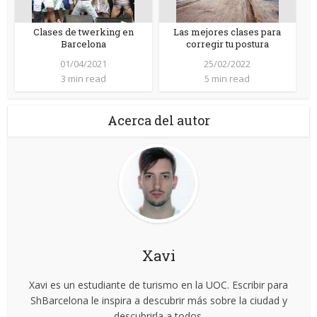
Clases de twerking en
Las mejores clases para
Barcelona
corregir tu postura
01/04/2021
25/02/2022
3 min read
5 min read
Acerca del autor
Xavi
Xavi es un estudiante de turismo en la UOC. Escribir para
ShBarcelona le inspira a descubrir más sobre la ciudad y
descubrirla a todos.