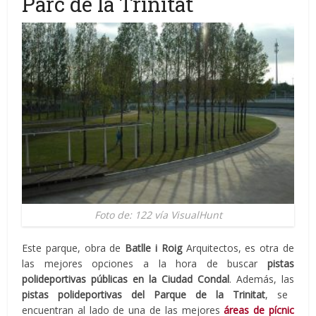
Parc de la Trinitat
Foto de: 122 vía VisualHunt
Este parque, obra de
Batlle i Roig
Arquitectos, es otra de
las mejores opciones a la hora de buscar
pistas
polideportivas públicas en la Ciudad Condal
. Además, las
pistas polideportivas del Parque de la Trinitat
, se
encuentran al lado de una de las mejores
áreas de pícnic