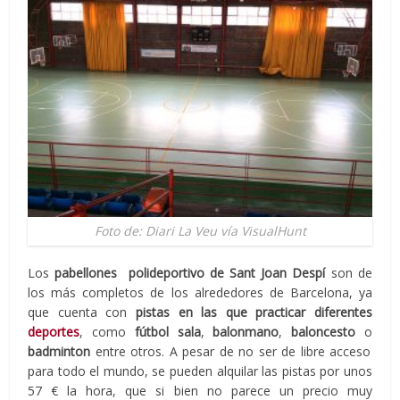
Foto de: Diari La Veu vía VisualHunt
Los
pabellones polideportivo de Sant Joan Despí
son de
los más completos de los alrededores de Barcelona, ya
que cuenta con
pistas en las que practicar diferentes
deportes
, como
fútbol sala
,
balonmano
,
baloncesto
o
badminton
entre otros. A pesar de no ser de libre acceso
para todo el mundo, se pueden alquilar las pistas por unos
57 € la hora, que si bien no parece un precio muy