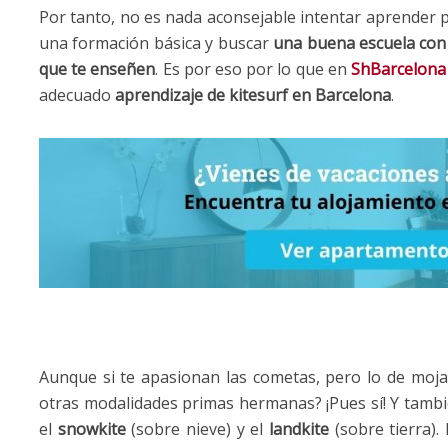
Por tanto, no es nada aconsejable intentar aprender p
una formación básica y buscar
una buena escuela con 
que te enseñen
. Es por eso por lo que en
ShBarcelona
adecuado
aprendizaje de kitesurf en Barcelona
.
Aunque si te apasionan las cometas, pero lo de mojar
otras modalidades primas hermanas? ¡Pues sí! Y tambi
el
snowkite
(sobre nieve) y el
landkite
(sobre tierra)