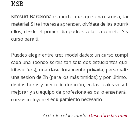
KSB
Kitesurf Barcelona
es mucho más que una escuela, ta
material
. Si te interesa aprender, olvídate de las aburr
ellos, desde el primer día podrás volar la cometa. Se
curso para ti.
Puedes elegir entre tres modalidades: un
curso compl
cada una, (donde seréis tan solo dos estudiantes que 
kitesurfers); una
clase totalmente privada
, personali
una sesión de 2h (para los más tímidos); y por último
de dos horas y media de duración, en las cuales vosot
mejorar y su equipo de profesionales os lo enseñará. 
cursos incluyen el
equipamiento necesario
.
Artículo relacionado:
Descubre las mejo