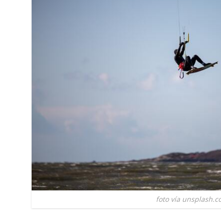
foto vía unsplash.