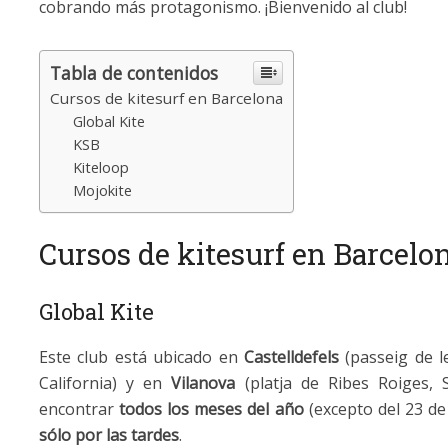
cobrando más protagonismo. ¡Bienvenido al club!
Tabla de contenidos
Cursos de kitesurf en Barcelona
Global Kite
KSB
Kiteloop
Mojokite
Cursos de kitesurf en Barcelo
Global Kite
Este club está ubicado en
Castelldefels
(passeig de l
California) y en
Vilanova
(platja de Ribes Roiges, 
encontrar
todos los meses del año
(excepto del 23 de
sólo por las tardes
.