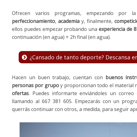
Ofrecen varios programas, empezando por 
perfeccionamiento
,
academia
y, finalmente,
competic
ellos puedes empezar probando una
experiencia de 8
continuación (en agua) + 2h final (en agua).
¿Cansado de tanto deporte? Descansa e
Hacen un buen trabajo, cuentan con
buenos instr
personas por grupo
y proporcionan todo el material 
ofertas
. Puedes informarte enviándoles un correo 
llamando al 667 381 605. Empezarás con un progr
querrás continuar con otros, a medida, para seguir ap