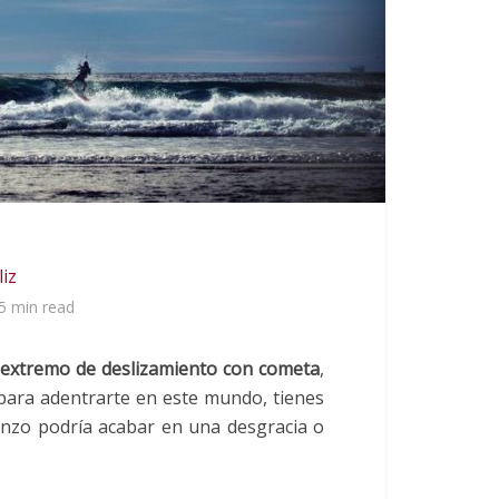
liz
5 min read
 extremo de deslizamiento con cometa
,
 para adentrarte en este mundo, tienes
nzo podría acabar en una desgracia o