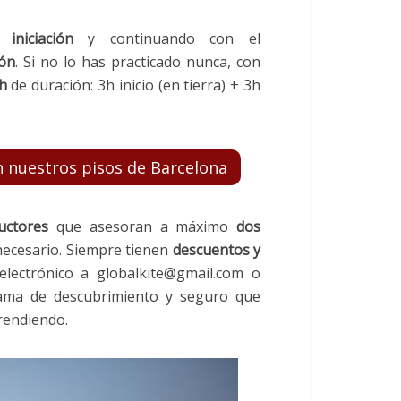
la
iniciación
y continuando con el
ión
. Si no lo has practicado nunca, con
h
de duración: 3h inicio (en tierra) + 3h
n nuestros pisos de Barcelona
uctores
que asesoran a máximo
dos
necesario. Siempre tienen
descuentos y
electrónico a globalkite@gmail.com o
ama de descubrimiento y seguro que
rendiendo.