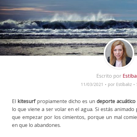
Escrito por
Estíba
11/03/2021
por
Estíbaliz
El
kitesurf
propiamente dicho es un
deporte acuático
lo que viene a ser volar en el agua. Si estás animado
que empezar por los cimientos, porque un mal comie
en que lo abandones.