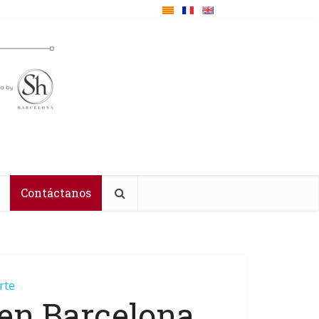
Contáctanos
rte
 en Barcelona