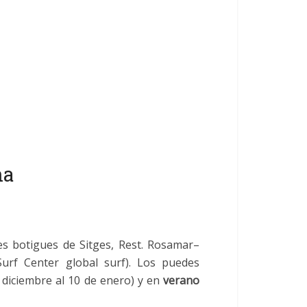
na
es botigues de Sitges, Rest. Rosamar–
Surf Center global surf). Los puedes
 diciembre al 10 de enero) y en
verano