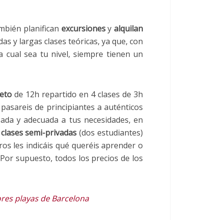
mbién planifican
excursiones
y
alquilan
idas y largas clases teóricas, ya que, con
a cual sea tu nivel, siempre tienen un
eto
de 12h repartido en 4 clases de 3h
pasareis de principiantes a auténticos
zada y adecuada a tus necesidades, en
,
clases semi-privadas
(dos estudiantes)
ros les indicáis qué queréis aprender o
Por supuesto, todos los precios de los
res playas de Barcelona