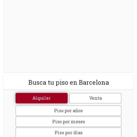
Busca tu piso en Barcelona
Alquiler
Venta
Piso por años
Piso por meses
Piso por días