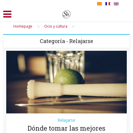
>
>
Homepage
Ocio y cultura
Categoría - Relajarse
Relajarse
Dónde tomar las mejores