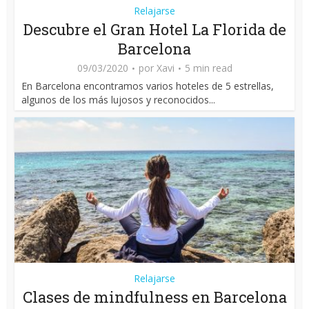
Relajarse
Descubre el Gran Hotel La Florida de
Barcelona
09/03/2020
por
Xavi
5 min read
En Barcelona encontramos varios hoteles de 5 estrellas,
algunos de los más lujosos y reconocidos...
Relajarse
Clases de mindfulness en Barcelona