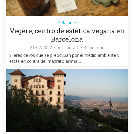
Relajarse
Vegére, centro de estética vegana en
Barcelona
21/02/2022
por
Laura C
4 min read
Si eres de los que se preocupan por el medio ambiente y
estás en contra del maltrato animal...