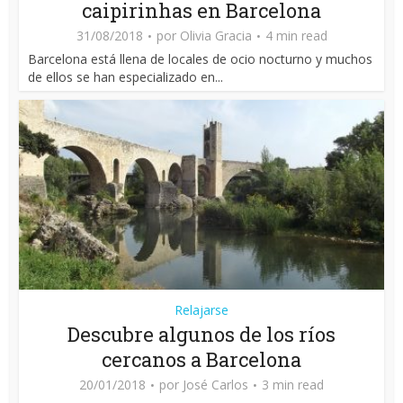
caipirinhas en Barcelona
31/08/2018
por
Olivia Gracia
4 min read
Barcelona está llena de locales de ocio nocturno y muchos
de ellos se han especializado en...
Relajarse
Descubre algunos de los ríos
cercanos a Barcelona
20/01/2018
por
José Carlos
3 min read