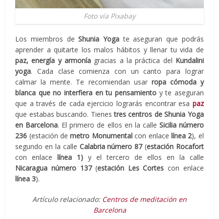
Foto vía Pixabay
Los miembros de
Shunia Yoga
te aseguran que podrás
aprender a quitarte los malos hábitos y llenar tu vida de
paz, energía y armonía
gracias a la práctica del
Kundalini
yoga
. Cada clase comienza con un canto para lograr
calmar la mente. Te recomiendan usar
ropa cómoda y
blanca que no interfiera en tu pensamiento
y te aseguran
que a través de cada ejercicio lograrás encontrar esa
paz
que estabas buscando. Tienes
tres centros de Shunia Yoga
en Barcelona
. El primero de ellos en la calle
Sicilia número
236
(estación de
metro
Monumental
con enlace
línea 2
), el
segundo en la calle
Calabria número 87
(
estación
Rocafort
con enlace
línea 1)
y el tercero de ellos en la calle
Nicaragua número 137
(
estación
Les Cortes
con enlace
línea 3
).
Artículo relacionado:
Centros de meditación en
Barcelona