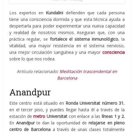
Los expertos en
Kundalini
defienden que cada persona
tiene una consciencia dormida y que esta técnica ayuda a
despertarla para poder experimentar una nueva capacidad
y realidad de nosotros mismos. Aseguran que, con una
práctica regular, se
fortalece el sistema inmunológico
, la
vitalidad, una mayor resistencia en el sistema nervioso,
una mejor circulación sanguínea y una mayor
consciencia
sobre lo que nos rodea.
Artículo relacionado:
Meditación trascendental en
Barcelona
Anandpur
Este centro está situado en
Ronda Universitat número 31
,
en el tercer piso, y puedes llegar hasta él a través de la
estación de
metro
Universitat
con enlace a las
líneas 1 y 2.
En
Anandpur
te dan la oportunidad de
relajarse en pleno
centro de Barcelona
a través de unas clases totalmente