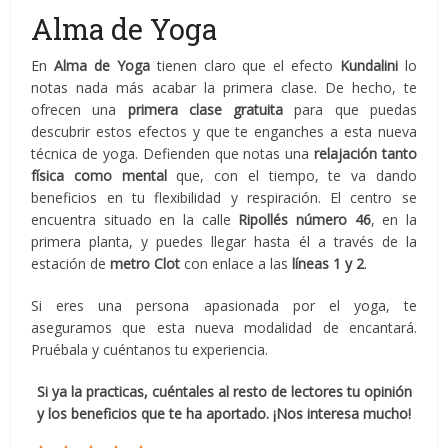
Alma de Yoga
En
Alma de Yoga
tienen claro que el efecto
Kundalini
lo
notas nada más acabar la primera clase. De hecho, te
ofrecen una
primera clase gratuita
para que puedas
descubrir estos efectos y que te enganches a esta nueva
técnica de yoga. Defienden que notas una
relajación tanto
física como mental
que, con el tiempo, te va dando
beneficios en tu flexibilidad y respiración. El centro se
encuentra situado en la calle
Ripollés número 46
, en la
primera planta, y puedes llegar hasta él a través de la
estación de
metro
Clot
con enlace a las
líneas 1 y 2
.
Si eres una persona apasionada por el yoga, te
aseguramos que esta nueva modalidad de encantará.
Pruébala y cuéntanos tu experiencia.
Si ya la practicas, cuéntales al resto de lectores tu opinión
y los beneficios que te ha aportado. ¡Nos interesa mucho!