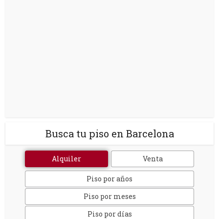
Busca tu piso en Barcelona
Alquiler
Venta
Piso por años
Piso por meses
Piso por días