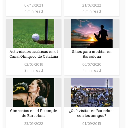
07/12/2021
21/02/2022
4 min read
4 min read
Actividades acuáticas en el
Sitios para meditar en
Canal Olímpico de Cataluña
Barcelona
02/05/2019
06/07/2020
3 min read
4 min read
Gimnasios en el Eixample
¿Qué visitar en Barcelona
de Barcelona
con los amigos?
23/05/2022
01/09/2015