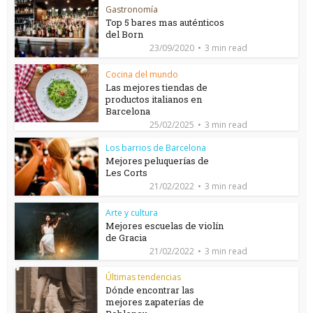
Gastronomía
Top 5 bares mas auténticos
del Born
23/09/2020
3 min read
Cocina del mundo
Las mejores tiendas de
productos italianos en
Barcelona
25/02/2025
3 min read
Los barrios de Barcelona
Mejores peluquerías de
Les Corts
21/02/2022
3 min read
Arte y cultura
Mejores escuelas de violín
de Gracia
21/02/2022
3 min read
Últimas tendencias
Dónde encontrar las
mejores zapaterías de