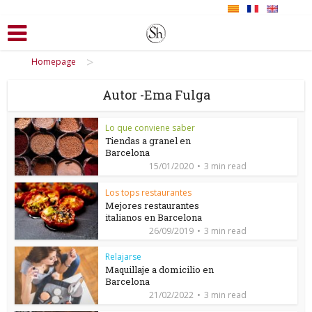
>
Homepage
Autor -Ema Fulga
Lo que conviene saber
Tiendas a granel en
Barcelona
15/01/2020
3 min read
Los tops restaurantes
Mejores restaurantes
italianos en Barcelona
26/09/2019
3 min read
Relajarse
Maquillaje a domicilio en
Barcelona
21/02/2022
3 min read