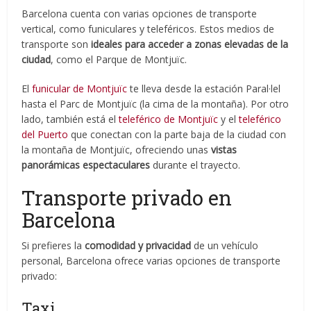
Barcelona cuenta con varias opciones de transporte
vertical, como funiculares y teleféricos. Estos medios de
transporte son
ideales para acceder a zonas elevadas de la
ciudad
, como el Parque de Montjuïc.
El
funicular de Montjuïc
te lleva desde la estación Paral·lel
hasta el Parc de Montjuïc (la cima de la montaña). Por otro
lado, también está el
teleférico de Montjuïc
y el
teleférico
del Puerto
que conectan con la parte baja de la ciudad con
la montaña de Montjuïc, ofreciendo unas
vistas
panorámicas espectaculares
durante el trayecto.
Transporte privado en
Barcelona
Si prefieres la
comodidad y privacidad
de un vehículo
personal, Barcelona ofrece varias opciones de transporte
privado:
Taxi