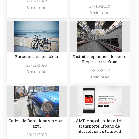
21/02/2022
21/10/2020
3 min read
3 min read
Barcelona en bicicleta
Distintas opciones de cómo
llegar a Barcelona
25/02/2025
28/03/2022
3 min read
4 min read
Calles de Barcelona sin zona
AMBtempsbus: la red de
azul
transporte urbano de
Barcelona en tu móvil
18/12/2019