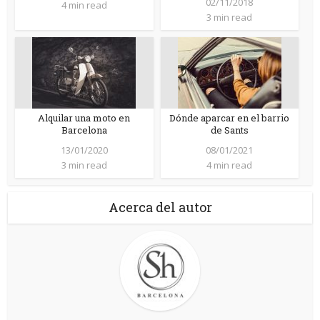
02/11/2018
4 min read
3 min read
Alquilar una moto en
Dónde aparcar en el barrio
Barcelona
de Sants
13/01/2020
08/01/2021
3 min read
4 min read
Acerca del autor