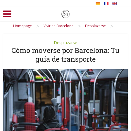
>
>
>
Homepage
Vivir en Barcelona
Desplazarse
Desplazarse
Cómo moverse por Barcelona: Tu
guía de transporte