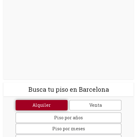
Busca tu piso en Barcelona
Alquiler
Venta
Piso por años
Piso por meses