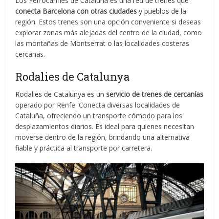
Los Ferrocarriles de Cataluña es una red de trenes que
conecta Barcelona con otras ciudades
y pueblos de la
región. Estos trenes son una opción conveniente si deseas
explorar zonas más alejadas del centro de la ciudad, como
las montañas de Montserrat o las localidades costeras
cercanas.
Rodalies de Catalunya
Rodalies de Catalunya es un
servicio de trenes de cercanías
operado por Renfe. Conecta diversas localidades de
Cataluña, ofreciendo un transporte cómodo para los
desplazamientos diarios. Es ideal para quienes necesitan
moverse dentro de la región, brindando una alternativa
fiable y práctica al transporte por carretera.