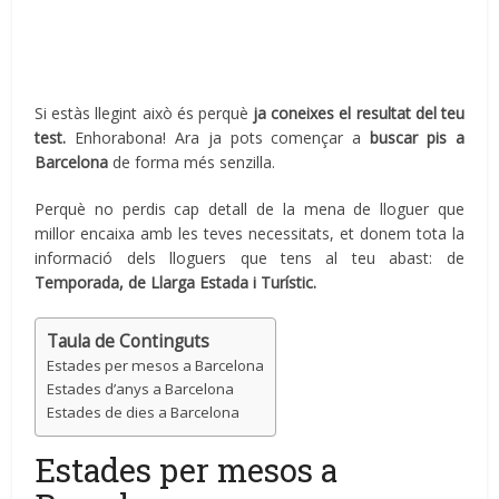
Si estàs llegint això és perquè
ja coneixes el resultat del teu
test.
Enhorabona! Ara ja pots començar a
buscar pis a
Barcelona
de forma més senzilla.
Perquè no perdis cap detall de la mena de lloguer que
millor encaixa amb les teves necessitats, et donem tota la
informació dels lloguers que tens al teu abast: de
Temporada, de Llarga Estada i Turístic.
Taula de Continguts
Estades per mesos a Barcelona
Estades d’anys a Barcelona
Estades de dies a Barcelona
Estades per mesos a