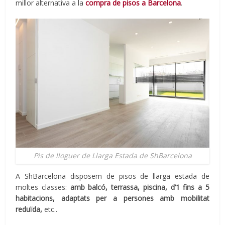
millor alternativa a la
compra de pisos a Barcelona
.
Pis de lloguer de Llarga Estada de ShBarcelona
A ShBarcelona disposem de pisos de llarga estada de
moltes classes:
amb balcó, terrassa, piscina, d’1 fins a 5
habitacions, adaptats per a persones amb mobilitat
reduïda,
etc..