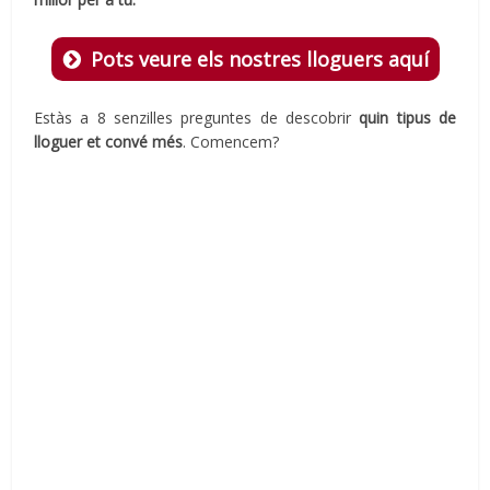
Pots veure els nostres lloguers aquí
Estàs a 8 senzilles preguntes de descobrir
quin tipus de
lloguer et convé més
. Comencem?