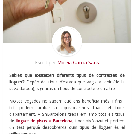
Escrit per
Mireia Garcia Sans
Sabies que existeixen diferents tipus de contractes de
lloguer?
Depèn del tipus d’estada que vagis a tenir (de la
seva durada), signaràs un tipus de contracte o un altre.
Moltes vegades no sabem què ens beneficia més, i fins i
tot podem arribar a equivocar-nos triant el tipus
d’apartament. A ShBarcelona treballem amb tots els tipus
de
lloguer de pisos a Barcelona
, i per això avui et portem
un
test perquè descobreixis quin tipus de lloguer és el
millor per a tu.