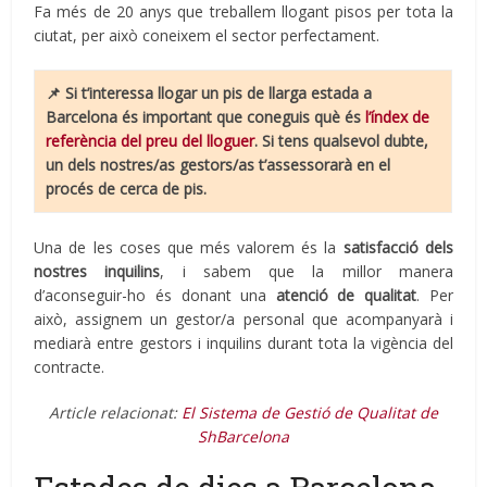
Fa més de 20 anys que treballem llogant pisos per tota la
ciutat, per això coneixem el sector perfectament.
📌
Si t’interessa llogar un pis de llarga estada a
Barcelona és important que coneguis què és
l’índex de
referència del preu del lloguer
. Si tens qualsevol dubte,
un dels nostres/as gestors/as t’assessorarà en el
procés de cerca de pis.
Una de les coses que més valorem és la
satisfacció dels
nostres inquilins
, i sabem que la millor manera
d’aconseguir-ho és donant una
atenció de qualitat
. Per
això, assignem un gestor/a personal que acompanyarà i
mediarà entre gestors i inquilins durant tota la vigència del
contracte.
Article relacionat:
El Sistema de Gestió de Qualitat de
ShBarcelona