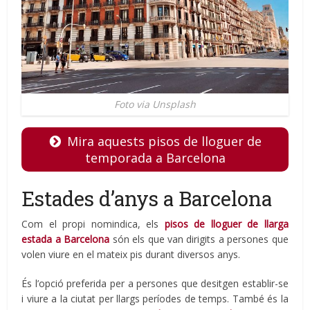
Foto via Unsplash
Mira aquests pisos de lloguer de
temporada a Barcelona
Estades d’anys a Barcelona
Com el propi nomindica, els
pisos de lloguer de llarga
estada a Barcelona
són els que van dirigits a persones que
volen viure en el mateix pis durant diversos anys.
És l’opció preferida per a persones que desitgen establir-se
i viure a la ciutat per llargs períodes de temps. També és la