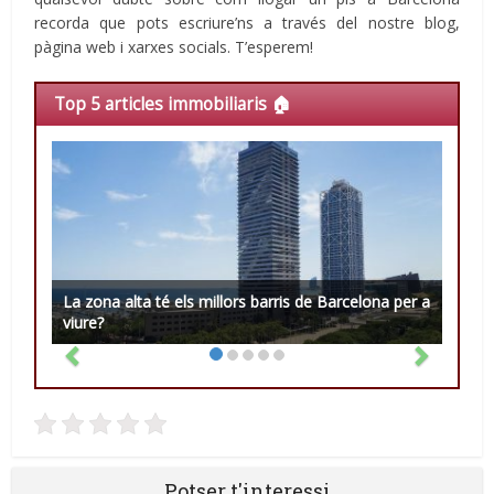
recorda que pots escriure’ns a través del nostre blog,
pàgina web i xarxes socials. T’esperem!
Top 5 articles immobiliaris 🏠
La zona alta té els millors barris de Barcelona per a
viure?
Potser t'interessi