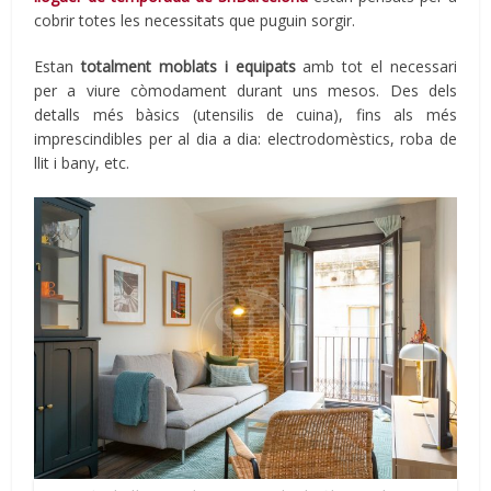
cobrir totes les necessitats que puguin sorgir.
Estan
totalment moblats i equipats
amb tot el necessari
per a viure còmodament durant uns mesos. Des dels
detalls més bàsics (utensilis de cuina), fins als més
imprescindibles per al dia a dia: electrodomèstics, roba de
llit i bany, etc.