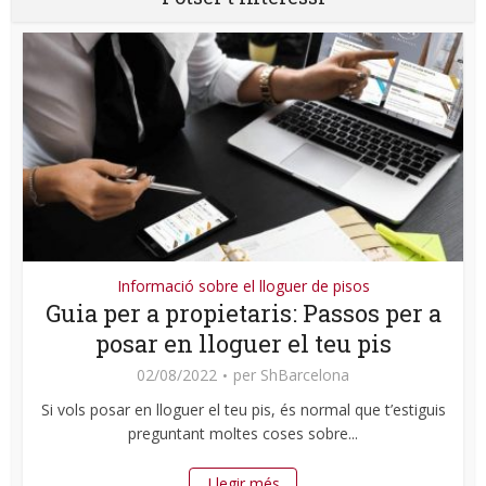
Informació sobre el lloguer de pisos
Guia per a propietaris: Passos per a
posar en lloguer el teu pis
02/08/2022
per
ShBarcelona
Si vols posar en lloguer el teu pis, és normal que t’estiguis
preguntant moltes coses sobre...
Llegir més