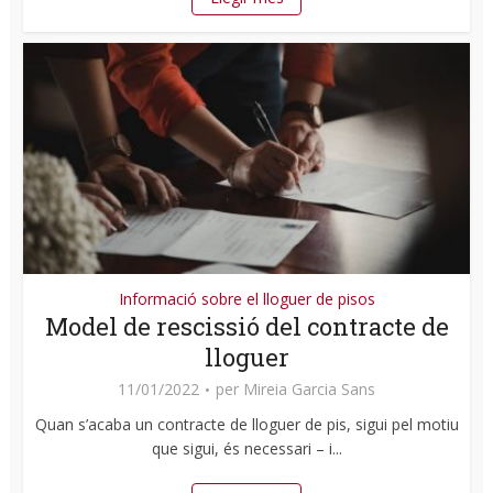
Informació sobre el lloguer de pisos
Model de rescissió del contracte de
lloguer
11/01/2022
per
Mireia Garcia Sans
Quan s’acaba un contracte de lloguer de pis, sigui pel motiu
que sigui, és necessari – i...