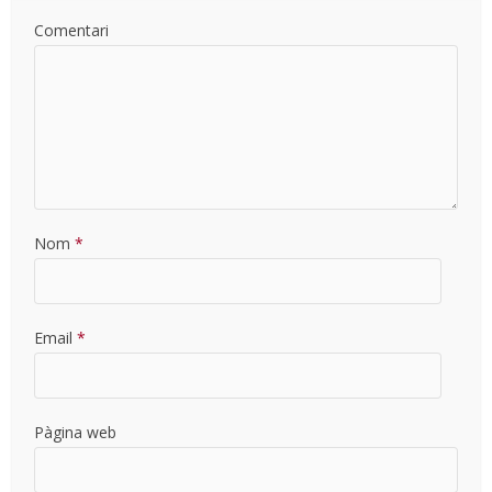
Comentari
Nom
*
Email
*
Pàgina web