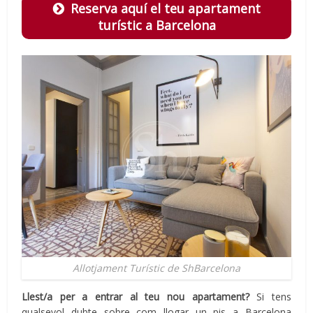
Reserva aquí el teu apartament
turístic a Barcelona
Allotjament Turístic de ShBarcelona
Llest/a per a entrar al teu nou apartament?
Si tens
qualsevol dubte sobre com llogar un pis a Barcelona