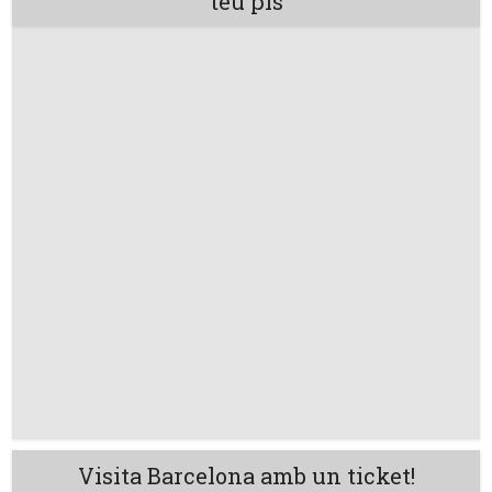
teu pis
Visita Barcelona amb un ticket!