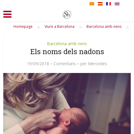
>
>
>
Homepage
Viure a Barcelona
Barcelona amb nens
Barcelona amb nens
Els noms dels nadons
19/09/2018
Comentaris
per
Mercedes