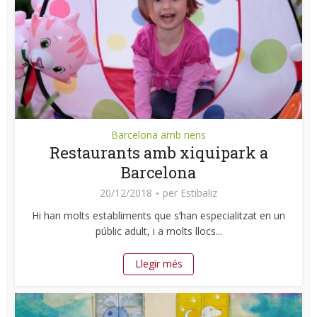
Barcelona amb nens
Restaurants amb xiquipark a
Barcelona
20/12/2018
per
Estibaliz
Hi han molts establiments que s’han especialitzat en un
públic adult, i a molts llocs...
Llegir més