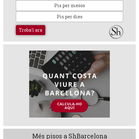
Pis per mesos
Pis per dies
Troba'l ara
Més pisos a ShBarcelona