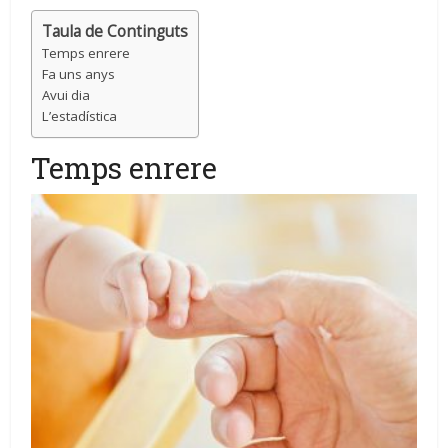
Taula de Continguts
Temps enrere
Fa uns anys
Avui dia
L’estadística
Temps enrere