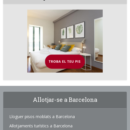
Allotjar-se a Barcelona
Lloguer pisos moblats a Barcelona
Allotjaments turístics a Barcelona