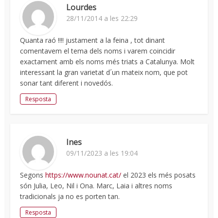
Lourdes
28/11/2014 a les 22:29
Quanta raó !!!! justament a la feina , tot dinant
comentavem el tema dels noms i varem coincidir
exactament amb els noms més triats a Catalunya. Molt
interessant la gran varietat d´un mateix nom, que pot
sonar tant diferent i novedós.
Resposta
Ines
09/11/2023 a les 19:04
Segons
https://www.nounat.cat/
el 2023 els més posats
són Julia, Leo, Nil i Ona. Marc, Laia i altres noms
tradicionals ja no es porten tan.
Resposta