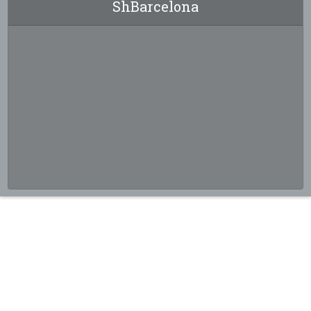
ShBarcelona