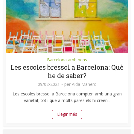
Barcelona amb nens
Les escoles bressol a Barcelona: Què
he de saber?
09/02/2021
per
Aida Manero
Les escoles bressol a Barcelona compten amb una gran
varietat; tot i que a molts pares els hi creen...
Llegir més