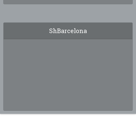
ShBarcelona