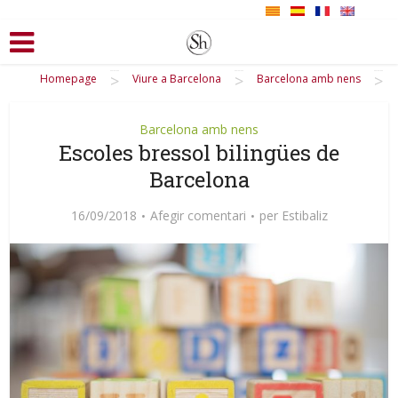
>
>
>
Homepage
Viure a Barcelona
Barcelona amb nens
Barcelona amb nens
Escoles bressol bilingües de
Barcelona
16/09/2018
Afegir comentari
per
Estibaliz