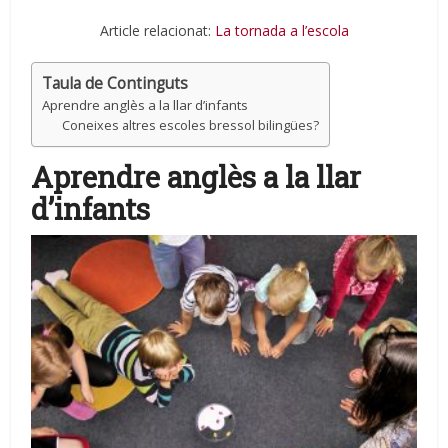
Article relacionat:
La tornada a l’escola
Taula de Continguts
Aprendre anglès a la llar d’infants
Coneixes altres escoles bressol bilingües?
Aprendre anglès a la llar
d’infants