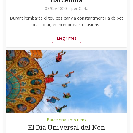
08/05/2020
per
Carla
Durant l’embaràs el teu cos canvia constantment i això pot
ocasionar, en nombroses ocasions...
Llegir més
Barcelona amb nens
El Dia Universal del Nen