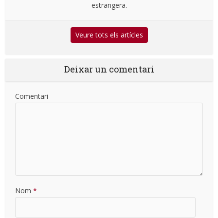
estrangera.
Veure tots els artícles
Deixar un comentari
Comentari
Nom
*