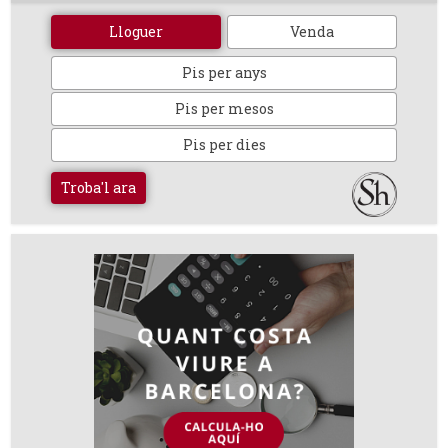
Lloguer
Venda
Pis per anys
Pis per mesos
Pis per dies
Troba'l ara