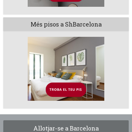
Més pisos a ShBarcelona
Allotjar-se a Barcelona