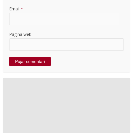
Email
*
Pàgina web