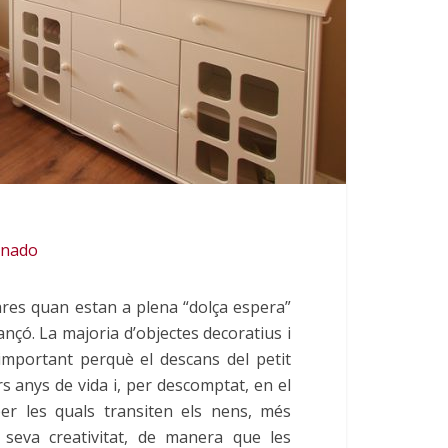
onado
res quan estan a plena “dolça espera”
nçó. La majoria d’objectes decoratius i
 important perquè el descans del petit
rs anys de vida i, per descomptat, en el
er les quals transiten els nens, més
seva creativitat, de manera que les