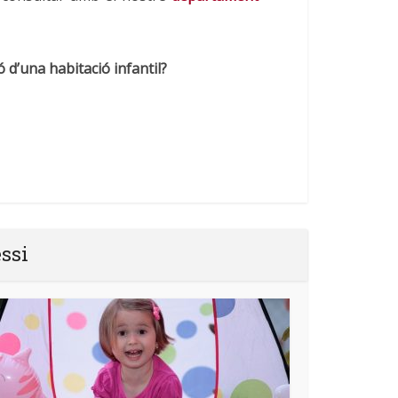
 d’una habitació infantil?
essi