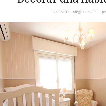
17/10/2018
Afegir comentari
pe