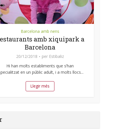
Barcelona amb nens
estaurants amb xiquipark a
Barcelona
20/12/2018
per
Estibaliz
Hi han molts establiments que s’han
pecialitzat en un públic adult, i a molts llocs...
Llegir més
r