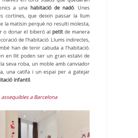
onics a una
habitació de nadó
. Unes
es cortines, que deixin passar la llum
e la matisin perquè no resulti molesta,
ar o donar el biberó al
petit
de manera
coració de l’habitació. Llums indirectes,
mbé han de tenir cabuda a l’habitació.
n en llit poden ser un gran estalvi de
r la seva roba, un moble amb canviador
a, una catifa i un espai per a gatejar
tació infantil
.
 assequibles a Barcelona