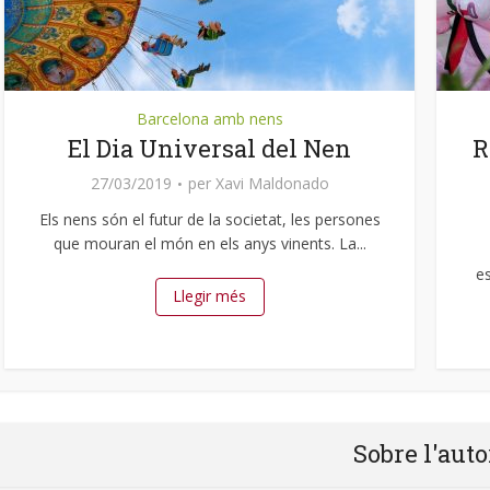
Barcelona amb nens
El Dia Universal del Nen
R
27/03/2019
per
Xavi Maldonado
Els nens són el futur de la societat, les persones
que mouran el món en els anys vinents. La...
es
Llegir més
Sobre l'auto