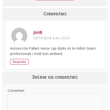
Comentari
Jordi
09/10/2018 a les 23:24
Autoescola Pallars sense cap dubte és la millor! Grans
professionals i molt bon ambient.
Resposta
Deixar un comentari
Comentari