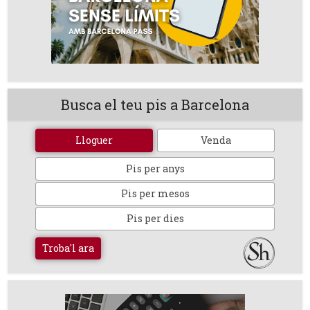
Busca el teu pis a Barcelona
Lloguer
Venda
Pis per anys
Pis per mesos
Pis per dies
Troba'l ara