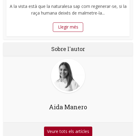
A la vista està que la naturalesa sap com regenerar-se, si la
raça humana deixés de malmetre-la...
Llegir més
Sobre l'autor
Aida Manero
Veure tots els artícles