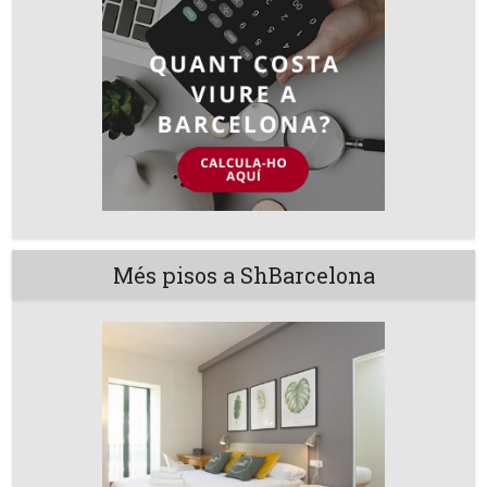
Més pisos a ShBarcelona