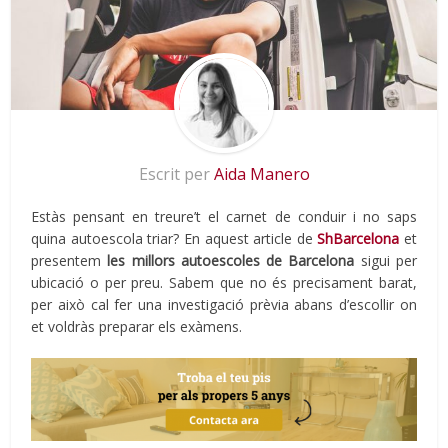
Escrit per
Aida Manero
Estàs pensant en treure’t el carnet de conduir i no saps
quina autoescola triar? En aquest article de
ShBarcelona
et
presentem
les millors autoescoles de Barcelona
sigui per
ubicació o per preu. Sabem que no és precisament barat,
per això cal fer una investigació prèvia abans d’escollir on
et voldràs preparar els exàmens.