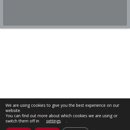
We are using cookies to give you the best experience on our
website.
You can find out more about which cookies we are using or
switch them off in
settings
.