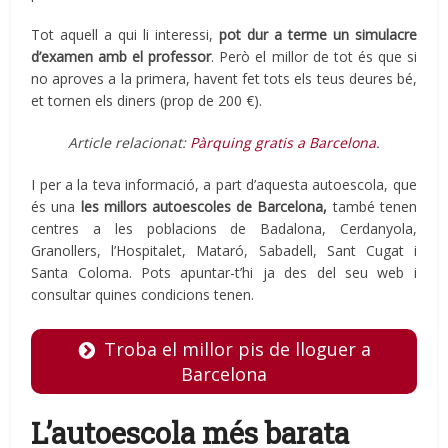
Tot aquell a qui li interessi,
pot dur a terme un simulacre
d’examen amb el professor
. Però el millor de tot és que si
no aproves a la primera, havent fet tots els teus deures bé,
et tornen els diners (prop de 200 €).
Article relacionat:
Pàrquing gratis a Barcelona
.
I per a la teva informació, a part d’aquesta autoescola, que
és una
les millors autoescoles de Barcelona,
també tenen
centres a les poblacions de Badalona, Cerdanyola,
Granollers, l’Hospitalet, Mataró, Sabadell, Sant Cugat i
Santa Coloma. Pots apuntar-t’hi ja des del seu web i
consultar quines condicions tenen.
Troba el millor pis de lloguer a
Barcelona
L’autoescola més barata