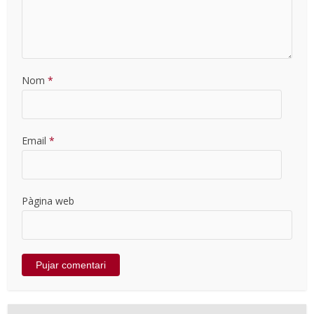
Nom
*
Email
*
Pàgina web