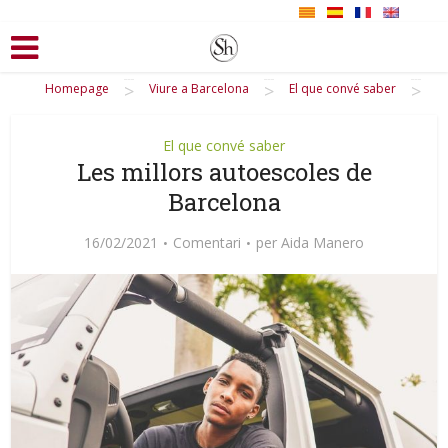
>
>
>
Homepage
Viure a Barcelona
El que convé saber
El que convé saber
Les millors autoescoles de
Barcelona
16/02/2021
Comentari
per
Aida Manero