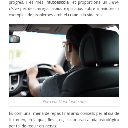
progrés. I és més,
l’autoescola
et proporciona un
intel-
drive
per descarregar arxius explicatius sobre maniobres i
exemples de problemes amb el
cotxe
a la vida real.
Foto vía Unsplash.com
És com una mena de repàs final amb consells per al dia de
l’examen, en la qual, fins i tot, et donaran ajuda psicològica
per tal de reduir els nervis.