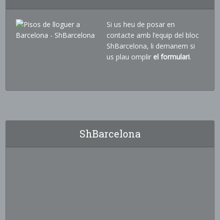
Si us heu de posar en
contacte amb l’equip del bloc
ShBarcelona, li demanem si
us plau omplir
el formulari
.
ShBarcelona