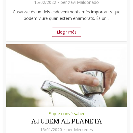
15/02/2022
per
Xavi Maldonado
Casar-se és un dels esdeveniments més importants que
podem viure quan estem enamorats. És un...
Llegir més
El que convé saber
AJUDEM AL PLANETA
15/01/2020
per
Mercedes