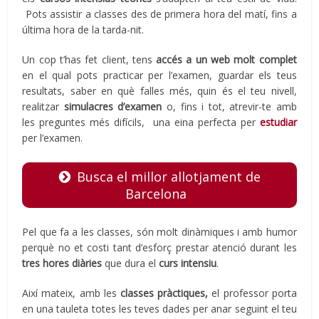
Pots assistir a classes des de primera hora del matí, fins a
última hora de la tarda-nit.
Un cop t’has fet client, tens
accés a un web molt complet
en el qual pots practicar per l’examen, guardar els teus
resultats, saber en què falles més, quin és el teu nivell,
realitzar
simulacres d’examen
o, fins i tot, atrevir-te amb
les preguntes més difícils, una eina perfecta per
estudiar
per l’examen.
Busca el millor allotjament de
Barcelona
Pel que fa a les classes, són molt dinàmiques i amb humor
perquè no et costi tant d’esforç prestar atenció durant les
tres hores diàries
que dura el
curs intensiu
.
Així mateix, amb les
classes pràctiques,
el professor porta
en una tauleta totes les teves dades per anar seguint el teu