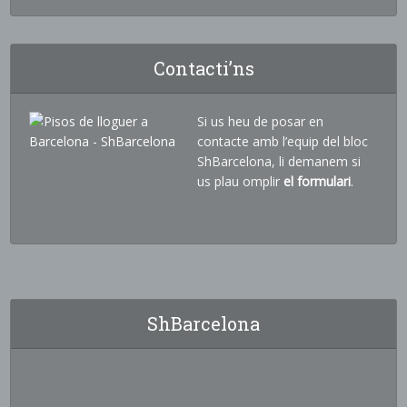
Contacti’ns
Si us heu de posar en
contacte amb l’equip del bloc
ShBarcelona, li demanem si
us plau omplir
el formulari
.
ShBarcelona