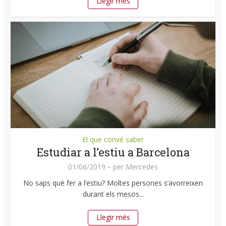
Llegir més
El que convé saber
Estudiar a l’estiu a Barcelona
01/06/2019
per
Mercedes
No saps què fer a l’estiu? Moltes persones s’avorreixen
durant els mesos...
Llegir més