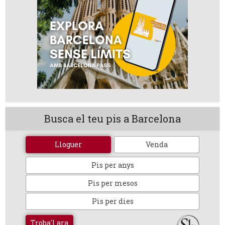
Busca el teu pis a Barcelona
Lloguer
Venda
Pis per anys
Pis per mesos
Pis per dies
Troba'l ara