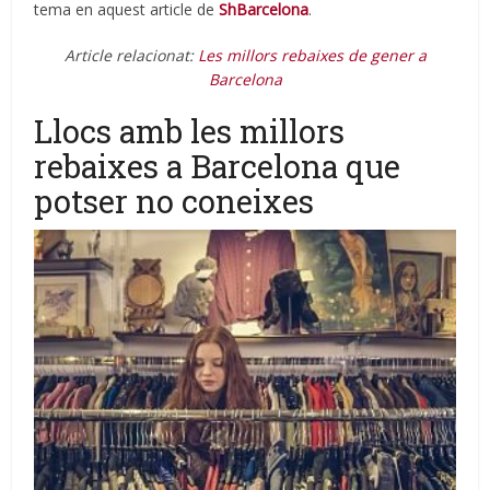
tema en aquest article de
ShBarcelona
.
Article relacionat:
Les millors rebaixes de gener a
Barcelona
Llocs amb les millors
rebaixes a Barcelona que
potser no coneixes