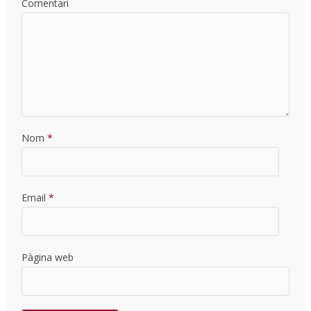
Comentari
Nom
*
Email
*
Pàgina web