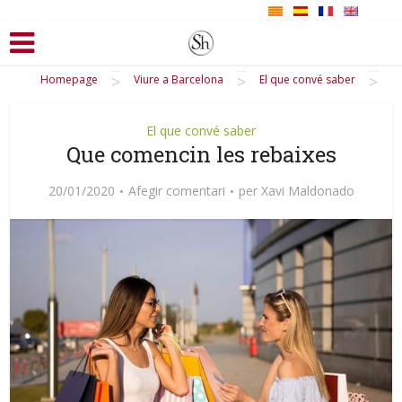
>
>
>
Homepage
Viure a Barcelona
El que convé saber
El que convé saber
Que comencin les rebaixes
20/01/2020
Afegir comentari
per
Xavi Maldonado