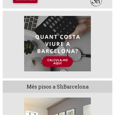
Més pisos a ShBarcelona