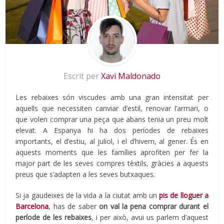
Escrit per
Xavi Maldonado
Les rebaixes són viscudes amb una gran intensitat per
aquells que necessiten canviar d’estil, renovar l’armari, o
que volen comprar una peça que abans tenia un preu molt
elevat. A Espanya hi ha dos períodes de rebaixes
importants, el d’estiu, al juliol, i el d’hivern, al gener. És en
aquests moments que les famílies aprofiten per fer la
major part de les seves compres tèxtils, gràcies a aquests
preus que s’adapten a les seves butxaques.
Si ja gaudeixes de la vida a la ciutat amb un
pis de lloguer a
Barcelona
, has de saber
on val la pena comprar durant el
període de les rebaixes
, i per això, avui us parlem d’aquest