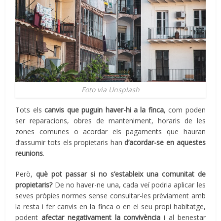
Foto via Unsplash
Tots els
canvis que puguin haver-hi a la finca
, com poden
ser reparacions, obres de manteniment, horaris de les
zones comunes o acordar els pagaments que hauran
d’assumir tots els propietaris han
d’acordar-se en aquestes
reunions
.
Però,
què pot passar si no s’estableix una comunitat de
propietaris?
De no haver-ne una, cada veí podria aplicar les
seves pròpies normes sense consultar-les prèviament amb
la resta i fer canvis en la finca o en el seu propi habitatge,
podent
afectar negativament la convivència
i al benestar