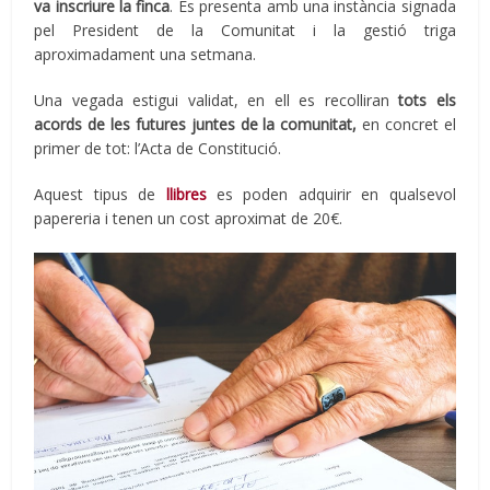
va inscriure la finca
. Es presenta amb una instància signada
pel President de la Comunitat i la gestió triga
aproximadament una setmana.
Una vegada estigui validat, en ell es recolliran
tots els
acords de les futures juntes de la comunitat,
en concret el
primer de tot: l’Acta de Constitució.
Aquest tipus de
llibres
es poden adquirir en qualsevol
papereria i tenen un cost aproximat de 20€.