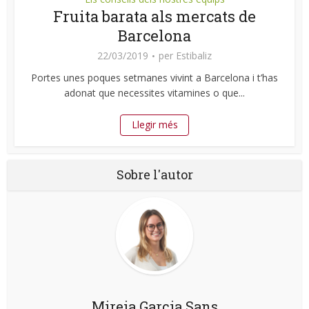
Fruita barata als mercats de
Barcelona
22/03/2019
per
Estibaliz
Portes unes poques setmanes vivint a Barcelona i t’has
adonat que necessites vitamines o que...
Llegir més
Sobre l'autor
Mireia Garcia Sans