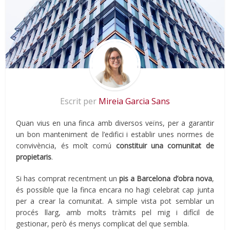
Escrit per
Mireia Garcia Sans
Quan vius en una finca amb diversos veïns, per a garantir
un bon manteniment de l’edifici i establir unes normes de
convivència, és molt comú
constituir una comunitat de
propietaris
.
Si has comprat recentment un
pis a Barcelona d’obra nova
,
és possible que la finca encara no hagi celebrat cap junta
per a crear la comunitat. A simple vista pot semblar un
procés llarg, amb molts tràmits pel mig i difícil de
gestionar, però és menys complicat del que sembla.