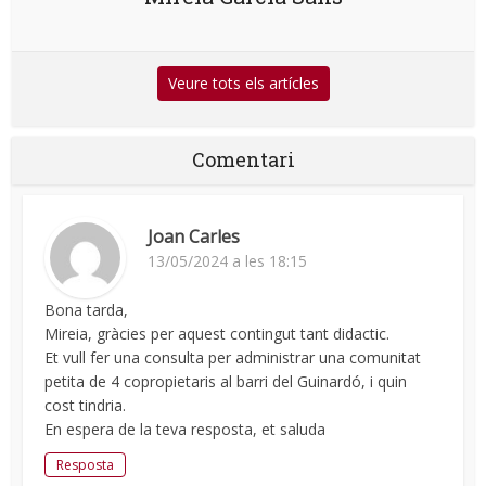
Veure tots els artícles
Comentari
Joan Carles
13/05/2024 a les 18:15
Bona tarda,
Mireia, gràcies per aquest contingut tant didactic.
Et vull fer una consulta per administrar una comunitat
petita de 4 copropietaris al barri del Guinardó, i quin
cost tindria.
En espera de la teva resposta, et saluda
Resposta