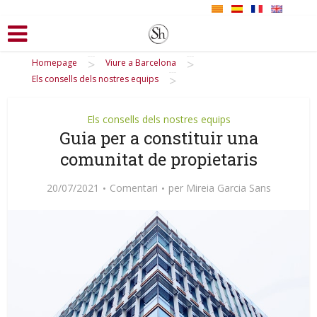
>
>
Homepage
Viure a Barcelona
>
Els consells dels nostres equips
Els consells dels nostres equips
Guia per a constituir una
comunitat de propietaris
20/07/2021
Comentari
per
Mireia Garcia Sans