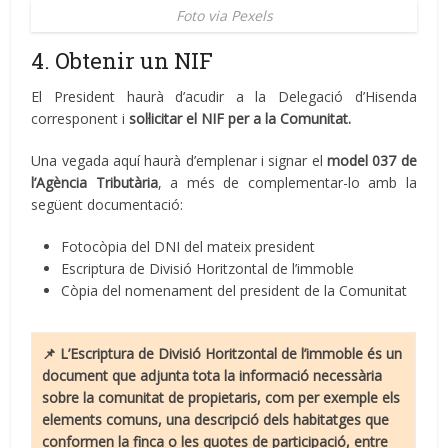
Foto via Pexels
4. Obtenir un NIF
El President haurà d’acudir a la Delegació d’Hisenda
corresponent i
sol·licitar el NIF per a la Comunitat.
Una vegada aquí haurà d’emplenar i signar el
model 037 de
l’Agència Tributària
, a més de complementar-lo amb la
següent documentació:
Fotocòpia del DNI del mateix president
Escriptura de Divisió Horitzontal de l’immoble
Còpia del nomenament del president de la Comunitat
📌 L’Escriptura de Divisió Horitzontal de l’immoble és un
document que adjunta tota la informació necessària
sobre la comunitat de propietaris, com per exemple els
elements comuns, una descripció dels habitatges que
conformen la finca o les quotes de participació, entre