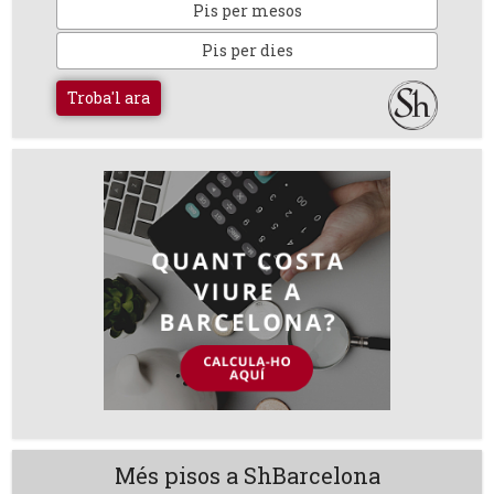
Pis per mesos
Pis per dies
Troba'l ara
Més pisos a ShBarcelona