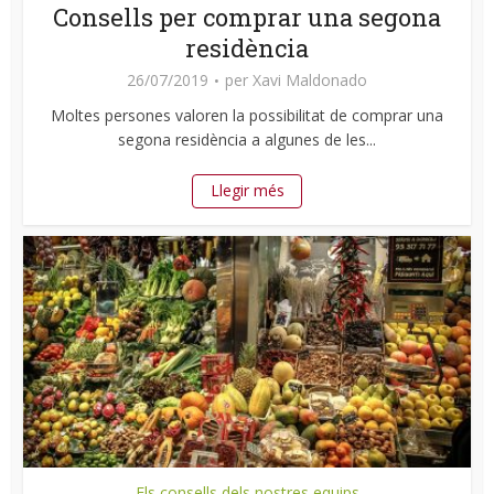
Consells per comprar una segona
residència
26/07/2019
per
Xavi Maldonado
Moltes persones valoren la possibilitat de comprar una
segona residència a algunes de les...
Llegir més
Els consells dels nostres equips