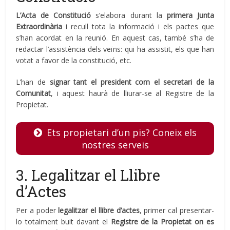
L’Acta de Constitució
s’elabora durant la
primera Junta
Extraordinària
i recull tota la informació i els pactes que
s’han acordat en la reunió. En aquest cas, també s’ha de
redactar l’assistència dels veïns: qui ha assistit, els que han
votat a favor de la constitució, etc.
L’han de
signar tant el president com el secretari de la
Comunitat
, i aquest haurà de lliurar-se al Registre de la
Propietat.
Ets propietari d’un pis? Coneix els
nostres serveis
3. Legalitzar el Llibre
d’Actes
Per a poder
legalitzar el llibre d’actes
, primer cal presentar-
lo totalment buit davant el
Registre de la Propietat on es