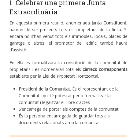
1. Celebrar una primera Junta
Extraordinària
En aquesta primera reunió, anomenada
Junta Constituent
,
hauran de ser presents tots els propietaris de la finca. Si
encara no s’han venut tots els immobles, locals, places de
garatge o altres, el promotor de l’edifici també haurà
d’assistir.
En ella es formalitzarà la constitució de la comunitat de
propietaris i es nomenaran tots els
càrrecs corresponents
establerts per la Llei de Propietat Horitzontal.
President de la Comunitat.
És el representant de la
Comunitat i qui té potestat per a formalitzar la
comunitat i legalitzar el llibre d’actes
S’encarrega de portar els comptes de la comunitat
És la persona encarregada de guardar tots els
documents relacionats amb la comunitat