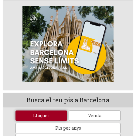
Busca el teu pis a Barcelona
Lloguer
Venda
Pis per anys