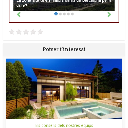
La zona alta té els millors barris de Barcelona per a
viure?
Potser t'interessi
Els consells dels nostres equips