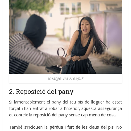
Imatge via Freepik
2. Reposició del pany
Si lamentablement el pany del teu pis de lloguer ha estat
forçat i han entrat a robar a l’interior, aquesta assegurança
et cobreix la
reposició del pany sense cap mena de cost.
També s’inclouen la
pèrdua i furt de les claus del pis
. No