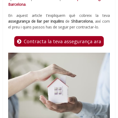
Barcelona
.
En aquest article t’expliquem què cobreix la teva
assegurança de llar per inquilins
de
ShBarcelona
, així com
el preu i quins passos has de seguir per contractar-lo.
Contracta la teva assegurança ara