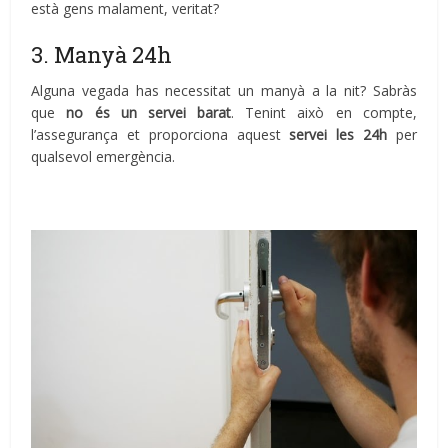
està gens malament, veritat?
3. Manyà 24h
Alguna vegada has necessitat un manyà a la nit? Sabràs
que
no és un servei barat
. Tenint això en compte,
l’assegurança et proporciona aquest
servei les 24h
per
qualsevol emergència.