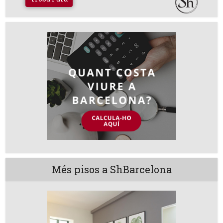
Més pisos a ShBarcelona