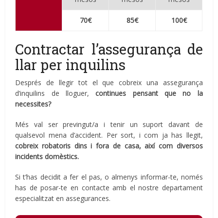
70€
85€
100€
Contractar l’assegurança de
llar per inquilins
Després de llegir tot el que cobreix una assegurança
d’inquilins de lloguer,
continues pensant que no la
necessites?
Més val ser previngut/a i tenir un suport davant de
qualsevol mena d’accident. Per sort, i com ja has llegit,
cobreix robatoris dins i fora de casa, així com diversos
incidents domèstics.
Si t’has decidit a fer el pas, o almenys informar-te, només
has de posar-te en contacte amb el nostre departament
especialitzat en assegurances.