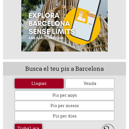
Busca el teu pis a Barcelona
Lloguer
Venda
Pis per anys
Pis per mesos
Pis per dies
Troba'l ara