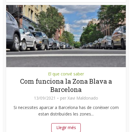
El que convé saber
Com funciona la Zona Blava a
Barcelona
13/09/2021
per
Xavi Maldonado
Si necessites aparcar a Barcelona has de conèixer com
estan distribuïdes les zones...
Llegir més