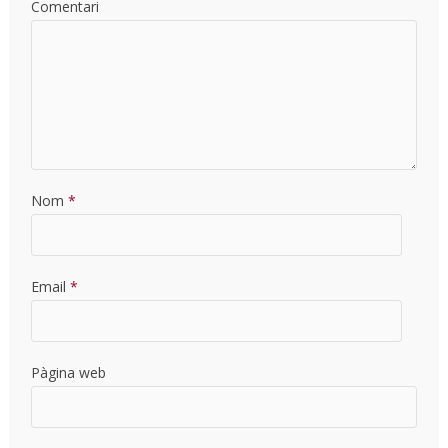
Comentari
Nom
*
Email
*
Pàgina web