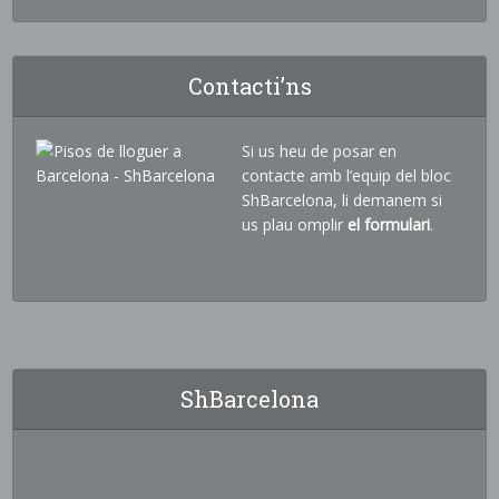
Contacti’ns
Si us heu de posar en
contacte amb l’equip del bloc
ShBarcelona, li demanem si
us plau omplir
el formulari
.
ShBarcelona