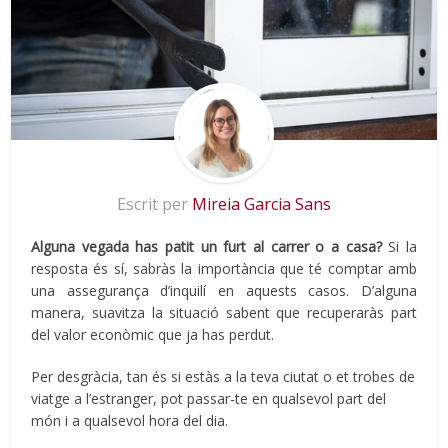
Escrit per
Mireia Garcia Sans
Alguna vegada has patit un furt al carrer o a casa?
Si la
resposta és sí, sabràs la importància que té comptar amb
una assegurança d’inquilí en aquests casos. D’alguna
manera, suavitza la situació sabent que recuperaràs part
del valor econòmic que ja has perdut.
Per desgràcia, tan és si estàs a la teva ciutat o et trobes de
viatge a l’estranger, pot passar-te en qualsevol part del
món i a qualsevol hora del dia.