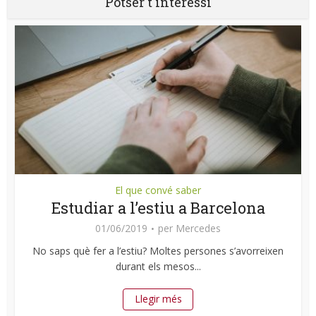
Potser t'interessi
El que convé saber
Estudiar a l’estiu a Barcelona
01/06/2019
per
Mercedes
No saps què fer a l’estiu? Moltes persones s’avorreixen
durant els mesos...
Llegir més