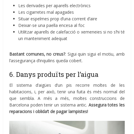
Les derivades per aparells electrònics
Les cigarretes mal apagades
Situar espelmes prop d’una corrent d’aire
Deixar-se una paella encesa al foc
Utilitzar aparells de calefacció o xemeneies si no s’hi té
un manteniment adequat
Bastant comunes, no creus?
. Sigui quin sigui el motiu, amb
l’assegurança d’inquilins queda cobert.
6. Danys produïts per l’aigua
El sistema d’aigües d’un pis recorre moltes de les
habitacions, i, per això, tenir una fuita és més normal del
que sembla. A més a més, moltes construccions de
Barcelona poden tenir un sistema antic.
Assegura totes les
reparacions i oblida’t de pagar lampistes!