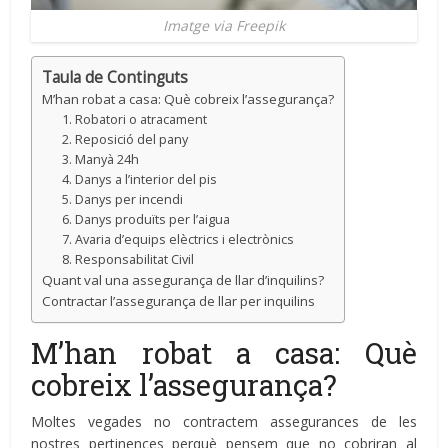
Imatge via Freepik
Taula de Continguts
M’han robat a casa: Què cobreix l’assegurança?
1. Robatori o atracament
2. Reposició del pany
3. Manyà 24h
4. Danys a l’interior del pis
5. Danys per incendi
6. Danys produïts per l’aigua
7. Avaria d’equips elèctrics i electrònics
8. Responsabilitat Civil
Quant val una assegurança de llar d’inquilins?
Contractar l’assegurança de llar per inquilins
M’han robat a casa: Què
cobreix l’assegurança?
Moltes vegades no contractem assegurances de les
nostres pertinences perquè pensem que no cobriran al