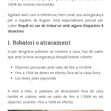
100% les nostres necessitats.
Agafant això com a referència, hem creat una assegurança
per a inquilins de lloguer. Està especialment pensat per
cobrir
l’inquilí en cas de trobar-se amb alguna d’aquestes 8
situacions
:
1. Robatori o atracament
Si per desgràcia pateixes un robatori a casa, has de saber
que amb la teva assegurança d’inquilí tindràs coberts:
Objectes personals amb valor de fins a 10.000€
Fins a 150€ de diners en efectiu fora de la caixa forta
Les teves joies (opcional)
A més a més, si pateixes un atracament fora de casa
també et cobreix amb un valor de fins a 1.500€ en els
objectes sostrets i fins a 100€ en efectiu.