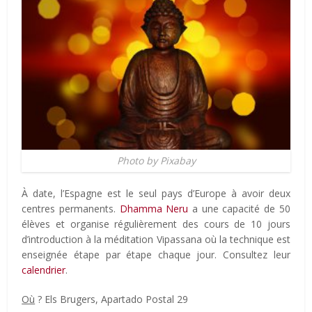
Photo by Pixabay
À date, l’Espagne est le seul pays d’Europe à avoir deux
centres permanents.
Dhamma Neru
a une capacité de 50
élèves et organise régulièrement des c
ours de 10 jours
d’introduction à la méditation Vipassana où la technique est
enseignée étape par étape chaque jour. Consultez leur
calendrier
.
Où
? Els Brugers, Apartado Postal 29