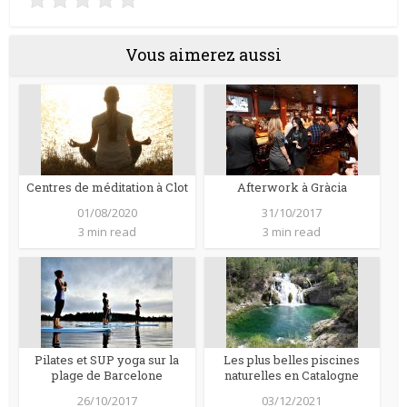
Vous aimerez aussi
Centres de méditation à Clot
Afterwork à Gràcia
01/08/2020
31/10/2017
3 min read
3 min read
Pilates et SUP yoga sur la
Les plus belles piscines
plage de Barcelone
naturelles en Catalogne
26/10/2017
03/12/2021