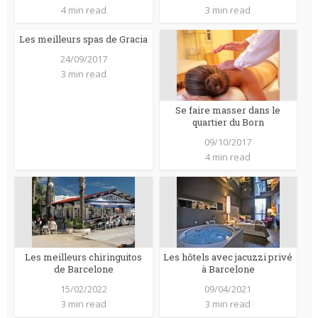
4 min read
3 min read
Les meilleurs spas de Gracia
24/09/2017
3 min read
Se faire masser dans le
quartier du Born
09/10/2017
4 min read
Les meilleurs chiringuitos
Les hôtels avec jacuzzi privé
de Barcelone
à Barcelone
15/02/2022
09/04/2021
3 min read
3 min read