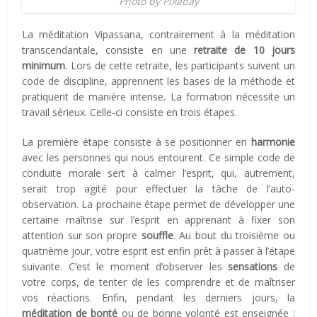
Photo by Pixabay
La méditation Vipassana, contrairement à la méditation
transcendantale, consiste en une
retraite de 10 jours
minimum
. Lors de cette retraite, les participants suivent un
code de discipline, apprennent les bases de la méthode et
pratiquent de manière intense. La formation nécessite un
travail sérieux. Celle-ci consiste en trois étapes.
La première étape consiste à se positionner en
harmonie
avec les personnes qui nous entourent. Ce simple code de
conduite morale sert à calmer l’esprit, qui, autrement,
serait trop agité pour effectuer la tâche de l’auto-
observation. La prochaine étape permet de développer une
certaine maîtrise sur l’esprit en apprenant à fixer son
attention sur son propre
souffle
. Au bout du troisième ou
quatrième jour, votre esprit est enfin prêt à passer à l’étape
suivante. C’est le moment d’observer les
sensations
de
votre corps, de tenter de les comprendre et de maîtriser
vos réactions. Enfin, pendant les derniers jours, la
méditation de bonté
ou de bonne volonté est enseignée :