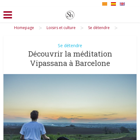
>
>
>
Homepage
Loisirs et culture
Se détendre
Se détendre
Découvrir la méditation
Vipassana à Barcelone