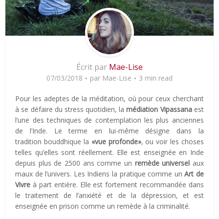
Écrit par
Mae-Lise
07/03/2018
par
Mae-Lise
3 min read
Pour les adeptes de la méditation, où pour ceux cherchant
à se défaire du stress quotidien, la
médiation Vipassana
est
l’une des techniques de contemplation les plus anciennes
de l’Inde. Le terme en lui-même désigne dans la
tradition bouddhique la
«vue profonde»
, ou voir les choses
telles qu’elles sont réellement. Elle est enseignée en Inde
depuis plus de 2500 ans comme un
remède universel
aux
maux de l’univers. Les Indiens la pratique comme un
Art de
Vivre
à part entière. Elle est fortement recommandée dans
le traitement de l’anxiété et de la dépression, et est
enseignée en prison comme un remède à la criminalité.