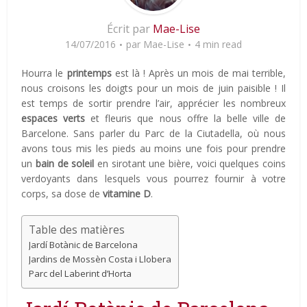
Écrit par
Mae-Lise
14/07/2016
par
Mae-Lise
4 min read
Hourra le
printemps
est là ! Après un mois de mai terrible,
nous croisons les doigts pour un mois de juin paisible ! Il
est temps de sortir prendre l’air, apprécier les nombreux
espaces verts
et fleuris que nous offre la belle ville de
Barcelone. Sans parler du Parc de la Ciutadella, où nous
avons tous mis les pieds au moins une fois pour prendre
un
bain de soleil
en sirotant une bière, voici quelques coins
verdoyants dans lesquels vous pourrez fournir à votre
corps, sa dose de
vitamine D
.
Table des matières
Jardí Botànic de Barcelona
Jardins de Mossèn Costa i Llobera
Parc del Laberint d’Horta