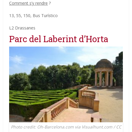
Comment s’y rendre
?
13, 55, 150, Bus Turístico
L2 Drassanes
Parc del Laberint d’Horta
Photo credit: Oh-Barcelona.com via Visualhunt.com / CC