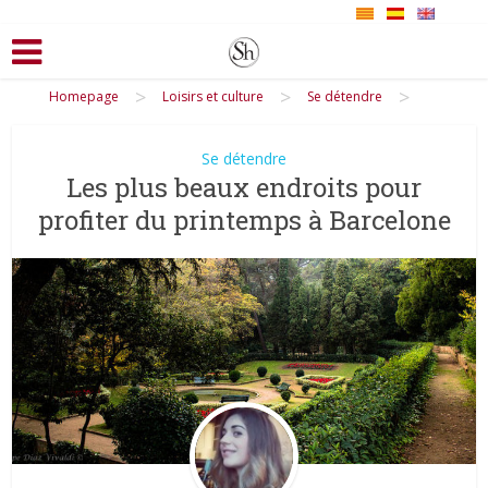
>
>
>
Homepage
Loisirs et culture
Se détendre
Se détendre
Les plus beaux endroits pour
profiter du printemps à Barcelone