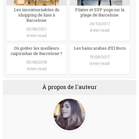
Les incontournables du
Pilates et SUP yoga sur la
shopping de luxe à
plage de Barcelone
Barcelone
26/10/2017
02/06/2021
4 min read
4 min read
Où goûter les meilleurs
Les bains arabes d’El Born
caipirinhas de Barcelone ?
15/09/2017
05/09/2018
4 min read
4 min read
À propos de l'auteur