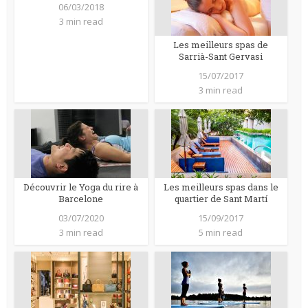
06/03/2018
3 min read
Les meilleurs spas de
Sarrià-Sant Gervasi
15/07/2017
3 min read
Découvrir le Yoga du rire à
Les meilleurs spas dans le
Barcelone
quartier de Sant Martí
03/07/2020
15/09/2017
3 min read
5 min read