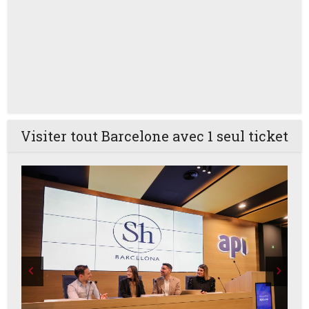
Visiter tout Barcelone avec 1 seul ticket