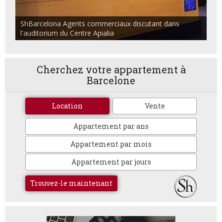
ShBarcelona Agents commerciaux discutant dans
l'auditorium du Centre Apialia
Cherchez votre appartement à
Barcelone
Location
Vente
Appartement par ans
Appartement par mois
Appartement par jours
Trouvez-le maintenant