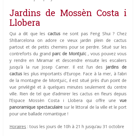
Jardins de Mossèn Costa i
Llobera
Qui a dit que les
cactus
ne sont pas Feng Shui ? Chez
ShBarcelona on adore ce vieux jardin plein de cactus
partout et de petits chemins pour se perdre. Situé sur les
contreforts du grand
parc de Montjuïc
, vous pouvez vous
y rendre en Miramar et descendre ensuite les escaliers
jusqu’à la rue Josep Carner. Il est l’un des
jardins de
cactus
les plus importants d’Europe. Face à la mer, à l’abri
de la montagne de Montjuïc, il est situé près d’un point de
vue privilégié et à quelques minutes seulement du centre
ville. Rien de tel que d’admirer les cactus en fleurs depuis
l’Espace Mossèn Costa i Llobera qui offre une
vue
panoramique spectaculaire
sur le littoral de la ville et le port
pour une ballade romantique !
Horaires
: tous les jours de 10h à 21 h jusqu’au 31 octobre