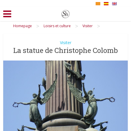
>
>
>
Homepage
Loisirs et culture
Visiter
Visiter
La statue de Christophe Colomb