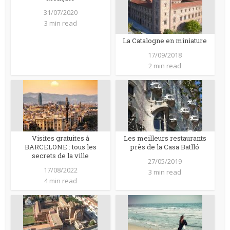
31/07/2020
3 min read
La Catalogne en miniature
17/09/2018
2 min read
Visites gratuites à
Les meilleurs restaurants
BARCELONE : tous les
près de la Casa Batlló
secrets de la ville
27/05/2019
17/08/2022
3 min read
4 min read