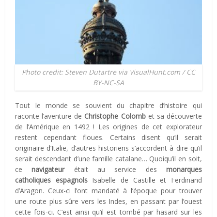
Photo credit: Steven Dutartre via VisualHunt.com / CC
BY-NC-SA
Tout le monde se souvient du chapitre d’histoire qui
raconte l’aventure de
Christophe Colomb
et sa découverte
de l’Amérique en 1492 ! Les origines de cet explorateur
restent cependant floues. Certains disent qu’il serait
originaire d’Italie, d’autres historiens s’accordent à dire qu’il
serait descendant d’une famille catalane… Quoiqu’il en soit,
ce
navigateur
était au service des
monarques
catholiques espagnols
Isabelle de Castille et Ferdinand
d’Aragon. Ceux-ci l’ont mandaté à l’époque pour trouver
une route plus sûre vers les Indes, en passant par l’ouest
cette fois-ci. C’est ainsi qu’il est tombé par hasard sur les