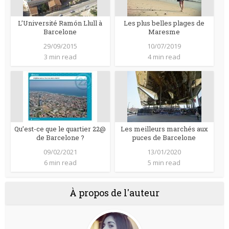
L’Université Ramón Llull à
Les plus belles plages de
Barcelone
Maresme
29/09/2015
10/07/2019
3 min read
4 min read
Qu’est-ce que le quartier 22@
Les meilleurs marchés aux
de Barcelone ?
puces de Barcelone
09/02/2021
13/01/2020
6 min read
5 min read
À propos de l'auteur