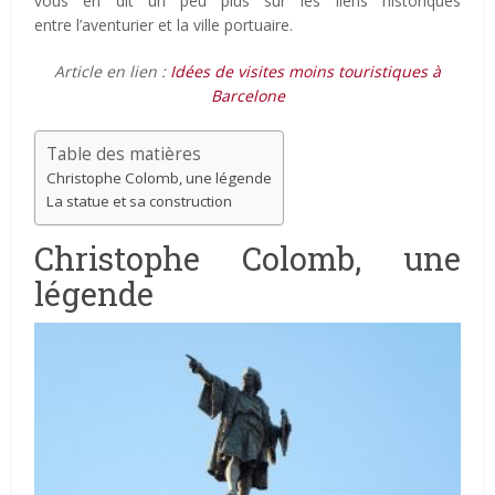
vous en dit un peu plus sur les liens historiques
entre l’aventurier et la ville portuaire.
Article en lien :
Idées de visites moins touristiques à
Barcelone
Table des matières
Christophe Colomb, une légende
La statue et sa construction
Christophe Colomb, une
légende