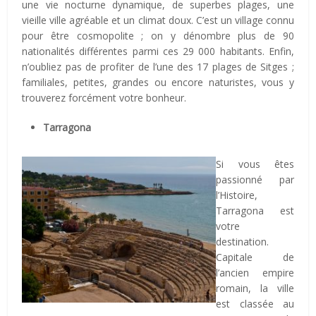
une vie nocturne dynamique, de superbes plages, une
vieille ville agréable et un climat doux. C’est un village connu
pour être cosmopolite ; on y dénombre plus de 90
nationalités différentes parmi ces 29 000 habitants. Enfin,
n’oubliez pas de profiter de l’une des 17 plages de Sitges ;
familiales, petites, grandes ou encore naturistes, vous y
trouverez forcément votre bonheur.
Tarragona
Si vous êtes
passionné par
l’Histoire,
Tarragona est
votre
destination.
Capitale de
l’ancien empire
romain, la ville
est classée au