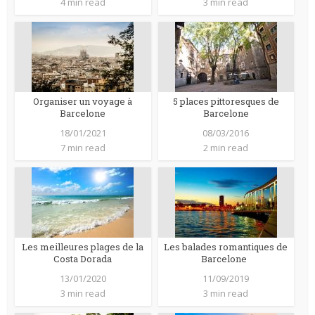
4 min read
3 min read
Organiser un voyage à
5 places pittoresques de
Barcelone
Barcelone
18/01/2021
08/03/2016
7 min read
2 min read
Les meilleures plages de la
Les balades romantiques de
Costa Dorada
Barcelone
13/01/2020
11/09/2019
3 min read
3 min read