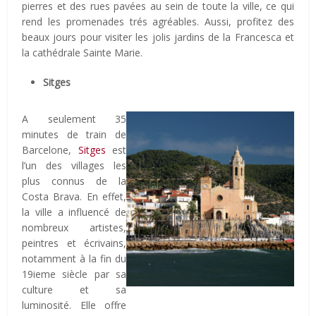
pierres et des rues pavées au sein de toute la ville, ce qui
rend les promenades trés agréables. Aussi, profitez des
beaux jours pour visiter les jolis jardins de la Francesca et
la cathédrale Sainte Marie.
Sitges
A seulement 35
minutes de train de
Barcelone,
Sitges
est
l’un des villages les
plus connus de la
Costa Brava. En effet,
la ville a influencé de
nombreux artistes,
peintres et écrivains,
notamment à la fin du
19ieme siècle par sa
culture et sa
luminosité. Elle offre