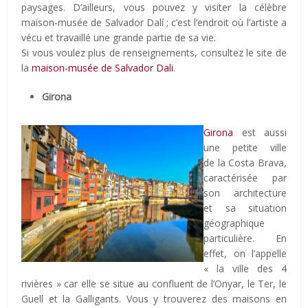
paysages. D’ailleurs, vous pouvez y visiter la célèbre
maison-musée de Salvador Dalí ; c’est l’endroit où l’artiste a
vécu et travaillé une grande partie de sa vie.
Si vous voulez plus de renseignements, consultez le site de
la
maison-musée de Salvador Dali
.
Girona
Girona
est aussi
une petite ville
de la Costa Brava,
caractérisée par
son architecture
et sa situation
géographique
particulière. En
effet, on l’appelle
« la ville des 4
rivières » car elle se situe au confluent de l’Onyar, le Ter, le
Guell et la Galligants. Vous y trouverez des maisons en