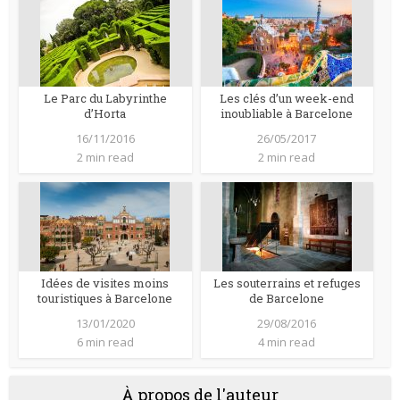
Le Parc du Labyrinthe
Les clés d’un week-end
d’Horta
inoubliable à Barcelone
16/11/2016
26/05/2017
2 min read
2 min read
Idées de visites moins
Les souterrains et refuges
touristiques à Barcelone
de Barcelone
13/01/2020
29/08/2016
6 min read
4 min read
À propos de l'auteur