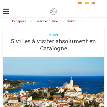
>
>
>
Homepage
Loisirs et culture
Visiter
Visiter
5 villes à visiter absolument en
Catalogne