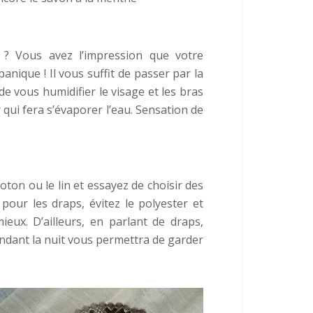
 ? Vous avez l’impression que votre
panique ! Il vous suffit de passer par la
e vous humidifier le visage et les bras
 qui fera s’évaporer l’eau. Sensation de
ton ou le lin et essayez de choisir des
 pour les draps, évitez le polyester et
eux. D’ailleurs, en parlant de draps,
dant la nuit vous permettra de garder