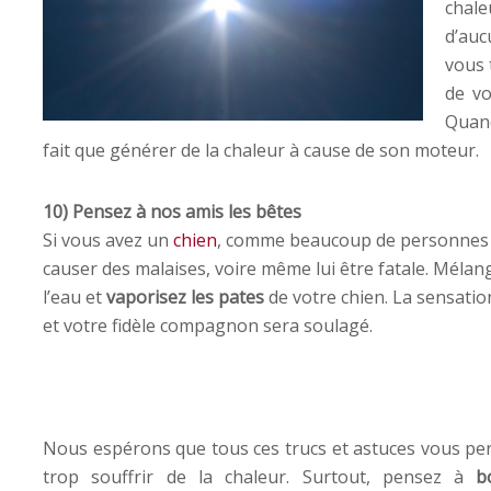
chal
d’auc
vous 
de vo
Quand
fait que générer de la chaleur à cause de son moteur.
10) Pensez à nos amis les bêtes
Si vous avez un
chien
, comme beaucoup de personnes à 
causer des malaises, voire même lui être fatale. Mélang
l’eau et
vaporisez les pates
de votre chien. La sensati
et votre fidèle compagnon sera soulagé.
Nous espérons que tous ces trucs et astuces vous per
trop souffrir de la chaleur. Surtout, pensez à
b