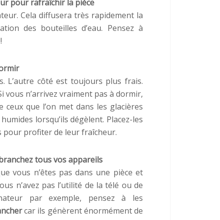
eur pour rafraîchir la pièce
teur. Cela diffusera très rapidement la
ation des bouteilles d’eau. Pensez à
!
dormir
L’autre côté est toujours plus frais.
i vous n’arrivez vraiment pas à dormir,
 ceux que l’on met dans les glacières
 humides lorsqu’ils dégèlent. Placez-les
pour profiter de leur fraîcheur.
branchez tous vos appareils
ue vous n’êtes pas dans une pièce et
ous n’avez pas l’utilité de la télé ou de
dinateur par exemple, pensez à les
ancher
car ils génèrent énormément de