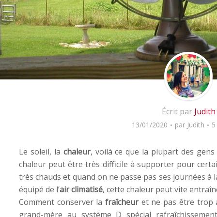
Écrit par
Judith
13/01/2020
par
Judith
5
Le soleil, la
chaleur
, voilà ce que la plupart des gen
chaleur peut être très difficile à supporter pour certa
très chauds et quand on ne passe pas ses journées à la
équipé de l’
air climatisé
, cette chaleur peut vite entra
Comment conserver la
fraîcheur
et ne pas être trop a
grand-mère au système D spécial rafraîchissemen