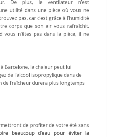
eur. De plus, le ventilateur n’est
une utilité dans une pièce où vous ne
trouvez pas, car c’est grâce à l’humidité
tre corps que son air vous rafraîchit.
 vous n’êtes pas dans la pièce, il ne
Barcelone, la chaleur peut lui
ez de l’alcool isopropylique dans de
on de fraîcheur durera plus longtemps
mettront de profiter de votre été sans
oire beaucoup d’eau pour éviter la