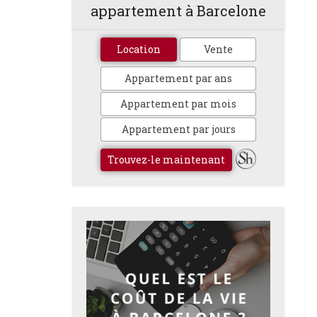
appartement à Barcelone
Location
Vente
Appartement par ans
Appartement par mois
Appartement par jours
Trouvez-le maintenant