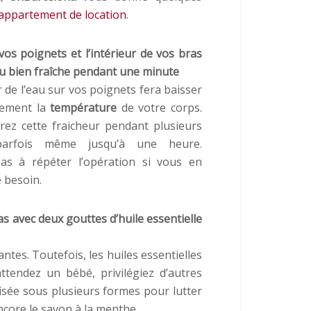
appartement de location
.
vos poignets et l’intérieur de vos bras
au bien fraîche pendant une minute
r de l’eau sur vos poignets fera baisser
lement la
température
de votre corps.
ez cette fraicheur pendant plusieurs
parfois même jusqu’à une heure.
pas à répéter l’opération si vous en
e besoin.
as avec deux gouttes d’huile essentielle
tes. Toutefois, les huiles essentielles
ttendez un bébé, privilégiez d’autres
lisée sous plusieurs formes pour lutter
encore le savon à la menthe