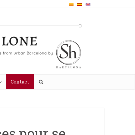
Contact
ces pour se