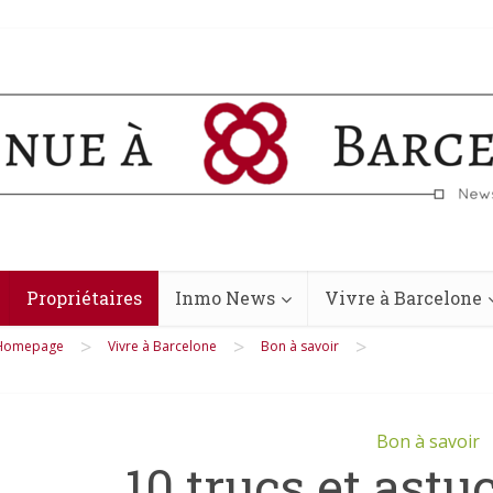
Propriétaires
Inmo News
Vivre à Barcelone
>
>
>
Homepage
Vivre à Barcelone
Bon à savoir
Bon à savoir
10 trucs et astu