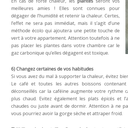
En cas de forte chaleur, les
plantes
seront vos
meilleures amies ! Elles sont connues pour
dégager de l’humidité et retenir la chaleur. Certes,
l’effet ne sera pas immédiat, mais il s’agit d’une
méthode écolo qui ajoutera une petite touche de
vert à votre appartement. Attention toutefois à ne
pas placer les plantes dans votre chambre car le
gaz carbonique qu’elles dégagent est toxique.
6) Changez certaines de vos habitudes
Si vous avez du mal à supporter la chaleur, évitez bie
Le café et toutes les autres boissons contenan
déconseillés car la caféine augmente votre rythme 
plus chaud. Evitez également les plats épicés et l’
chaudes ou juste avant de dormir. Attention à ne pas
vous pourriez avoir la gorge sèche et attraper froid.