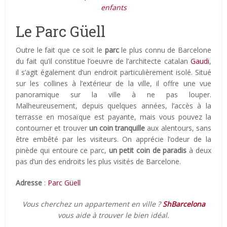
enfants
Le Parc Güell
Outre le fait que ce soit le
parc
le plus connu de Barcelone
du fait qu’il constitue l’oeuvre de l’architecte catalan
Gaudi
,
il s’agit également d’un endroit particulièrement isolé. Situé
sur les collines à l’extérieur de la ville, il offre une vue
panoramique sur la ville à ne pas louper.
Malheureusement, depuis quelques années, l’accès à la
terrasse en mosaïque est payante, mais vous pouvez la
contourner et trouver
un coin tranquille
aux alentours, sans
être embêté par les visiteurs. On apprécie l’odeur de la
pinède qui entoure ce parc,
un petit coin de paradis
à deux
pas d’un des endroits les plus visités de Barcelone.
Adresse
:
Parc Güell
Vous cherchez un appartement en ville ?
ShBarcelona
vous aide à trouver le bien idéal.