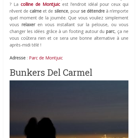
? La
colline de Montjuic
est l’endroit idéal pour ceux qui
rêvent de
calme
et de
silence
, pour
se détendre
à n’importe
quel moment de la journée. Que vous vouliez simplement
vous
relaxer
en vous installant sur la pelouse, ou vous
changer les idées grâce à un footing autour du
parc
, ça ne
vous coûtera rien et ce sera une bonne alternative à une
après-midi télé !
Adresse
:
Parc de Montjuic
Bunkers Del Carmel