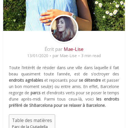
Écrit par
Mae-Lise
13/01/2020
par
Mae-Lise
3 min read
Toute l’intérêt de résider dans une ville dans laquelle il fait
beau quasiment toute l’année, est de s’octroyer des
endroits agréables
et reposants pour
se détendre
et passer
un bon moment seul(e) ou entre amis. En effet, Barcelone
regorge de
parcs
et d’endroits verts pour se poser le temps
d’une après-midi. Parmi tous ceux-là, voici
les endroits
préféré de ShBarcelona pour se relaxer à Barcelone.
Table des matières
Parc de la Ciutadella