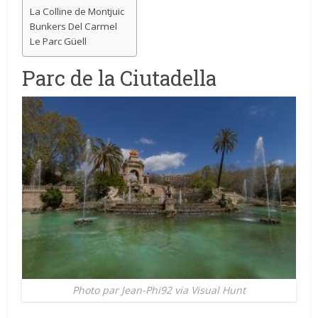
La Colline de Montjuic
Bunkers Del Carmel
Le Parc Güell
Parc de la Ciutadella
Photo par Jean-Phi92 via Visual Hunt