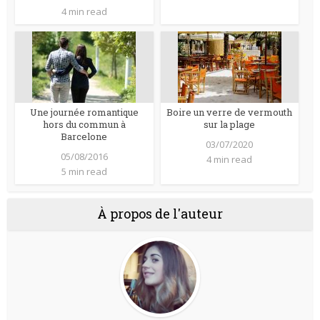
4 min read
Une journée romantique
Boire un verre de vermouth
hors du commun à
sur la plage
Barcelone
03/07/2020
05/08/2016
4 min read
5 min read
À propos de l'auteur