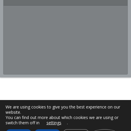
We are using cookies to give you the best experience on our
website.
You can find out more about which cookies we are using or
switch them off in
settings
.