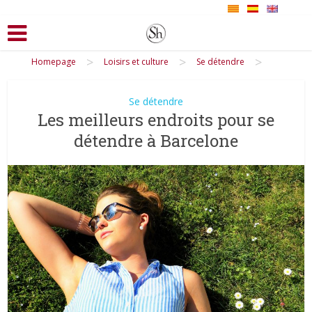
>
>
>
Homepage
Loisirs et culture
Se détendre
Se détendre
Les meilleurs endroits pour se
détendre à Barcelone