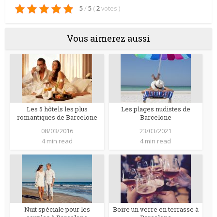
5
/
5
(
2
votes
)
Vous aimerez aussi
Les 5 hôtels les plus
Les plages nudistes de
romantiques de Barcelone
Barcelone
08/03/2016
23/03/2021
4 min read
4 min read
Nuit spéciale pour les
Boire un verre en terrasse à