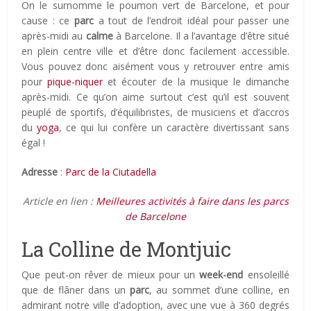
On le surnomme le poumon vert de Barcelone, et pour
cause : ce
parc
a tout de l’endroit idéal pour passer une
après-midi au
calme
à Barcelone. Il a l’avantage d’être situé
en plein centre ville et d’être donc facilement accessible.
Vous pouvez donc aisément vous y retrouver entre amis
pour
pique-niquer
et écouter de la musique le dimanche
après-midi. Ce qu’on aime surtout c’est qu’il est souvent
peuplé de sportifs, d’équilibristes, de musiciens et d’accros
du
yoga
, ce qui lui confère un caractère divertissant sans
égal !
Adresse
:
Parc de la Ciutadella
Article en lien :
Meilleures activités à faire dans les parcs
de Barcelone
La Colline de Montjuic
Que peut-on rêver de mieux pour un
week-end
ensoleillé
que de flâner dans un
parc
, au sommet d’une colline, en
admirant notre ville d’adoption, avec une vue à 360 ​​degrés