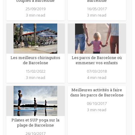
couples à Barcelone
Barcelone
25/09/2019
16/05/2017
3 min read
3 min read
Les meilleurs chiringuitos
Les parcs de Barcelone où
de Barcelone
emmener vos enfants
15/02/2022
07/03/2018
3 min read
4 min read
Meilleures activités à faire
dans les parcs de Barcelone
06/10/2017
3 min read
Pilates et SUP yoga sur la
plage de Barcelone
26/10/2017