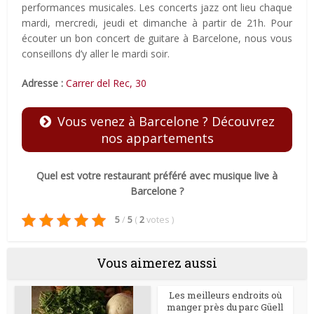
performances musicales. Les concerts jazz ont lieu chaque
mardi, mercredi, jeudi et dimanche à partir de 21h. Pour
écouter un bon concert de guitare à Barcelone, nous vous
conseillons d’y aller le mardi soir.
Adresse :
Carrer del Rec, 30
Vous venez à Barcelone ? Découvrez
nos appartements
Quel est votre restaurant préféré avec musique live à
Barcelone ?
5
/
5
(
2
votes
)
Vous aimerez aussi
Les meilleurs endroits où
manger près du parc Güell