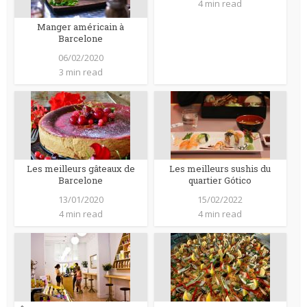
4 min read
Manger américain à
Barcelone
06/02/2020
3 min read
Les meilleurs gâteaux de
Les meilleurs sushis du
Barcelone
quartier Gótico
13/01/2020
15/02/2022
4 min read
4 min read