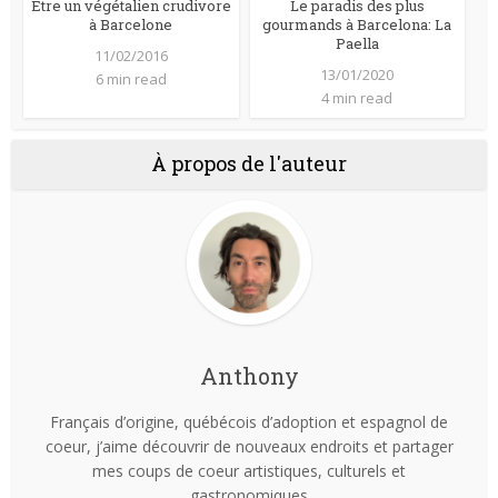
Être un végétalien crudivore
Le paradis des plus
à Barcelone
gourmands à Barcelona: La
Paella
11/02/2016
13/01/2020
6 min read
4 min read
À propos de l'auteur
Anthony
Français d’origine, québécois d’adoption et espagnol de
coeur, j’aime découvrir de nouveaux endroits et partager
mes coups de coeur artistiques, culturels et
gastronomiques