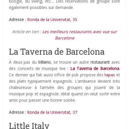
boogie, du swing, etc… Des réservations de groupe sont
également possibles sur demande.
Adresse :
Ronda de la Universitat, 35
Article en lien :
Les meilleurs restaurants avec vue sur
Barcelone
La Taverna de Barcelona
À deux pas du
Milano
, se trouve un autre
restaurant
avec
des concerts de musique live :
La Taverna de Barcelona
.
Ce dernier qui fait aussi office de pub propose des
tapas
et
des plats typiquement espagnols. L’ambiance devient très
chaleureuse à l’arrivée des groupes qui jouent de la
musique pop et espagnole. Idéal quand on veut sortir entre
amis pour passer une bonne soirée.
Adresse :
Ronda de la Universitat, 37
Little Italy