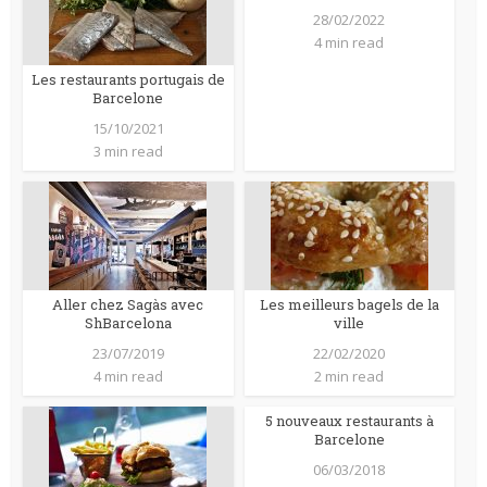
28/02/2022
4 min read
Les restaurants portugais de
Barcelone
15/10/2021
3 min read
Aller chez Sagàs avec
Les meilleurs bagels de la
ShBarcelona
ville
23/07/2019
22/02/2020
4 min read
2 min read
5 nouveaux restaurants à
Barcelone
06/03/2018