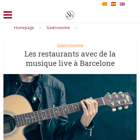
>
>
Homepage
Gastronomie
Gastronomie
Les restaurants avec de la
musique live à Barcelone