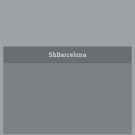
ShBarcelona