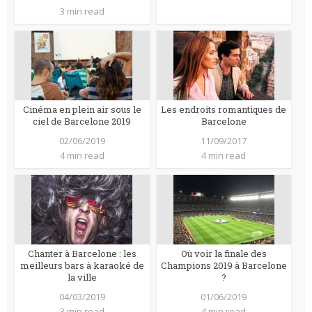
3 min read
Cinéma en plein air sous le
Les endroits romantiques de
ciel de Barcelone 2019
Barcelone
02/06/2019
11/09/2017
4 min read
4 min read
Chanter à Barcelone : les
Où voir la finale des
meilleurs bars à karaoké de
Champions 2019 à Barcelone
la ville
?
04/03/2019
01/06/2019
3 min read
4 min read