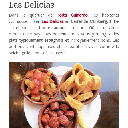
Las Delicias
Dans le quartier de
Horta Guinardo
, les habitants
connaissent bien
Las Delicias
au
Carrer de Mühlberg, 1
. De
l’extérieur, ce
bar-restaurant
du parc Güell à l’allure
modeste ne paye pas de mine mais vous y mangez des
plats typiquement espagnols
et incroyablement bons. Les
portions sont copieuses et les patatas bravas comme la
seiche grillée sont délicieuses !