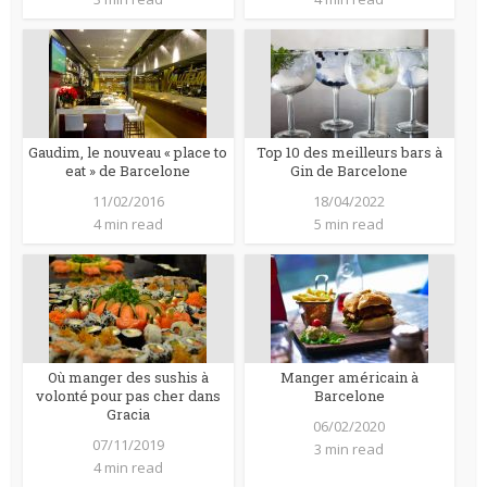
Gaudim, le nouveau « place to
Top 10 des meilleurs bars à
eat » de Barcelone
Gin de Barcelone
11/02/2016
18/04/2022
4 min read
5 min read
Où manger des sushis à
Manger américain à
volonté pour pas cher dans
Barcelone
Gracia
06/02/2020
07/11/2019
3 min read
4 min read