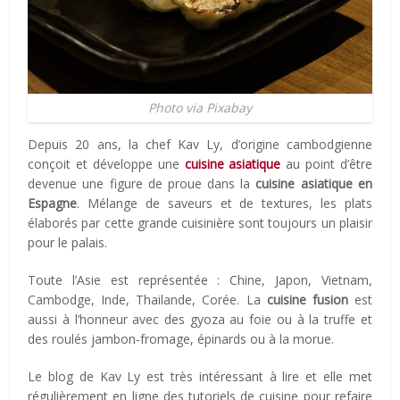
Photo via Pixabay
Depuis 20 ans, la chef Kav Ly, d’origine cambodgienne
conçoit et développe une
cuisine asiatique
au point d’être
devenue une figure de proue dans la
cuisine asiatique en
Espagne
. Mélange de saveurs et de textures, les plats
élaborés par cette grande cuisinière sont toujours un plaisir
pour le palais.
Toute l’Asie est représentée : Chine, Japon, Vietnam,
Cambodge, Inde, Thailande, Corée. La
cuisine fusion
est
aussi à l’honneur avec des gyoza au foie ou à la truffe et
des roulés jambon-fromage, épinards ou à la morue.
Le blog de Kav Ly est très intéressant à lire et elle met
régulièrement en ligne des tutoriels de cuisine pour refaire