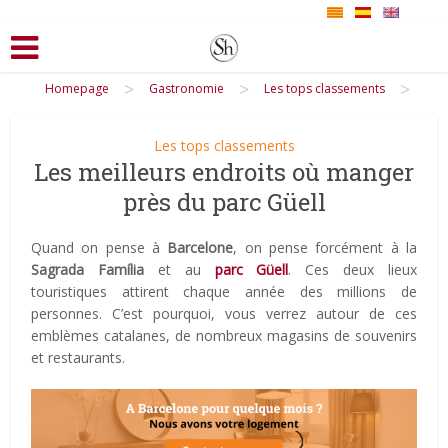
>
>
>
Homepage
Gastronomie
Les tops classements
Les tops classements
Les meilleurs endroits où manger
près du parc Güell
Quand on pense à
Barcelone
, on pense forcément à la
Sagrada Família
et au
parc Güell
. Ces deux lieux
touristiques attirent chaque année des millions de
personnes. C’est pourquoi, vous verrez autour de ces
emblèmes catalanes, de nombreux magasins de souvenirs
et restaurants.