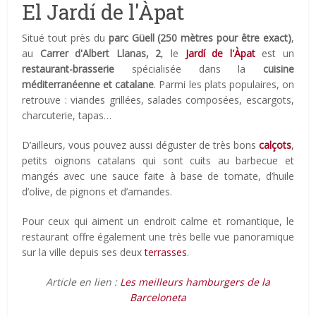
El Jardí de l'Àpat
Situé tout près du
parc Güell (250 mètres pour être exact)
,
au
Carrer d'Albert Llanas, 2
, le
Jardí de l'Àpat
est un
restaurant-brasserie
spécialisée dans la
cuisine
méditerranéenne et catalane
. Parmi les plats populaires, on
retrouve : viandes grillées, salades composées, escargots,
charcuterie, tapas…
D’ailleurs, vous pouvez aussi déguster de très bons
calçots
,
petits oignons catalans qui sont cuits au barbecue et
mangés avec une sauce faite à base de tomate, d’huile
d’olive, de pignons et d’amandes.
Pour ceux qui aiment un endroit calme et romantique, le
restaurant offre également une très belle vue panoramique
sur la ville depuis ses deux
terrasses
.
Article en lien :
Les meilleurs hamburgers de la
Barceloneta