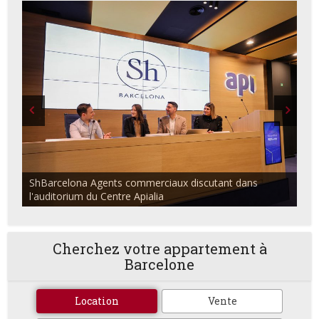
ShBarcelona Agents commerciaux discutant dans
l'auditorium du Centre Apialia
Cherchez votre appartement à
Barcelone
Location
Vente