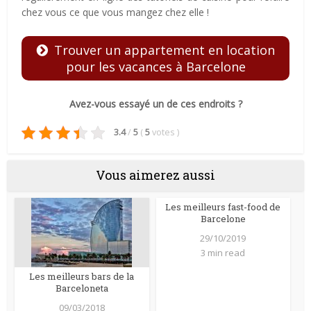
chez vous ce que vous mangez chez elle !
Trouver un appartement en location
pour les vacances à Barcelone
Avez-vous essayé un de ces endroits ?
3.4
/
5
(
5
votes
)
Vous aimerez aussi
Les meilleurs fast-food de
Barcelone
29/10/2019
3 min read
Les meilleurs bars de la
Barceloneta
09/03/2018