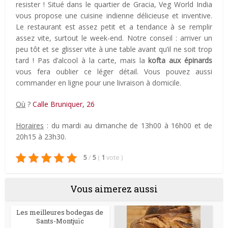
resister ! Situé dans le quartier de Gracia, Veg World India
vous propose une cuisine indienne délicieuse et inventive.
Le restaurant est assez petit et a tendance à se remplir
assez vite, surtout le week-end. Notre conseil : arriver un
peu tôt et se glisser vite à une table avant qu’il ne soit trop
tard ! Pas d’alcool à la carte, mais la
kofta aux épinards
vous fera oublier ce léger détail. Vous pouvez aussi
commander en ligne pour une livraison à domicile.
Où
?
Calle Bruniquer, 26
Horaires
: du mardi au dimanche de 13h00 à 16h00 et de
20h15 à 23h30.
5
/
5
(
1
vote
)
Vous aimerez aussi
Les meilleures bodegas de
Sants-Montjuïc