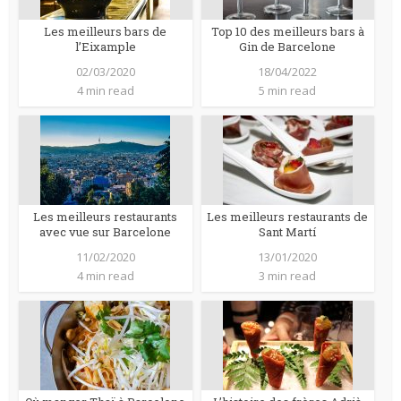
Les meilleurs bars de
Top 10 des meilleurs bars à
l’Eixample
Gin de Barcelone
02/03/2020
18/04/2022
4 min read
5 min read
Les meilleurs restaurants
Les meilleurs restaurants de
avec vue sur Barcelone
Sant Martí
11/02/2020
13/01/2020
4 min read
3 min read