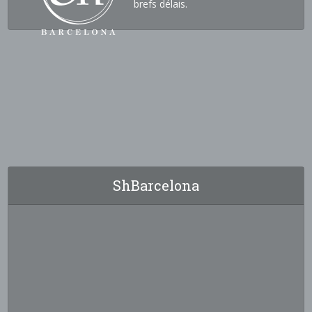
brefs délais.
ShBarcelona