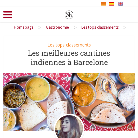
>
>
>
Homepage
Gastronomie
Les tops classements
Les tops classements
Les meilleures cantines
indiennes à Barcelone