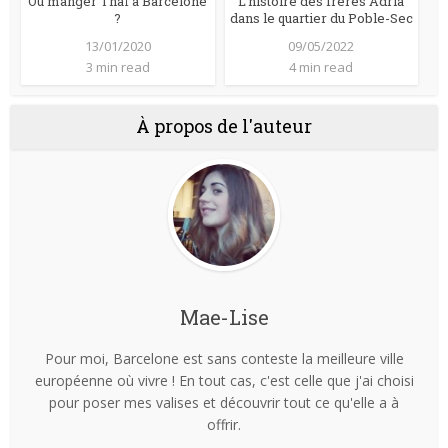
Où manger Thaï à Barcelone
L’histoire des frères Adrià
?
dans le quartier du Poble-Sec
13/01/2020
09/05/2022
3 min read
4 min read
À propos de l'auteur
Mae-Lise
Pour moi, Barcelone est sans conteste la meilleure ville
européenne où vivre ! En tout cas, c'est celle que j'ai choisi
pour poser mes valises et découvrir tout ce qu'elle a à
offrir.