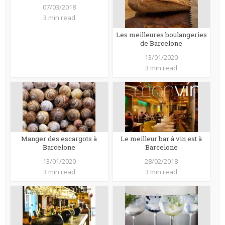
07/03/2018
3 min read
Les meilleures boulangeries
de Barcelone
13/01/2020
3 min read
Manger des escargots à
Le meilleur bar à vin est à
Barcelone
Barcelone
13/01/2020
28/02/2018
3 min read
3 min read