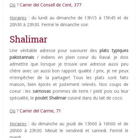
Où
?
Carrer del Consell de Cent, 377
Horaires
: du lundi au dimanche de 13h15 à 15h45 et de
20h30 à 23h30. Fermé le dimanche soir.
Shalimar
Une véritable adresse pour savourer des
plats typiques
pakistannais
/ indiens en plein coeur du Raval. Je dois
admettre que lorsque je trouve une adresse aussi peu
chère avec un aussi bon rapport qualité / prix, je ne peux
m’empêcher de la partager! Tous les plats sont faits
maison, bien épicés et justement relevés. Nos coups de
coeur : les
samosas
pommes de terre / petit pois ou leur
spécialité, le
poulet Shalimar
cuisiné dans du lait de coco.
Où
?
Carrer del Carme, 71
Horaires
: du dimanche au jeudi de 13h00 à 16h00 et de
20h00 à 23h30. Minuit le vendredi et samedi. Fermé le
mardi.