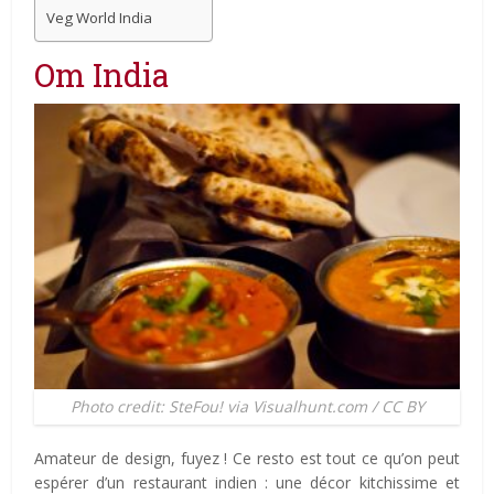
Veg World India
Om India
Photo credit: SteFou! via Visualhunt.com / CC BY
Amateur de design, fuyez ! Ce resto est tout ce qu’on peut
espérer d’un restaurant indien : une décor kitchissime et