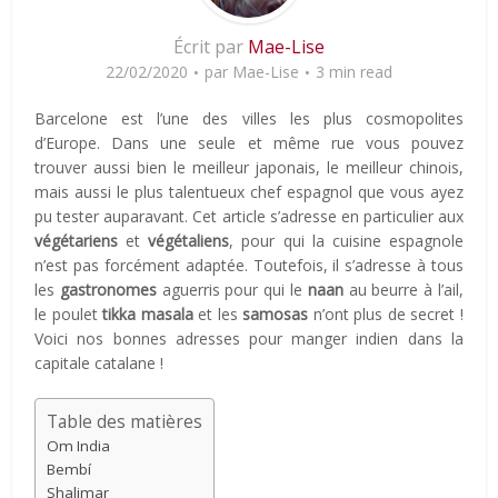
Écrit par
Mae-Lise
22/02/2020
par
Mae-Lise
3 min read
Barcelone est l’une des villes les plus cosmopolites
d’Europe. Dans une seule et même rue vous pouvez
trouver aussi bien le meilleur japonais, le meilleur chinois,
mais aussi le plus talentueux chef espagnol que vous ayez
pu tester auparavant. Cet article s’adresse en particulier aux
végétariens
et
végétaliens
, pour qui la cuisine espagnole
n’est pas forcément adaptée. Toutefois, il s’adresse à tous
les
gastronomes
aguerris pour qui le
naan
au beurre à l’ail,
le poulet
tikka masala
et les
samosas
n’ont plus de secret !
Voici nos bonnes adresses pour manger indien dans la
capitale catalane !
Table des matières
Om India
Bembí
Shalimar