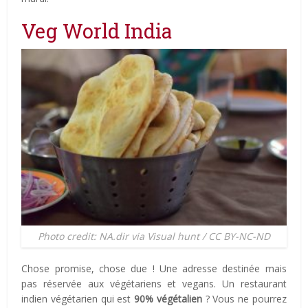
Veg World India
Photo credit: NA.dir via Visual hunt / CC BY-NC-ND
Chose promise, chose due ! Une adresse destinée mais
pas réservée aux végétariens et vegans.
Un restaurant
indien végétarien qui est
90% végétalien
? Vous ne pourrez