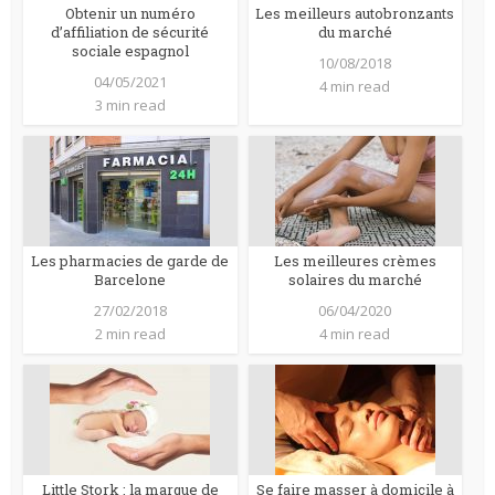
Obtenir un numéro
Les meilleurs autobronzants
d’affiliation de sécurité
du marché
sociale espagnol
10/08/2018
04/05/2021
4 min read
3 min read
Les pharmacies de garde de
Les meilleures crèmes
Barcelone
solaires du marché
27/02/2018
06/04/2020
2 min read
4 min read
Little Stork : la marque de
Se faire masser à domicile à