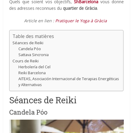
Quels que soient vos objectifs,
ShBarcelona
vous donne
des adresses reconnues du
quartier de Gràcia
.
Article en lien :
Pratiquer le Yoga à Gràcia
Table des matières
Séances de Reiki
Candela Póo
Sattava Sincronia
Cours de Reiki
Herbolería del Cel
Reiki Barcelona
AITEAS, Asociación Internacional de Terapias Energéticas
y Alternativas
Séances de Reiki
Candela Póo