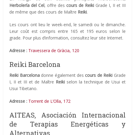
Herbolería del Cel
, offre des
cours de Reiki
Grade I, II et III
de même que des cours de Maître
Reiki
.
Les cours ont lieu le week-end, le samedi ou le dimanche.
Leur coût est compris entre 165 et 195 euros selon le
grade. Pour plus d’information, consultez leur site Internet.
Adresse :
Travessera de Gràcia, 120
Reiki Barcelona
Reiki Barcelona
donne également des
cours de Reiki
Grade
I, II et III et de Maître
Reiki
selon la technique de Usui et
Usui Tibetano.
Adresse :
Torrent de L’Olla, 172
AITEAS, Asociación Internacional
de Terapias Energéticas y
Alternativas