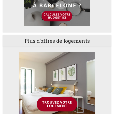
Plus d’offres de logements