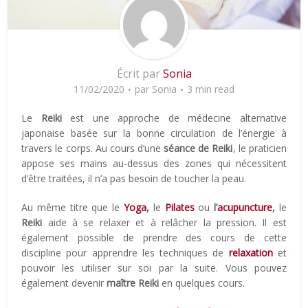
Écrit par
Sonia
11/02/2020
par
Sonia
3 min read
Le
Reiki
est une approche de médecine alternative
japonaise basée sur la bonne circulation de l’énergie à
travers le corps. Au cours d’une
séance de Reiki
, le praticien
appose ses mains au-dessus des zones qui nécessitent
d’être traitées, il n’a pas besoin de toucher la peau.
Au même titre que le
Yoga
,
le
Pilates
ou
l’
acupuncture
,
le
Reiki
aide à se relaxer et à relâcher la pression. Il est
également possible de prendre des cours de cette
discipline pour apprendre les techniques de
relaxation
et
pouvoir les utiliser sur soi par la suite. Vous pouvez
également devenir
maître Reiki
en quelques cours.