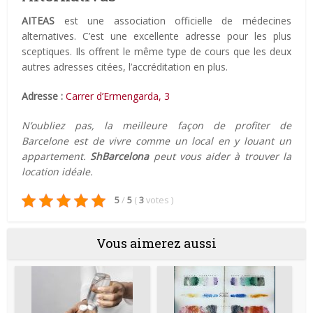
AITEAS
est une association officielle de médecines
alternatives. C’est une excellente adresse pour les plus
sceptiques. Ils offrent le même type de cours que les deux
autres adresses citées, l’accréditation en plus.
Adresse :
Carrer d’Ermengarda, 3
N’oubliez pas, la meilleure façon de profiter de
Barcelone est de vivre comme un local en y louant un
appartement.
ShBarcelona
peut vous aider à trouver la
location idéale.
5
/
5
(
3
votes
)
Vous aimerez aussi