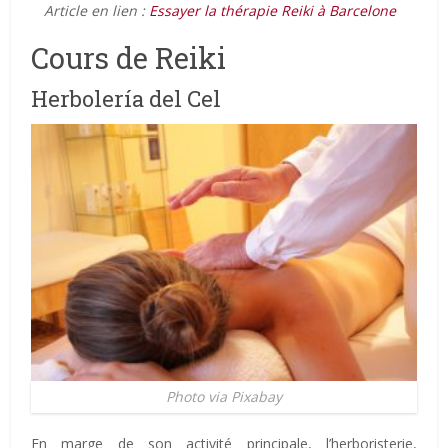
Article en lien :
Essayer la thérapie Reiki à Barcelone
Cours de Reiki
Herbolería del Cel
Photo via Pixabay
En marge de son activité principale, l’herboristerie,