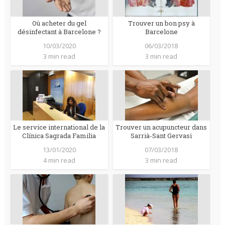
Où acheter du gel
Trouver un bon psy à
désinfectant à Barcelone ?
Barcelone
10/03/2020
06/03/2018
3 min read
3 min read
Le service international de la
Trouver un acupuncteur dans
Clínica Sagrada Familia
Sarrià-Sant Gervasi
13/01/2020
07/03/2018
4 min read
3 min read